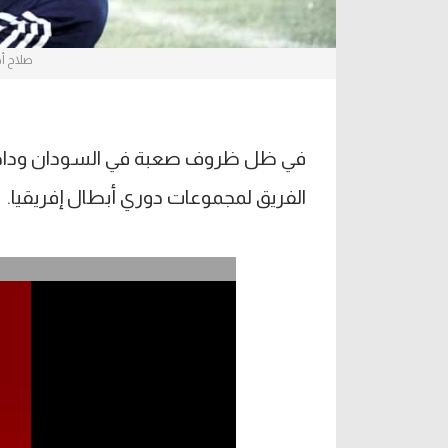
صلاح أح
في ظل ظروف صعبة في السودان وداخل أ
الفريق لمجموعات دوري أبطال إفريقيا.