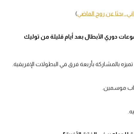
ني.. بحثا عن روح الماضي
)
وعات دوري الأبطال بعد أيام قليلة من توليك
ميزه بالمشاركة بأربعة فرق في البطولات الإفريقية.
غياب موسمين.
ه.