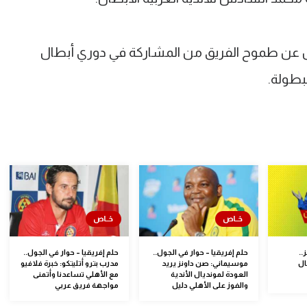
 عن طموح الفريق من المشاركة في دوري أبطال
لبطولة.
..
حلم إفريقيا – حوار في الجول..
حلم إفريقيا – حوار في الجول..
ال
موسيماني: صن داونز يريد
مدرب بترو أتليتكو: خبرة فلافيو
العودة لمونديال الأندية
مع الأهلي تساعدنا وأتمنى
والفوز على الأهلي دليل
مواجهة فريق عربي