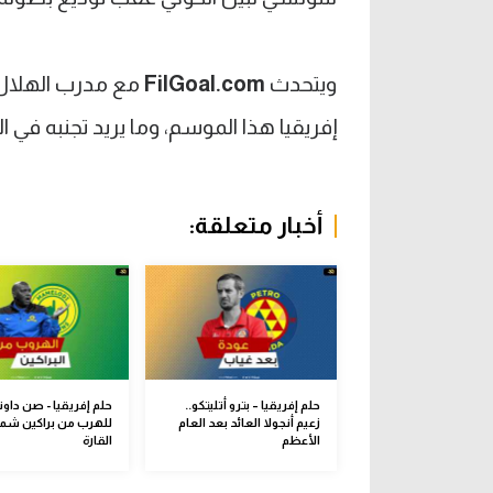
ويتحدث
FilGoal.com
مع مدرب الهلال
إفريقيا هذا الموسم، وما يريد تجنبه في ا
أخبار متعلقة:
حلم إفريقيا – بترو أتليتكو..
حلم إفريقيا - صن داونز
زعيم أنجولا العائد بعد العام
للهرب من براكين شم
الأعظم
القارة