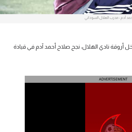
مد آدم - مدرب الهلال السوداني
روقة نادي الهلال، نجح صلاح أحمد آدم في قيادة
ADVERTISEMENT