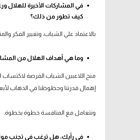
في المشاركات الأخيرة للهلال ورغ
كيف تطور من ذلك؟
بالاعتماد علي الشباب، وتغيير الفكر والمن
وما هي أهداف الهلال من المشارك
منح اللاعبين الشباب الفرصة لاكتساب 
إهمال قدرتنا وحظوظنا في الذهاب لأبعد
ونتعامل مع المنافسة خطوة بخطوة.
في رأيك، هل ترغب في تجنب موا