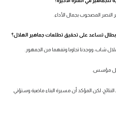
 للجماهير في الفترة الأخيرة؟
ر النصر المصحوب بجمال الأداء.
بطال تساعد على تحقيق تطلعات جماهير الهلال؟
لال شاب، ووجدنا تجاوبا وتفهما من الجمهور.
قبل مؤسس.
نتائج، لكن المؤكد أن مسيرة البناء ماضية وستؤتي