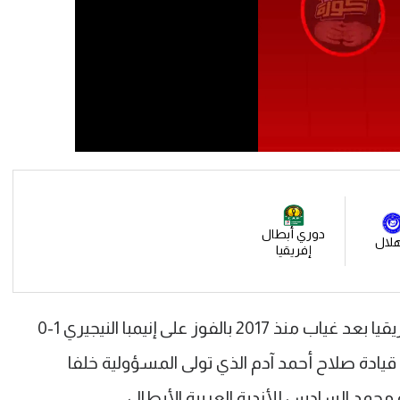
دوري أبطال
هلال
إفريقيا
وعاد الهلال لمجموعات دوري أبطال إفريقيا بعد غياب منذ 2017 بالفوز على إنيمبا النيجيري 1-0
قيادة صلاح أحمد آدم الذي تولى المسؤولية خلفا
محمد السادس للأندية العربية الأبطال.