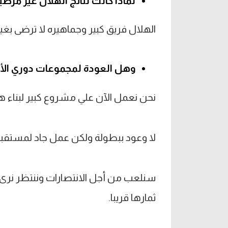
لماذا كانت نتائج الهلال غير مرضية
الهلال فريق كبير وجماهيره لا ترضى بغي
وهل العودة لمجموعات دوري الأ
نحن نعمل الآن علي مشروع كبير لبناء ه
لا وعود ببطولة ولكن عمل جاد لمست
سنلعب من أجل الانتصارات وننتظر نرى ال
ثمارها قريبا.