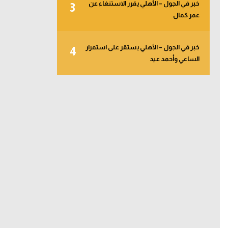
خبر في الجول – الأهلي يقرر الاستنغاء عن
3
عمر كمال
خبر في الجول – الأهلي يستقر على استمرار
4
الساعي وأحمد عيد