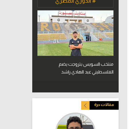
# الدوري المصري
منتخب السويس بتروجت يضم
الفلسطيني عبد الهادي راشد
مقالات حرة