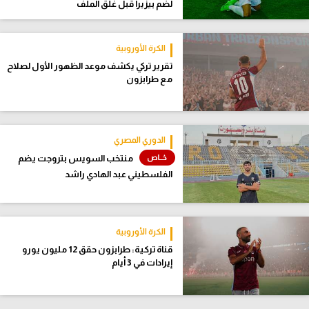
لضم بيزيرا قبل غلق الملف
الكرة الأوروبية
تقرير تركي يكشف موعد الظهور الأول لصلاح
مع طرابزون
الدوري المصري
منتخب السويس بتروجت يضم
الفلسطيني عبد الهادي راشد
الكرة الأوروبية
قناة تركية: طرابزون حقق 12 مليون يورو
إيرادات في 3 أيام