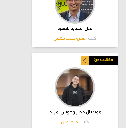
قبل التجديد للعميد
كتب :
عمرو نجيب فهمي
مقالات حرة
مونديال قطر وهوس أمريكا
كتب :
حازم أمين