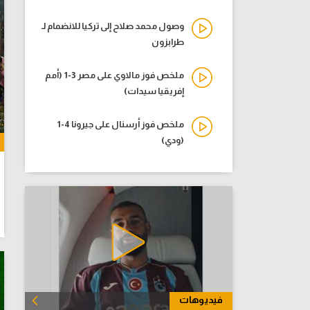
وصول محمد صلاح إلى تركيا للانضمام لـ
طرابزون
ملخص فوز مالاوي على مصر 3-1 (أمم
إفريقيا سيدات)
ملخص فوز أرسنال على جيرونا 4-1
(ودي)
فيديوهات
الكل