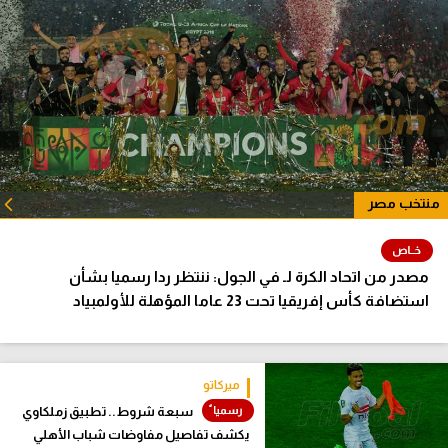
منتخب مصر
الكل
مصدر من اتحاد الكرة لـ في الجول: ننتظر ردا رسميا بشأن
استضافة كأس إفريقيا تحت 23 عاما المؤهلة للأولمبياد
ميركاتو
سبعة شروط.. تطبيق زملكاوي
يكشف تفاصيل مفاوضات شباب الأهلي