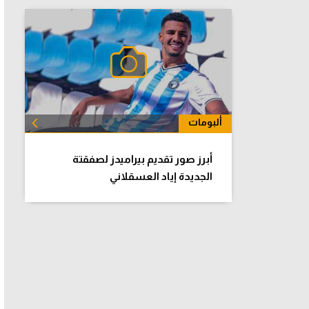
ألبومات
الكل
أبرز صور تقديم بيراميدز لصفقتة
الجديدة إياد العسقلاني