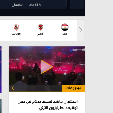
مصر
الأهلي
الزمالك
فيديوهات
الكل
استقبال حاشد لمحمد صلاح في حفل
توقيعه لطرابزون التركي