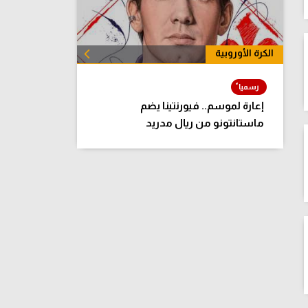
الكرة الأوروبية
الكل
إعارة لموسم.. فيورنتينا يضم
ماستانتونو من ريال مدريد