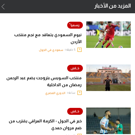
المزيد من الأخبار
نيوم السعودي يتعاقد مع نجم منتخب
الأردن
5 دقيقة |
سعودي في الجول
منتخب السويس بتروجت يضم عبد الرحمن
رمضان من الداخلية
ساعة |
الدوري المصري
خبر في الجول - الكرمة العراقي يقترب من
ضم مروان حمدي