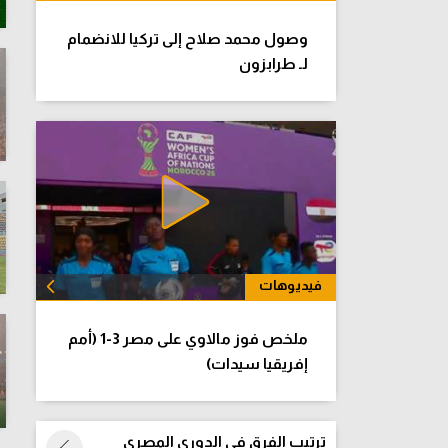
وصول محمد صلاح إلى تركيا للانضمام
لـ طرابزون
فيديوهات
الكل
ملخص فوز مالاوي على مصر 3-1 (أمم
إفريقيا سيدات)
ترتيب الفرق فى الدوري المصري