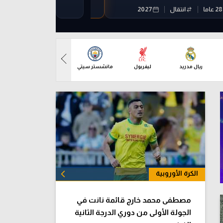
ريال مدريد
ليفربول
مانشستر سيتي
مانشستر يونايتد
أرس
الكرة الأوروبية
الكل
مصطفى محمد خارج قائمة نانت في
الجولة الأولى من دوري الدرجة الثانية