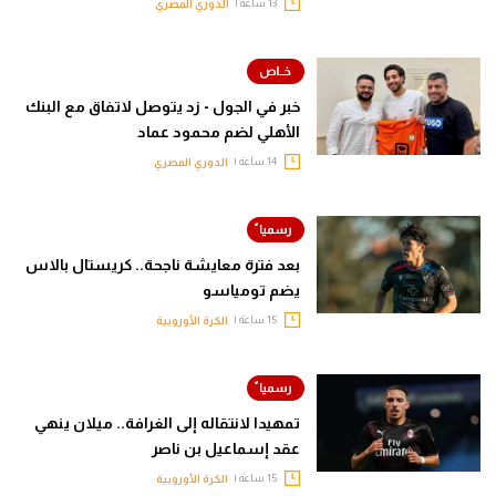
13 ساعة |
الدوري المصري
خبر في الجول - زد يتوصل لاتفاق مع البنك
الأهلي لضم محمود عماد
14 ساعة |
الدوري المصري
بعد فترة معايشة ناجحة.. كريستال بالاس
يضم تومياسو
15 ساعة |
الكرة الأوروبية
تمهيدا لانتقاله إلى الغرافة.. ميلان ينهي
عقد إسماعيل بن ناصر
15 ساعة |
الكرة الأوروبية