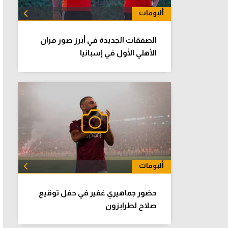
ألبومات
الكل
الصفقات الجديدة في أبرز صور مران
الأهلي الأول في إسبانيا
ألبومات
الكل
حضور جماهيري غفير في حفل توقيع
صلاح لطرابزون