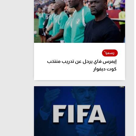
إيمرس فاي يرحل عن تدريب منتخب
كوت ديفوار