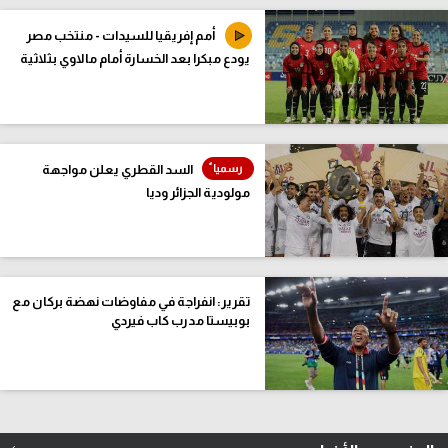
أمم إفريقيا للسيدات - منتخب مصر
يودع مبكرا بعد الخسارة أمام مالاوي بثلاثية
السد القطري يعلن مواجهة
مولودية الجزائر وديا
تقرير: انفراجة في مفاوضات نهضة بركان مع
بوبيستا مدرب كاب فيردي