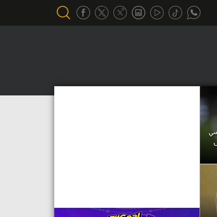
أقسام خاصة
Gamers
يكية
ميركاتو
تحقيق في الجول
فسي
تقرير في الجول
ل
تحليل في الجول
حكايات في الجول
كويز في الجول
فيديو في الجول