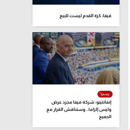
فيفا: كرة القدم ليست للبيع
إنفانتينو: شركة فيفا مجرد عرض
وليس إلزاما.. وسنناقش القرار مع
الجميع