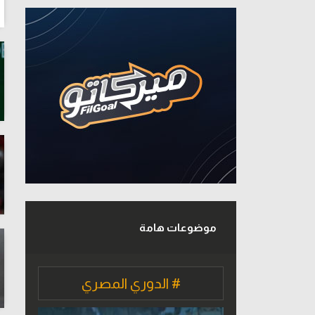
موضوعات هامة
# الدوري المصري