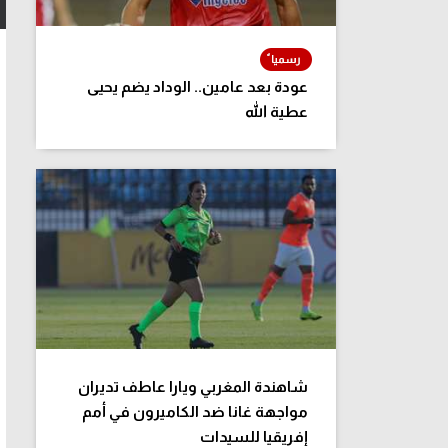
عودة بعد عامين.. الوداد يضم يحيى
عطية الله
شاهندة المغربي ويارا عاطف تديران
مواجهة غانا ضد الكاميرون في أمم
إفريقيا للسيدات