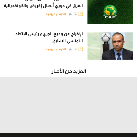
الفرق في دوري أبطال إفريقيا والكونفدرالية
12 ايام |
الكرة الإفريقية
الإفراج عن وديع الجريء رئيس الاتحاد
التونسي السابق
12 ايام |
الكرة الإفريقية
المزيد من الأخبار