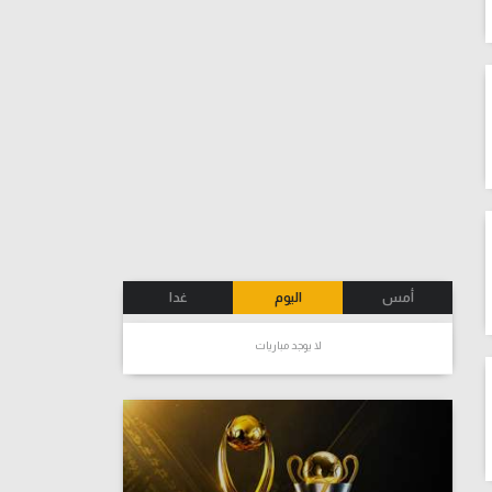
أمس
اليوم
غدا
لا يوجد مباريات