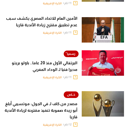
11 ايام |
الكرة الإفريقية
الأمين العام للاتحاد المصري يكشف سبب
عدم تطبيق مقترح زيادة الأندية قاريا
11 ايام |
الكرة الإفريقية
البرتغالي الأول منذ 20 عاما.. باولو بريتو
مديرا فنيا لـ الوداد المغربي
11 ايام |
الكرة الإفريقية
مصدر من كاف لـ في الجول: موتسيبي أبلغ
أبو ريدة صعوبة تنفيذ مقترحه لزيادة الأندية
قاريا
12 ايام |
الكرة الإفريقية