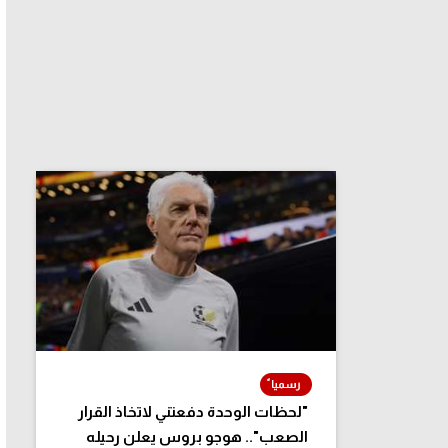
"لحظات الوحدة دفعتني لاتخاذ القرار
الصعب".. هوجو بروس يعلن رحيله