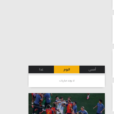
أمس
اليوم
غدا
لا يوجد مباريات