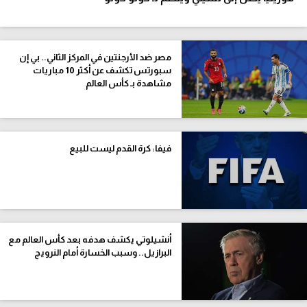
مصر ضد الأرجنتين في المركز الثاني.. بي إن
سبورتس تكشف عن أكثر 10 مباريات
مشاهدة بـ كأس العالم
فيفا: كرة القدم ليست للبيع
أنشيلوتي يكشف هدفه بعد كأس العالم مع
البرازيل.. وسبب الخسارة أمام النرويج