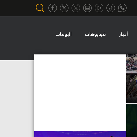
أخبار
فيديوهات
ألبومات
أقسام خاصة
Gamers
يكية
ميركاتو
تحقيق في الجول
تقرير في الجول
تحليل في الجول
حكايات في الجول
كويز في الجول
فيديو في الجول