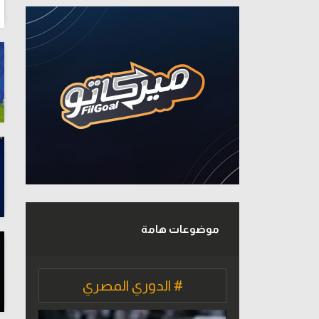
موضوعات هامة
# الدوري المصري