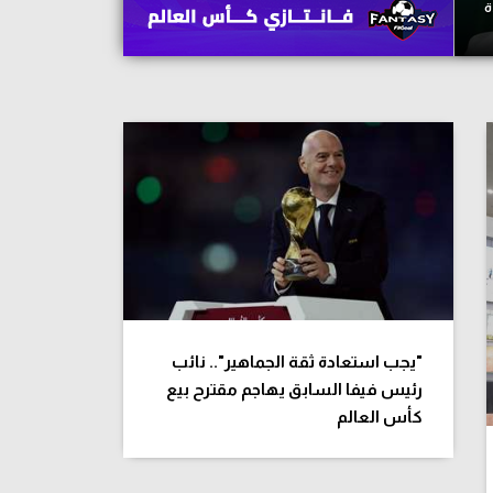
ة
"يجب استعادة ثقة الجماهير".. نائب
رئيس فيفا السابق يهاجم مقترح بيع
كأس العالم