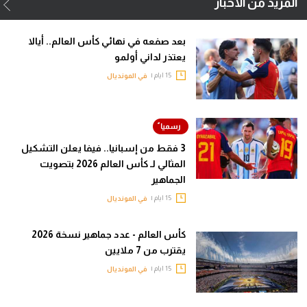
المزيد من الأخبار
بعد صفعه في نهائي كأس العالم.. أيالا
يعتذر لداني أولمو
15 ايام |
في المونديال
3 فقط من إسبانيا.. فيفا يعلن التشكيل
المثالي لـ كأس العالم 2026 بتصويت
الجماهير
15 ايام |
في المونديال
كأس العالم - عدد جماهير نسخة 2026
يقترب من 7 ملايين
15 ايام |
في المونديال