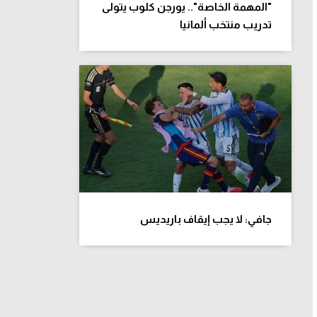
"المهمة الخاصة".. يورجن كلوب يتولى
تدريب منتخب ألمانيا
جافي: لا يجب إيقاف باريديس