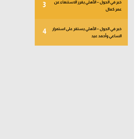
خبر في الجول – الأهلي يقرر الاستنغاء عن
3
عمر كمال
خبر في الجول – الأهلي يستقر على استمرار
4
الساعي وأحمد عيد