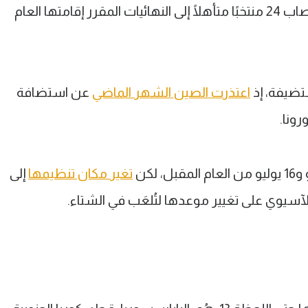
وتُحسَم إجمالًا 11 مقعدًا متبقيًا لإكمال نصاب 24 منتخبًا متأهلًا إلى النهائيات المقرر إقامتها العام
ستضيفة، إذ
اعتذرت الصين الشهر الماضي
عن استضافة
ونا.
تغير مكان تنظيمها
إلى
 الآسيوي على تغيير موعدها لتُلعَب في الشتاء.