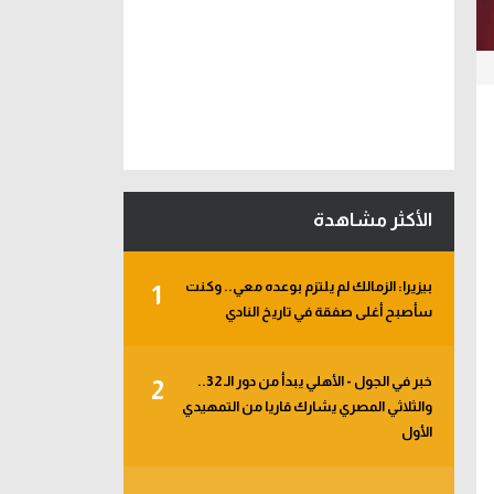
الأكثر مشاهدة
بيزيرا: الزمالك لم يلتزم بوعده معي.. وكنت
1
سأصبح أغلى صفقة في تاريخ النادي
خبر في الجول - الأهلي يبدأ من دور الـ 32..
2
والثلاثي المصري يشارك قاريا من التمهيدي
الأول