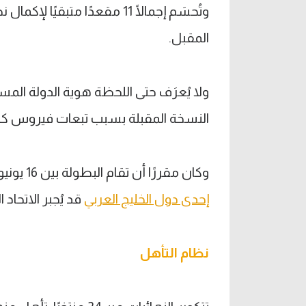
المقبل.
ولا يُعرَف حتى اللحظة هوية الدولة الم
النسخة المقبلة بسبب تبعات فيروس كور
وكان مقررًا أن تقام البطولة بين 16 يونيو و16 يوليو من العام المقبل، لكن
إحدى دول الخليج العربي
قد يُجبر الاتحاد
نظام التأهل