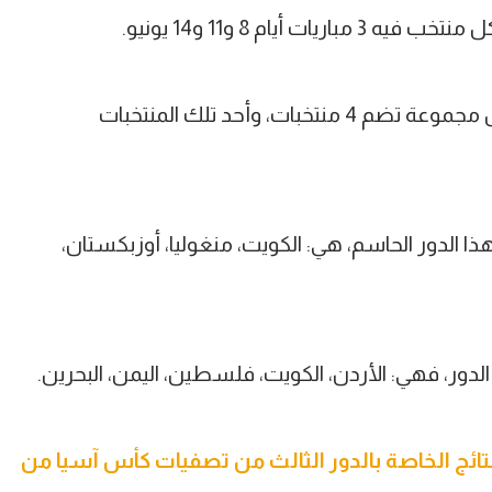
 أيام 8 و11 و14 يونيو.
تم تقسيم المنتخبات إلى 6 مجموعات، كل مجموعة تضم 4 منتخبات، وأحد تلك المنتخبات
لدان مستضيفة لهذا الدور الحاسم، هي: الكويت، منغوليا، أوزبكستان،
 الدور، فهي: الأردن، الكويت، فلسطين، اليمن، البحرين.
نتائج الخاصة بالدور الثالث من تصفيات كأس آسيا من