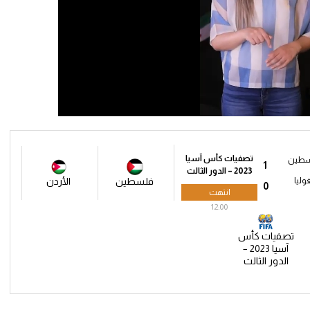
تصفيات كأس آسيا
طين
1
2023 – الدور الثالث
وليا
فلسطين
الأردن
0
انتهت
12:00
تصفيات كأس
آسيا 2023 –
الدور الثالث