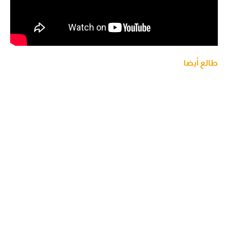
طالع أيضا