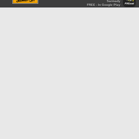
الى التطبيق
Sarmady
FREE - In Google Play