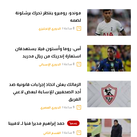
موندو: روميرو ينتظر تحرك برشلونة
لضمه
8 ساعة |
الدوري الإنجليزي
آس: روما وأستون فيلا يستهدفان
استعارة إندريك من ريال مدريد
8 ساعة |
الدوري الإسباني
الزمالك يعلن اتخاذ إجراءات قانونية ضد
أحد الصحفيين للإساءة لبعض لاعبي
الفريق
9 ساعة |
الدوري المصري
حمد إبراهيم مديرا فنيا لـ لافيينا
9 ساعة |
القسم الثاني