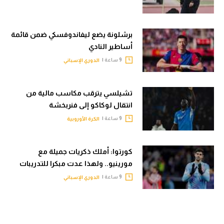
برشلونة يضع ليفاندوفسكي ضمن قائمة
أساطير النادي
9 ساعة |
الدوري الإسباني
تشيلسي يترقب مكاسب مالية من
انتقال لوكاكو إلى فنربخشة
9 ساعة |
الكرة الأوروبية
كورتوا: أملك ذكريات جميلة مع
مورينيو.. ولهذا عدت مبكرا للتدريبات
9 ساعة |
الدوري الإسباني