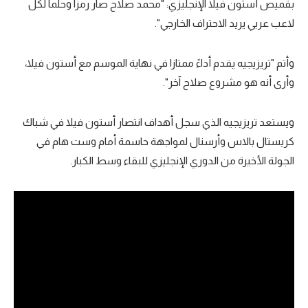
بقميص أستون فيلا الإنجليزي: "محمد صلاح صار رمزا وحلما لكل
لاعب عربي يريد الاحتراف الخارجي".
وأتم "تريزيجيه يقدم أداءً ممتازا في نهاية الموسم مع أستون فيلا،
وأرى أنه هو مشروع صلاح آخر".
ويستعد تريزيجيه الذي سجل أهداف انتصار أستون فيلا في شباك
كريستال بالاس وأرسنال لمواجهة حاسمة أمام وست هام في
الجولة الأخيرة من الدوري الإنجليزي للبقاء وسط الكبار.