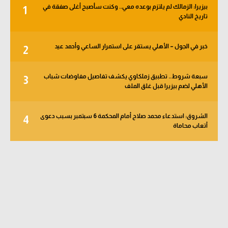
بيزيرا: الزمالك لم يلتزم بوعده معي.. وكنت سأصبح أغلى صفقة في
1
تاريخ النادي
خبر في الجول – الأهلي يستقر على استمرار الساعي وأحمد عيد
2
سبعة شروط.. تطبيق زملكاوي يكشف تفاصيل مفاوضات شباب
3
الأهلي لضم بيزيرا قبل غلق الملف
الشروق: استدعاء محمد صلاح أمام المحكمة 6 سبتمبر بسبب دعوى
4
أتعاب محاماة