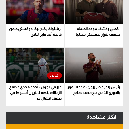
الأهلي يكشف موعد انضمام
برشلونة يضع ليفاندوفسكي ضمن
منصف بقرار لمعسكر إسبانيا
قائمة أساطير النادي
رئيس بلدية طرابزون: هدفنا الفوز
خبر في الجول – أحمد مجدي مدافع
بالدوري الثامن مع محمد صلاح
الزمالك ينضم لـ بترول أسيوط في
صفقة انتقال حر
الأكثر مشاهدة