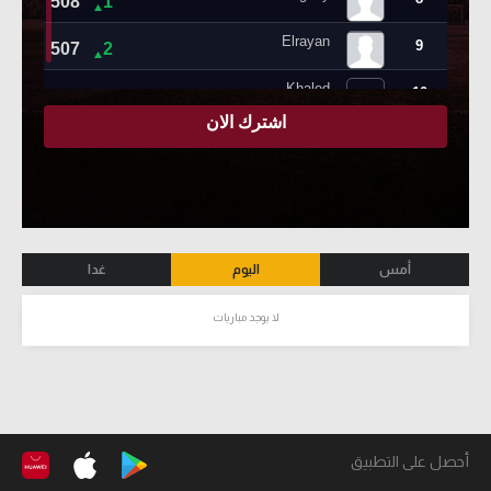
أمس
اليوم
غدا
لا يوجد مباريات
أحصل على التطبيق