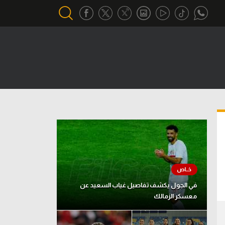
أقسام خاصة
Gamers
يكية
ميركاتو
تحقيق في الجول
تقرير في الجول
تحليل في الجول
حكايات في الجول
في الجول يكشف تفاصيل غياب السعيد عن
معسكر الزمالك
كويز في الجول
فيديو في الجول