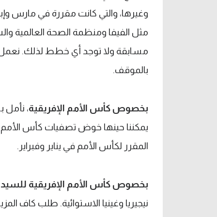
وغيرها، والتي كانت مقررة في مارس وإب
مثل الفيفا ومنظمة الصحة العالمية والسل
مسابقة ولا توجد أي خطط لذلك. نعمل عل
بالموقف.
بخصوص كأس الأمم الإفريقية
، نأمل ب
يمكننا حينها خوض تصفيات كأس الأمم ال
المقرر لكأس الأمم في يناير وفبراير.
بخصوص كأس الأمم الإفريقية للسيد
نيجيريا وغينيا الاستوائية. طلب كاف المز