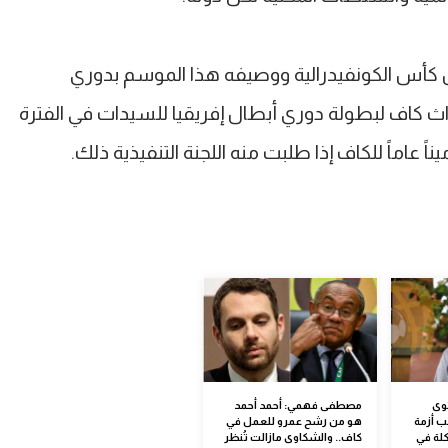
كأس الكونفيدرالية ووصيفه هذا الموسم بدوري
ث كاف لبطولة دوري أبطال إفريقيا للسيدات في الفترة
ً عاماً للكاف إذا طلبت منه اللجنة التنفيذية ذلك.
وى
مصطفى فهمي: أحمد أحمد
ب أزمة
هو من رشح عمرو للعمل في
كلة في
كاف.. والشكاوى مازالت تُنظر