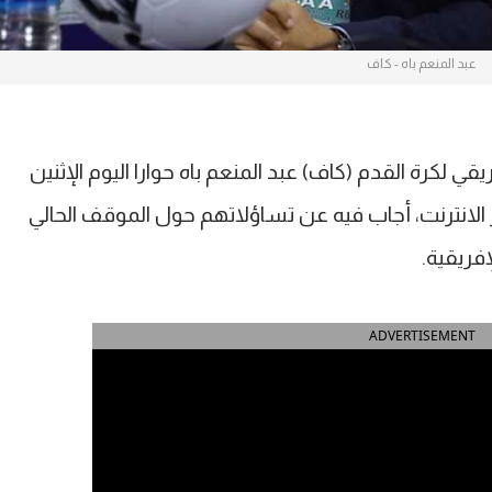
عبد المنعم باه - كاف
يقي لكرة القدم (كاف) عبد المنعم باه حوارا اليوم الإثنين
لانترنت، أجاب فيه عن تساؤلاتهم حول الموقف الحالي
إفريقية.
ADVERTISEMENT