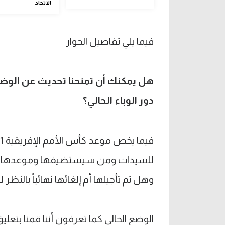
الاتحاد
فيما يلي تفاصيل الحوار
هل يمكنك أن تمنحنا تحديث عن الوضع
دور الوباء الحالي؟
للسيدات ومن سيستضيفها وموعدها النها
وهل تم تأجيلها أم إلغائها نهائياً بالنظر 
الوضع الحالي كما تعرفون أننا قمنا ب