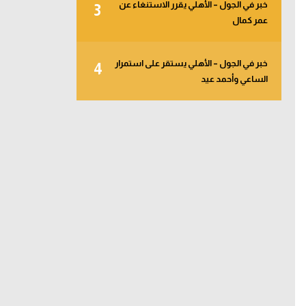
خبر في الجول – الأهلي يقرر الاستنغاء عن
3
عمر كمال
خبر في الجول – الأهلي يستقر على استمرار
4
الساعي وأحمد عيد