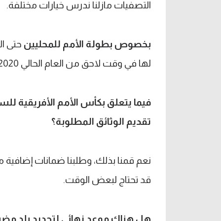
التصفيات مازلنا ندرس خيارات مختلفة.
بخصوص بطولة الأمم للمحليين
حتى ال
لها في وقت لاحق من العام الحالي 2020.
فيما يتعلق بكأس الأمم الأفريقية ل
تقديم الوثائق المطلوبة؟
نعم قمنا بذلك، وطلبنا ضمانات إضافية م
قد تحتاج لبعض الوقت.
هل هناك موعد نهائي لتحديد بلد مضي