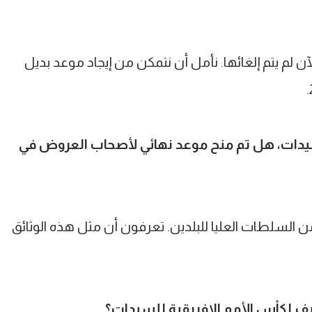
آن لم يتم إلغائها. نأمل أن نتمكن من إيجاد موعد بديل
لسيدات، هل تم منح موعد نهائي لأصحاب العروض في
ن السلطات العليا للبلدين. تعرفون أن مثل هذه الوثائق
ف لكأس الأمم الإفريقية للسيدات؟