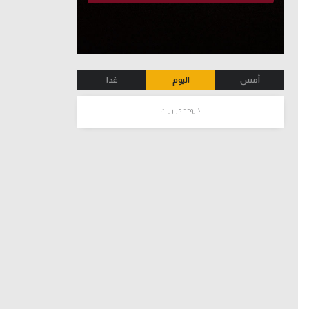
أمس
اليوم
غدا
لا يوجد مباريات