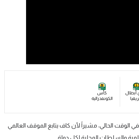
 أبطال
كأس
يقيا
الكونفدرالية
 في الوقت الحالي، مشيراً لأن كاف يتابع الموقف العالمي
المية والسلطات المحلية لكل دولة.