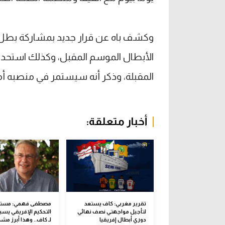
وكشف باه عن قرار جديد بمشاركة بطل 
الأبطال الموسم المقبل، وكذلك استحدا
المقبلة، وذكر أنه سيستمر في منصبه أمينا
أخبار متعلقة:
تقرير مغربي: كاف يستعد
مصطفى فهمي: مست
لتأجيل مواجهتي نصف نهائي
التحكيم الإفريقي يسب
دوري أبطال إفريقيا
لـ كاف.. وهذا أبرز مش