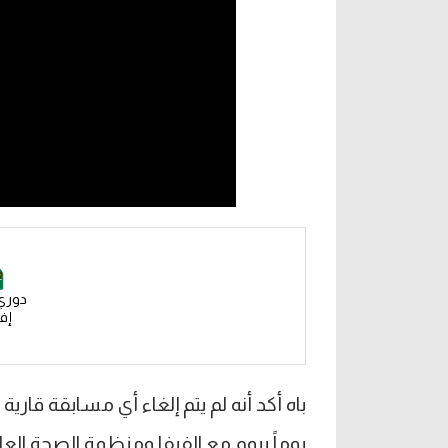
دوري
إفر
باه أكد أنه لم يتم إلغاء أي مسابقة قارية
يوماً بيوم مع الفيفا ومنظمة الصحة الع