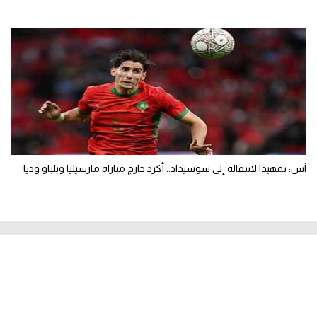
آس: تمهيدا لانتقاله إلى سوسيداد.. أكرد خارج مباراة مارسيليا وبلباو وديا