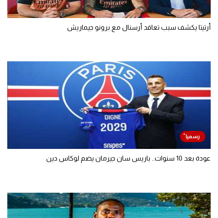
أرتيتا يكشف سبب تعاقد أرسنال مع برونو جيماريش
عودة بعد 10 سنوات.. باريس سان جيرمان يضم لوكاس دين