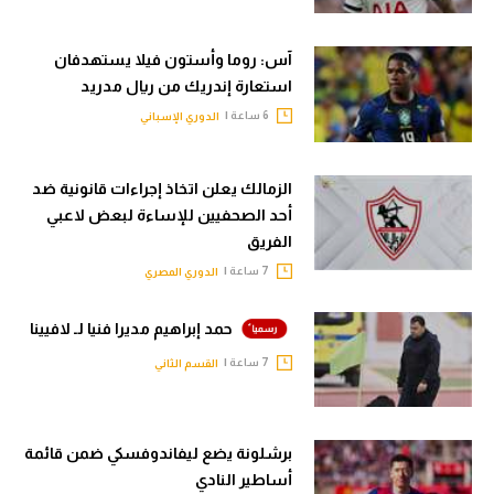
آس: روما وأستون فيلا يستهدفان
استعارة إندريك من ريال مدريد
6 ساعة |
الدوري الإسباني
الزمالك يعلن اتخاذ إجراءات قانونية ضد
أحد الصحفيين للإساءة لبعض لاعبي
الفريق
7 ساعة |
الدوري المصري
حمد إبراهيم مديرا فنيا لـ لافيينا
7 ساعة |
القسم الثاني
برشلونة يضع ليفاندوفسكي ضمن قائمة
أساطير النادي