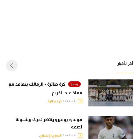
أخر الأخبار
كرة طائرة - الزمالك يتعاقد مع
معاذ عبد الكريم
6 ساعة |
كرة طائرة
موندو: روميرو ينتظر تحرك برشلونة
لضمه
6 ساعة |
الدوري الإنجليزي