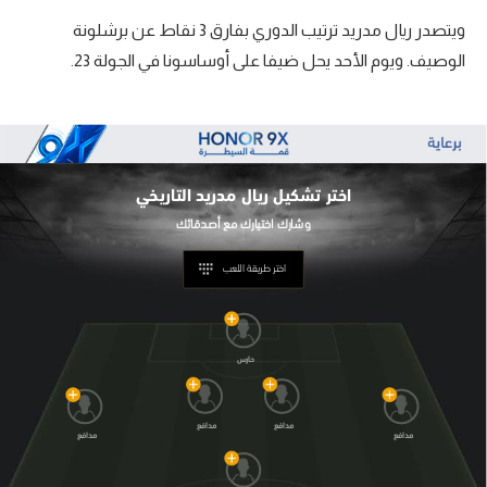
ويتصدر ريال مدريد ترتيب الدوري بفارق 3 نقاط عن برشلونة
الوصيف. ويوم الأحد يحل ضيفا على أوساسونا في الجولة 23.
اختر تشكيل
ريال مدريد التاريخي
اختر طريقة اللعب
حارس
مدافع
مدافع
مدافع
مدافع