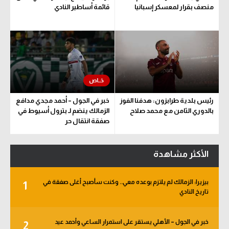
منصف بقرار لمعسكر إسبانيا
قائمة أساطير النادي
رئيس بلدية طرابزون: هدفنا الفوز
خبر في الجول – أحمد مجدي مدافع
بالدوري الثامن مع محمد صلاح
الزمالك ينضم لـ بترول أسيوط في
صفقة انتقال حر
الأكثر مشاهدة
بيزيرا: الزمالك لم يلتزم بوعده معي.. وكنت سأصبح أغلى صفقة في
1
تاريخ النادي
خبر في الجول – الأهلي يستقر على استمرار الساعي وأحمد عيد
2