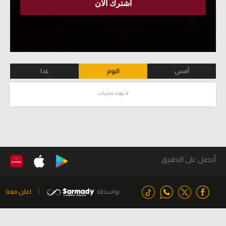
أمس
اليوم
غدا
لا يوجد مباريات
أحصل على التطبيق
بواسطة
اعلن معنا