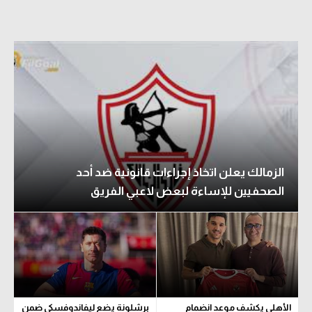
الزمالك يعلن اتخاذ إجراءات قانونية ضد أحد
الصحفيين للإساءة لبعض لاعبي الفريق
الأهلي يكشف موعد انضمام
برشلونة يضع ليفاندوفسكي ضمن