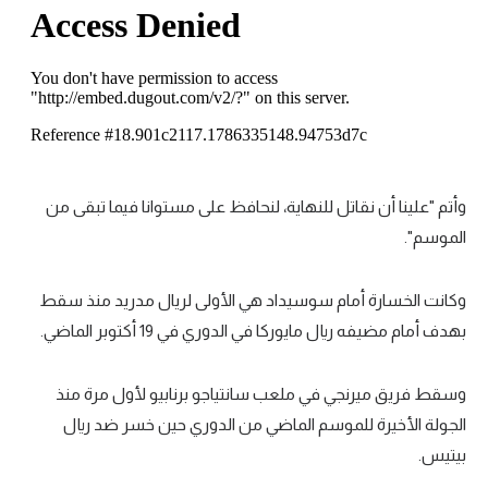
تحليل في الجول
حكايات في الجول
كويز في الجول
فيديو في الجول
وأتم "علينا أن نقاتل للنهاية، لنحافظ على مستوانا فيما تبقى من
الموسم".
وكانت الخسارة أمام سوسيداد هي الأولى لريال مدريد منذ سقط
بهدف أمام مضيفه ريال مايوركا في الدوري في 19 أكتوبر الماضي.
وسقط فريق ميرنجي في ملعب سانتياجو برنابيو لأول مرة منذ
الجولة الأخيرة للموسم الماضي من الدوري حين خسر ضد ريال
بيتيس.