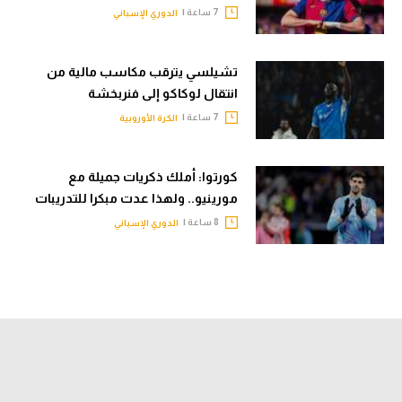
7 ساعة |
الدوري الإسباني
تشيلسي يترقب مكاسب مالية من
انتقال لوكاكو إلى فنربخشة
7 ساعة |
الكرة الأوروبية
كورتوا: أملك ذكريات جميلة مع
مورينيو.. ولهذا عدت مبكرا للتدريبات
8 ساعة |
الدوري الإسباني