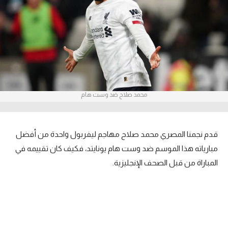
آراء حرة
ركن الألعاب
بطولات
أمريكا 2026
محمد صلاح ضد وست هام
الدوري المصري
الدوري الإنجليزي الممتاز
قدم نجمنا المصري محمد صلاح مهاجم ليفربول واحدة من أفضل
الدوري الإسباني
مبارياته هذا الموسم ضد وست هام يونايتد، فكيف كان تقييمه في
المباراة من قبل الصحف الإنجليزية.
الدوري الإيطالي
الدوري الألماني
الدوري الفرنسي