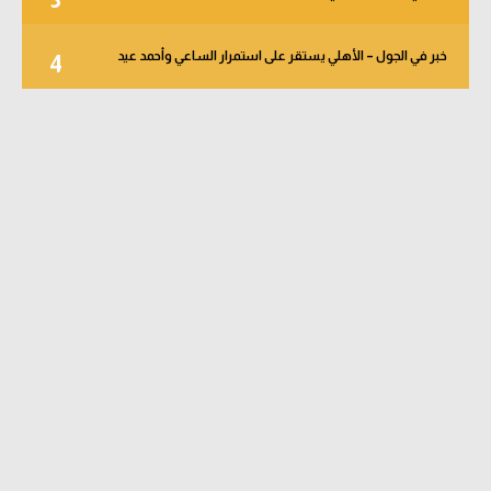
خبر في الجول – الأهلي يستقر على استمرار الساعي وأحمد عيد
4