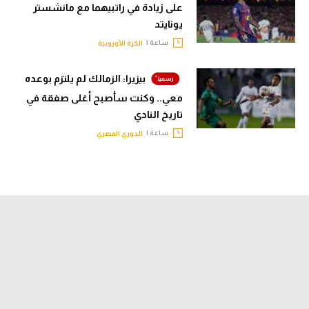
على زيادة في راتبيهما مع مانشستر
يونايتد
ساعة |
الكرة الأوروبية
بيزيرا: الزمالك لم يلتزم بوعده
معي.. وكنت سأصبح أغلى صفقة في
تاريخ النادي
ساعة |
الدوري المصري