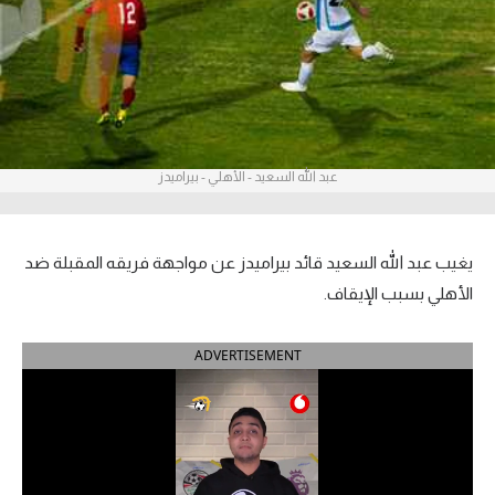
آراء حرة
ركن الألعاب
بطولات
عبد الله السعيد - الأهلي - بيراميدز
أمريكا 2026
الدوري المصري
يغيب عبد الله السعيد قائد بيراميدز عن مواجهة فريقه المقبلة ضد
الدوري الإنجليزي الممتاز
الأهلي بسبب الإيقاف.
الدوري الإسباني
ADVERTISEMENT
الدوري الإيطالي
الدوري الألماني
الدوري الفرنسي