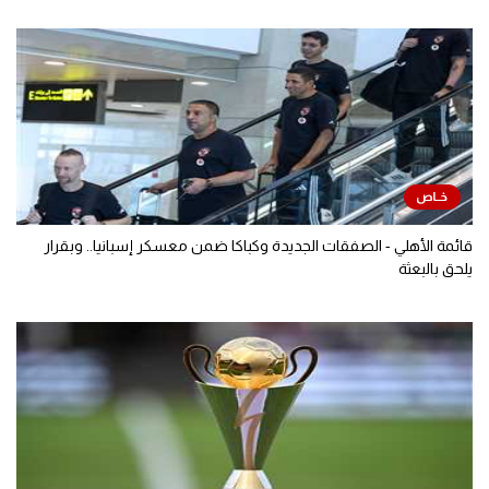
قائمة الأهلي - الصفقات الجديدة وكباكا ضمن معسكر إسبانيا.. وبقرار
يلحق بالبعثة