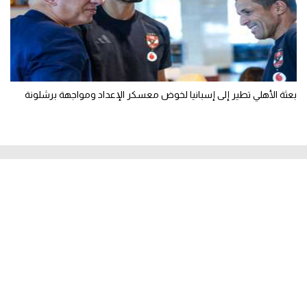
بعثة الأهلي تطير إلى إسبانيا لخوض معسكر الإعداد ومواجهة برشلونة