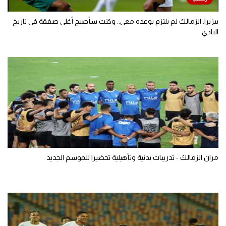
بيزيرا: الزمالك لم يلتزم بوعده معي.. وكنت سأصبح أغلى صفقة في تاريخ
النادي
مران الزمالك - تدريبات بدنية وتأهيلية تحضيرا للموسم الجديد