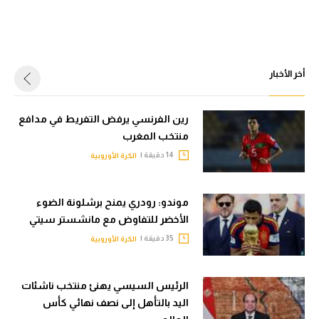
أخر الأخبار
رين الفرنسي يرفض التفريط في مدافع
منتخب المغرب
14 دقيقة |
الكرة الأوروبية
موندو: رودري يمنح برشلونة الضوء
الأخضر للتفاوض مع مانشستر سيتي
35 دقيقة |
الكرة الأوروبية
الرئيس السيسي يهنئ منتخب ناشئات
اليد بالتأهل إلى نصف نهائي كأس