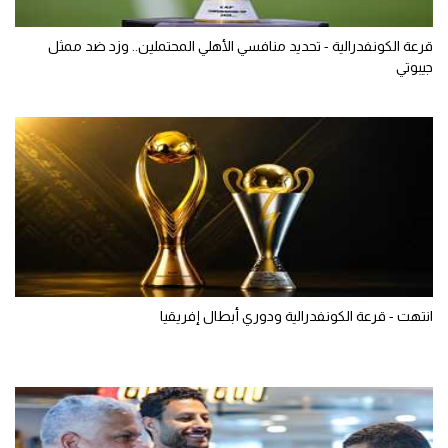
قرعة الكونفدرالية - تحديد منافسي الأهلي المحتملين.. وزد ضد ممثل
جيبوتي
انتهت - قرعة الكونفدرالية ودوري أبطال إفريقيا