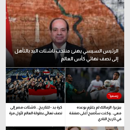
الرئيس السيسي يهنئ منتخب ناشئات اليد بالتأهل
إلى نصف نهائي كأس العالم
بيزيرا: الزمالك لم يلتزم بوعده
كرة يد - للتاريخ.. ناشئات مصر إلى
معي.. وكنت سأصبح أغلى صفقة
نصف نهائي بطولة العالم لأول مرة
في تاريخ النادي