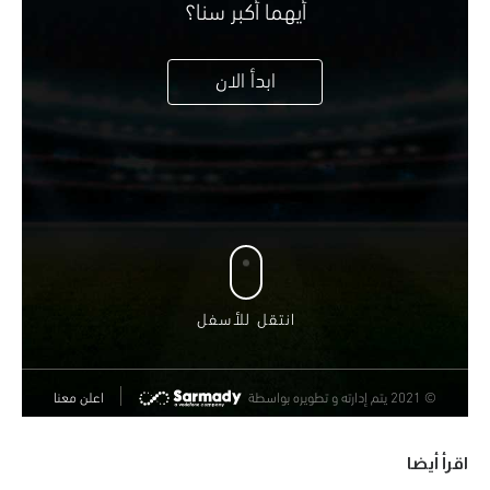
اقرأ أيضا