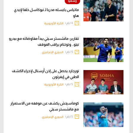
ماتياس يايسله مدربا لـ نيوكاسل خلفا لإيدي
هاو
4 ايام |
الكرة الأوروبية
تقارير: مانشستر سيتي يبدأ مفاوضاته مع بيدرو
نيتو.. وتوتنام يراقب الموقف
5 ايام |
الدوري الإنجليزي
نورجارد يحصل على إذن أرسنال لإجراء الكشف
الطبي في إيفرتون
5 ايام |
الكرة الأوروبية
كوفاسيتش يكشف عن موقفه من الاستمرار
مع مانشستر سيتي
5 ايام |
الدوري الإنجليزي