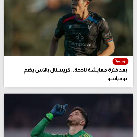
بعد فترة معايشة ناجحة.. كريستال بالاس يضم
تومياسو