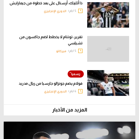
ذا أثليتك: أرسنال على بعد خطوة من جيمارايش
5 ايام |
الدوري الإنجليزي
تقرير: توتنام لا يخطط لضم جاكسون من
تشيلسي
5 ايام |
ميركاتو
فولام يضم جونزالو جارسيا من ريال مدريد
6 ايام |
الدوري الإنجليزي
المزيد من الأخبار