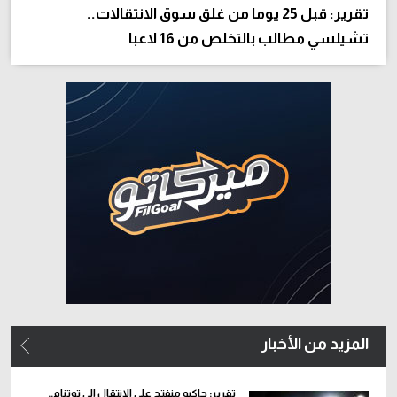
تقرير: قبل 25 يوما من غلق سوق الانتقالات..
تشيلسي مطالب بالتخلص من 16 لاعبا
المزيد من الأخبار
تقرير: جاكبو منفتح على الانتقال إلى توتنام..