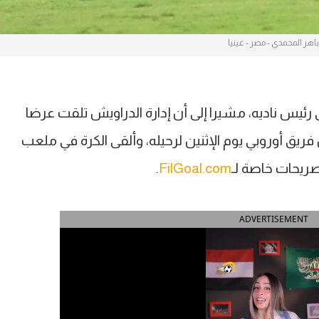
باهر المحمدي - مصر - غينيا
رئيس ناديه، مشيرا إلى أن إدارة الدراويش تلقت عرضا
 أوروبي يوم الإثنين لرحيله، وألقى الكرة في ملعب
ريحات خاصة لـ
FilGoal.com
.
ADVERTISEMENT