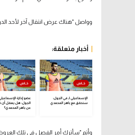
وواصل "هناك عرض انتقال آخر لأحد الدوريا
أخبار متعلقة:
الإسماعيلي لـ في الجول:
عضو إدارة الإسماعيلي 
سنحقق مع باهر المحمدي
الجول: هل يعقل أن ن
عن باهر المحمدي؟
وأتم "سأترك أمر الفصل في تلك العروض 