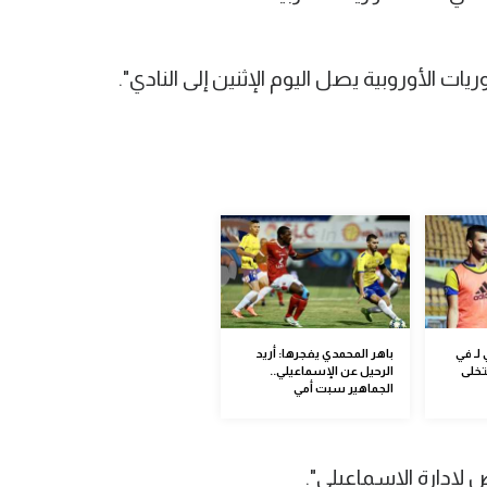
ت الأوروبية يصل اليوم الإثنين إلى النادي".
لـ في
باهر المحمدي يفجرها: أريد
تخلى
الرحيل عن الإسماعيلي..
الجماهير سبت أمي
لإدارة الإسماعيلي".