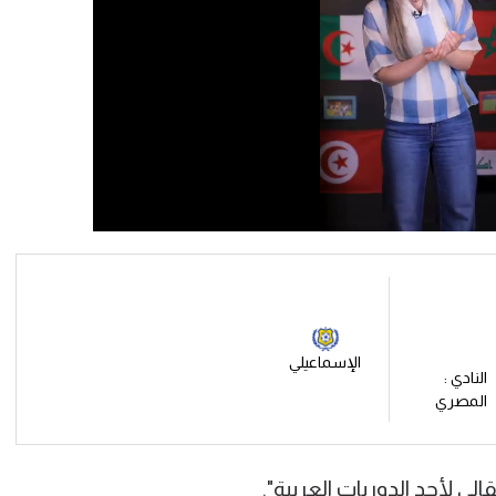
الإسماعيلي
النادي :
المصري
الي لأحد الدوريات العربية".