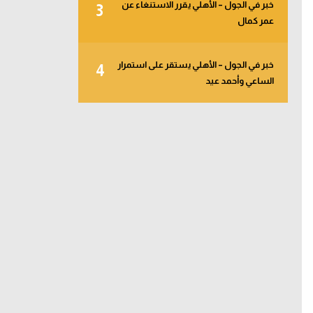
خبر في الجول – الأهلي يقرر الاستنغاء عن
3
عمر كمال
خبر في الجول – الأهلي يستقر على استمرار
4
الساعي وأحمد عيد