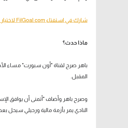
شارك في استفتاء FilGoal.com لاختيار الأفضل في 2019
ماذا حدث؟
باهر صرح لقناة "أون سبورت" مساء الأ
المقبل.
وصرح باهر وأضاف "أتمنى أن يوافق الإسم
النادي يمر بأزمة مالية ورحيلي سيحل بع