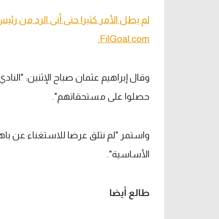
لم يطل الأمر كثيرا حتى أتى الرد من رئي
FilGoal.com.
وقال إبراهيم عثمان صباح الإثنين: "النادي 
حصلوا على مستحقاتهم".
واستمر "لم نتلق عرضا للاستغناء عن با
الأساسية".
طالع أيضا