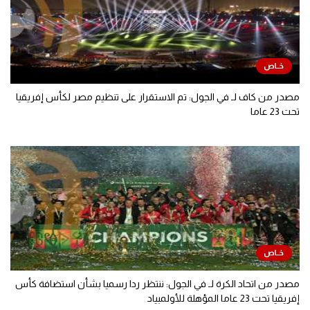
مصدر من كاف لـ في الجول: تم الاستقرار على تنظيم مصر لكأس إفريقيا
تحت 23 عاما
مصدر من اتحاد الكرة لـ في الجول: ننتظر ردا رسميا بشأن استضافة كأس
إفريقيا تحت 23 عاما المؤهلة للأولمبياد