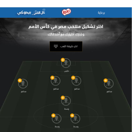
اختر تشكيل
منتخب مصر في كأس الأمم
اختر طريقة اللعب
حارس
مدافع
مدافع
مدافع
مدافع
وسط
وسط
وسط