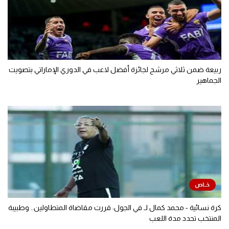
ربيعة ضمن ثلاثي مرشح لجائزة أفضل لاعب في الدوري الإماراتي بتصويت
الجماهير
كرة نسائية - محمد كمال لـ في الجول: قررت مقاضاة المتطاولين.. وطبيبة
المنتخب تحدد مدة اللعب