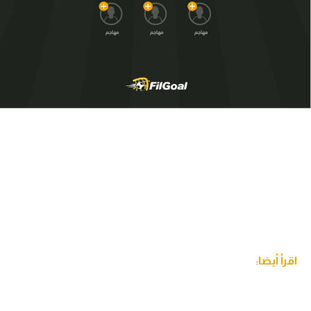
مهاجم
مهاجم
مهاجم
اقرأ أيضا
: