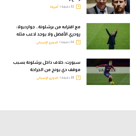
32 دقيقة |
أمريكا
مع اقترابه من برشلونة.. جوارديولا:
رودري الأفضل ولا يوجد لاعب مثله
34 دقيقة |
الدوري الإسباني
سبورت: خلاف داخل برشلونة بسبب
موقف دي يونج من الجراحة
38 دقيقة |
الدوري الإسباني