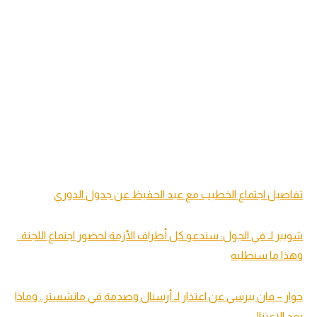
تفاصيل اجتماع الخطيب مع عبد الحفيظ عن جدول الدوري
شوبير لـ في الجول: سندعو كل أطراف الأزمة لحضور اجتماع اللجنة..
وهذا ما سنطلبه
حوار – فان بيرسي عن اعتذار لـ أرسنال وصدمة في مانشستر.. وماذا
بعد الاعتزال