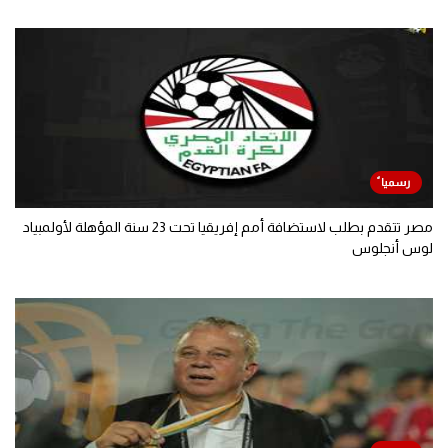
مصر تتقدم بطلب لاستضافة أمم إفريقيا تحت 23 سنة المؤهلة لأولمبياد
لوس أنجلوس