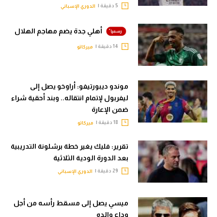
5 دقيقة |
الدوري الإسباني
أهلي جدة يضم مهاجم الهلال
14 دقيقة |
ميركاتو
موندو ديبورتيفو: أراوخو يصل إلى
ليفربول لإتمام انتقاله.. وبند أحقية شراء
ضمن الإعارة
18 دقيقة |
ميركاتو
تقرير: فليك يغير خطة برشلونة التدريبية
بعد الدورة الودية الثلاثية
29 دقيقة |
الدوري الإسباني
ميسي يصل إلى مسقط رأسه من أجل
وداع والده