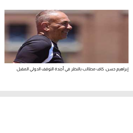
إبراهيم حسن: كاف مطالب بالنظر في أجندة التوقف الدولي المقبل