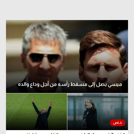
ميسي يصل إلى مسقط رأسه من أجل وداع والده