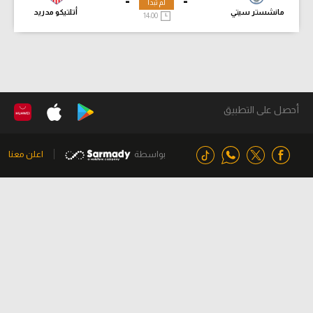
-
-
لم تبدأ
مانشستر سيتي
أتلتيكو مدريد
14:00
أحصل على التطبيق
بواسطة
اعلن معنا