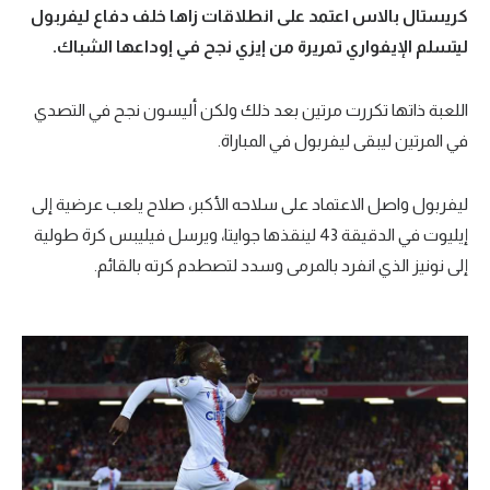
كريستال بالاس اعتمد على انطلاقات زاها خلف دفاع ليفربول
ليتسلم الإيفواري تمريرة من إيزي نجح في إوداعها الشباك.
اللعبة ذاتها تكررت مرتين بعد ذلك ولكن أليسون نجح في التصدي
في المرتين ليبقى ليفربول في المباراة.
ليفربول واصل الاعتماد على سلاحه الأكبر، صلاح يلعب عرضية إلى
إيليوت في الدقيقة 43 لينقذها جوايتا، ويرسل فيليبس كرة طولية
إلى نونيز الذي انفرد بالمرمى وسدد لتصطدم كرته بالقائم.