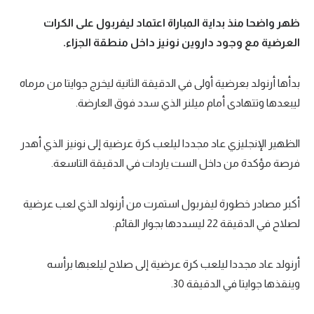
ظهر واضحا منذ بداية المباراة اعتماد ليفربول على الكرات
العرضية مع وجود داروين نونيز داخل منطقة الجزاء.
بدأها أرنولد بعرضية أولى في الدقيقة الثانية ليخرج جوايتا من مرماه
ليبعدها وتتهادى أمام ميلنر الذي سدد فوق العارضة.
الظهير الإنجليزي عاد مجددا ليلعب كرة عرضية إلى نونيز الذي أهدر
فرصة مؤكدة من داخل الست ياردات في الدقيقة التاسعة.
أكبر مصادر خطورة ليفربول استمرت من أرنولد الذي لعب عرضية
لصلاح في الدقيقة 22 ليسددها بجوار القائم.
أرنولد عاد مجددا ليلعب كرة عرضية إلى صلاح ليلعبها برأسه
وينقذها جوايتا في الدقيقة 30.