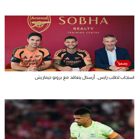
استجاب لطلب رايس.. أرسنال يتعاقد مع برونو جيماريش