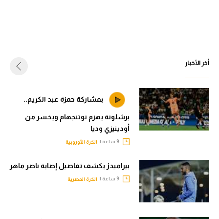
أخر الأخبار
بمشاركة حمزة عبد الكريم..
برشلونة يهزم نوتنجهام ويخسر من
أودينيزي وديا
9 ساعة |
الكرة الأوروبية
بيراميدز يكشف تفاصيل إصابة ناصر ماهر
9 ساعة |
الكرة المصرية