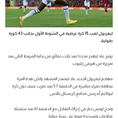
ليفربول لعب 15 كرة عرضية في الشوط الأول بجانب 43 كورة
طولية.
نونيز عاد ليهدر مجددا بعد ثلاث دقائق من بداية الشوط الثاني بعد
تمريرة من هيرفي إيليوت.
مهاجم ليفربول الجديد عاد ليتصدر المشهد ولكن هذه المرة
ببطاقة حمراء مباشرة في الدقيقة 57 بعد ضرب عنيف دون كرة
ليواكيم أندرسن مدافع كريستال بالاس.
ونجح لويس دياز في إدراك التعادل مع الدقيقة 61 بعد سلسلة
مراوغات وتسديدة قوية على يسار جوايتا.