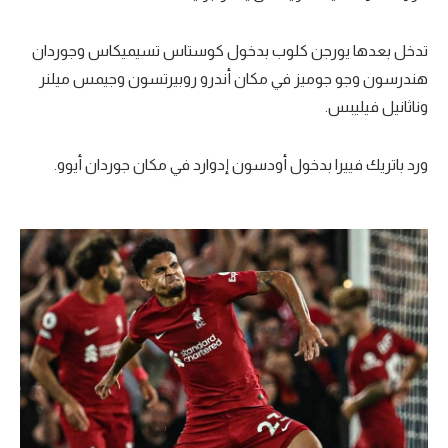
تدخل بعدها يورجن كلوب بدخول كوستاس تسيميكاس وجوردان
هندرسون وجو جوميز في مكان أندرو روبيرتسون وجيمس ميلنر
وناثانيل فيليبس.
ورد باتريك فييرا بدخول أودسون إدوارد في مكان جوردان أيوو.