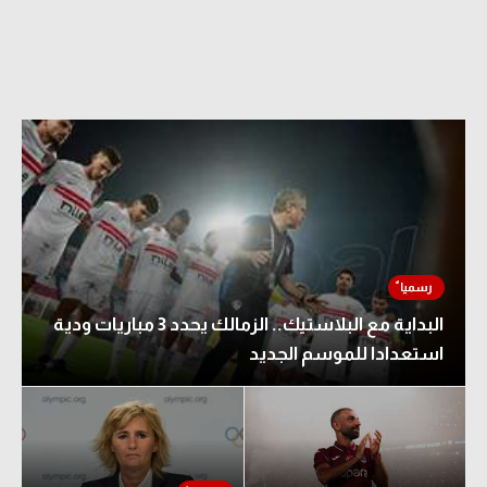
البداية مع البلاستيك.. الزمالك يحدد 3 مباريات ودية
استعدادا للموسم الجديد