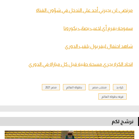
مرتضى: لن يجبرني أحد على التدخل في شؤون القناة
سموحة يغرم أي لاعب يصاب بكورونا
شاهد احتفال ليفربول بلقب الدوري
اتحاد الكرة يجري مسحة طبية قبل كل مباراة في الدوري
كرة يد
منتخب مصر
بطولة العالم
مصر 2021
قرعة بطولة العالم
نرشح لكم