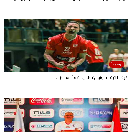
كرة طائرة - بيلونو الإيطالي يضم أحمد عزب