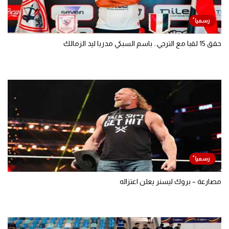
حقق 15 لقبا مع الترجي.. باسم السبكي مدربا ليد الزمالك
مصارعة – بروك ليسنر يعلن اعتزاله