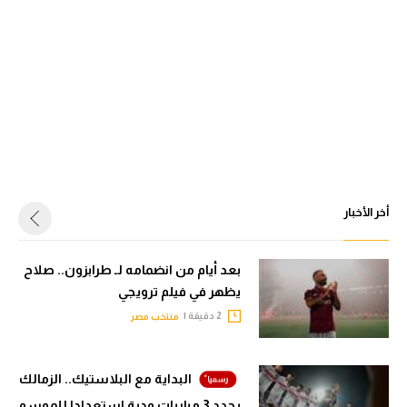
أخر الأخبار
بعد أيام من انضمامه لـ طرابزون.. صلاح
يظهر في فيلم ترويجي
2 دقيقة |
منتخب مصر
البداية مع البلاستيك.. الزمالك
يحدد 3 مباريات ودية استعدادا للموسم