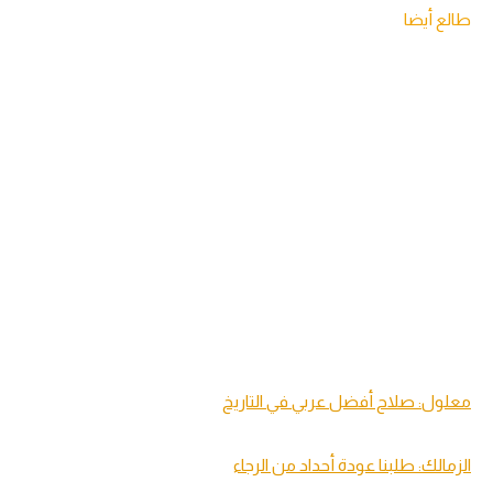
طالع أيضا
معلول: صلاح أفضل عربي في التاريخ
الزمالك: طلبنا عودة أحداد من الرجاء