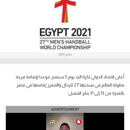
آراء حرة
ركن الألعاب
بطولات
أمريكا 2026
مصر 2021
الدوري المصري
الدوري الإنجليزي الممتاز
أعلن الاتحاد الدولي لكرة اليد يوم 5 سبتمبر موعدا لإقامة قرعة
بطولة العالم في نسختها 27 للرجال والمقرر إقامتها في مصر
الدوري الإسباني
بالفترة من 13 إلى 31 يناير المقبل.
الدوري الإيطالي
ADVERTISEMENT
الدوري الألماني
الدوري الفرنسي