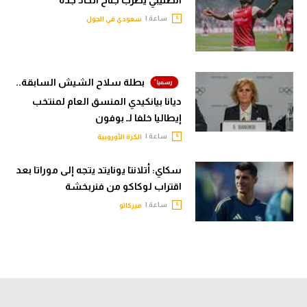
الصليبي يضرب جناح اتحاد جدة
ساعة |
سعودي في الجول
بطلة سلاح الشيش السابقة..
ديانا بيانكيدي المنسق العام لمنتخب
إيطاليا خلفا لـ بوفون
ساعة |
الكرة الأوروبية
سكاي: أتلانتا يونايتد يتجه إلى موراتا بعد
اقتراب لوكاكو من فنربخشة
ساعة |
ميركاتو