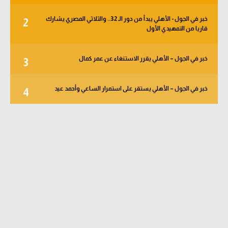
خبر في الجول - الأهلي يبدأ من دور الـ 32.. والثلاثي المصري يشارك
2
قاريا من التمهيدي الأول
خبر في الجول – الأهلي يقرر الاستنغاء عن عمر كمال
3
خبر في الجول – الأهلي يستقر على استمرار الساعي وأحمد عيد
4