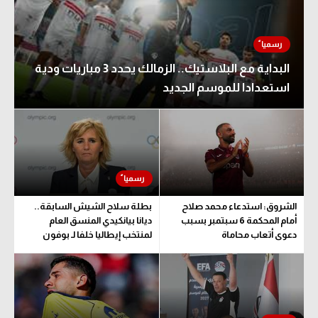
البداية مع البلاستيك.. الزمالك يحدد 3 مباريات ودية
استعدادا للموسم الجديد
الشروق: استدعاء محمد صلاح
بطلة سلاح الشيش السابقة..
أمام المحكمة 6 سبتمبر بسبب
ديانا بيانكيدي المنسق العام
دعوى أتعاب محاماة
لمنتخب إيطاليا خلفا لـ بوفون