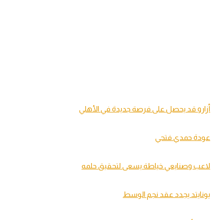
أزارو قد يحصل على فرصة جديدة في الأهلي
عودة حمدي فتحي
لاعب وصنايعي خياطة يسعى لتحقيق حلمه
يونايتد يجدد عقد نجم الوسط