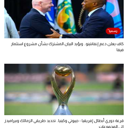
كاف يعلن دعم إنفانتينو.. ويؤيد البيان المشترك بشأن مشروع استثمار
فيفا
قرعة دوري أبطال إفريقيا - جيبوتي وكينيا.. تحديد طريقي الزمالك وبيراميدز
إلى المجموعات