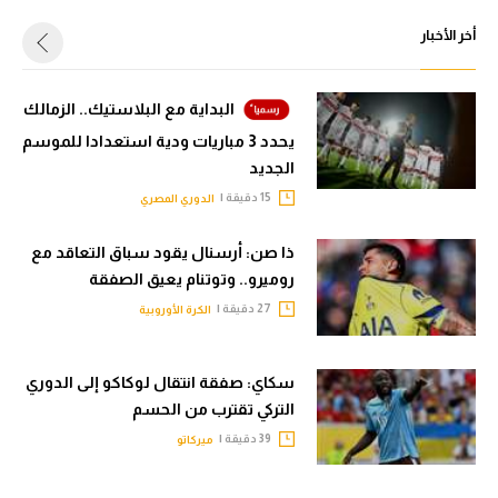
أخر الأخبار
البداية مع البلاستيك.. الزمالك
يحدد 3 مباريات ودية استعدادا للموسم
الجديد
15 دقيقة |
الدوري المصري
ذا صن: أرسنال يقود سباق التعاقد مع
روميرو.. وتوتنام يعيق الصفقة
27 دقيقة |
الكرة الأوروبية
سكاي: صفقة انتقال لوكاكو إلى الدوري
التركي تقترب من الحسم
39 دقيقة |
ميركاتو