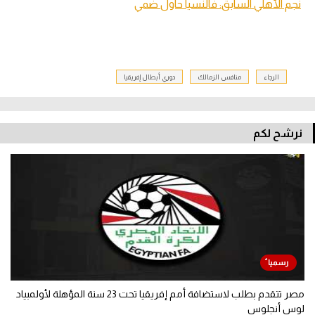
نجم الأهلي السابق: فالنسيا حاول ضمي
الرجاء
منافس الزمالك
دوري أبطال إفريقيا
نرشح لكم
مصر تتقدم بطلب لاستضافة أمم إفريقيا تحت 23 سنة المؤهلة لأولمبياد
لوس أنجلوس