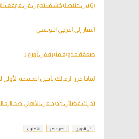
رئيس طنطا يكشف تحول في موقف الزم
النقاز إلى الترجي التونسي
صفقة مدوية مثيرة في أوروبا
لماذا قرر الزمالك تأجيل المسحة الأولى لل
تحرك قضائي جديد من الأهلي ضد الزمال
في الدوري
ناصر ماهر
الأهليب