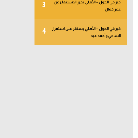
خبر في الجول – الأهلي يقرر الاستنغاء عن
3
عمر كمال
خبر في الجول – الأهلي يستقر على استمرار
4
الساعي وأحمد عيد