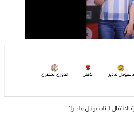
اسيونال ماديرا
الأهلي
الدوري المصري
انتقال لـ ناسيونال ماديرا".