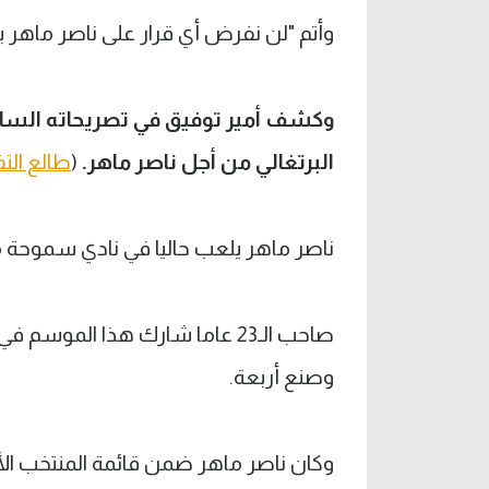
وأتم "لن نفرض أي قرار على ناصر ماهر بك
البرتغالي من أجل ناصر ماهر.
(
طالع الت
ناصر ماهر يلعب حاليا في نادي سموحة مع
وصنع أربعة.