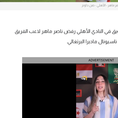
ر ماهر - الأهلي - صن داونز
ويق في النادي الأهلي رفض ناصر ماهر لاعب الفريق
سيونال ماديرا البرتغالي.
ADVERTISEMENT