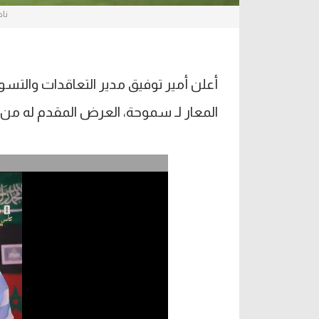
ناص
أعلن أمير توفيق مدير التعاقدات والتس
المعار لـ سموحة، العرض المقدم له من نا