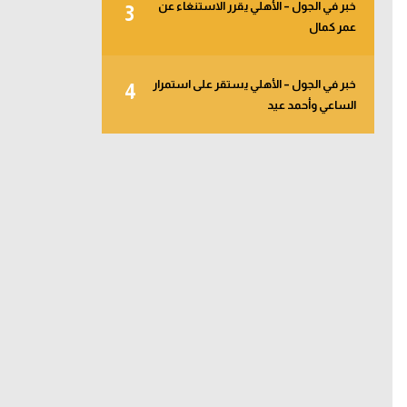
خبر في الجول – الأهلي يقرر الاستنغاء عن
3
عمر كمال
خبر في الجول – الأهلي يستقر على استمرار
4
الساعي وأحمد عيد