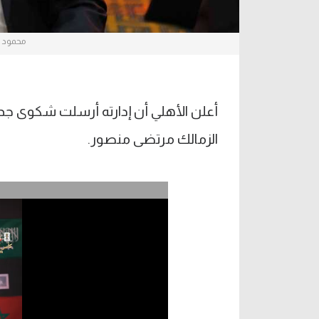
محمود ال
أعلن الأهلي أن إدارته أرسلت شكوى جدي
الزمالك مرتضى منصور.