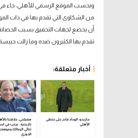
وبحسب الموقع الرسمي للأهلي، جاء في ا
من الشكاوى التي تقدم بها في ذات الم
أن يخضع لجهات التحقيق بسبب الحصانة الب
تقدم بها الكثيرون ضده وما زالت حبيسة ا
أخبار متعلقة:
جاريدو: الوداد قادر على تخطي
مصيلحي: علاقتنا بالأه
الأهلي
تاريخية.. نرغب في است
ثنائي الزمالك وموقفنا 
الدوري