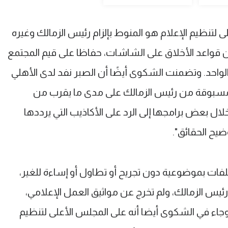
 لتنظيم الإعلام هو المنوط بإلزام رئيس الزمالك وغيره
ن قواعد الأخلاق على الشاشات، حفاظا على قيم المجتمع
لواحد. وتضمنت الشكوى أيضًا أن الصبر نفد لدى الأهلي
لمسبوقة من رئيس الزمالك على مدى ما يقرب من
ال بعض برامجها إلى الرد على الأكاذيب التي يرددها
ضيح الحقائق".
ملفات بموضوعية دون تجريح أو تطاول أو إساءة للغير،
ئيس الزمالك، ولم تخرج عن مواثيق العمل الإعلامي،
 نهج القناة منذ انطلاقها عام ٢٠٠٨. وجاء في الشكوى أيضا أنه على المجلس الأعلى لتنظيم