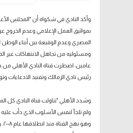
وأكد النادي في شكواه أن "المجلس الأعلى
بمواثيق العمل الإعلامي وعدم الخروج ع
المصري وعدم الوقيعة بين أبناء الوطن ا
ومسئوليه من تجاهل الانتهاكات غير ا
عامين، اضطرت قناة النادي الأهلي من خل
رئيس نادي الزمالك وتفنيد الادعاءات وتو
وشدد الأهلي "تناولت قناة النادي كل ال
ولم تلجأ لنفس الأسلوب الذي دأب عليه ر
وهو