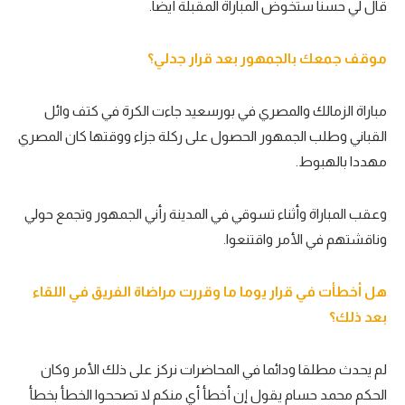
قال لي حسنا ستخوض المباراة المقبلة أيضا.
موقف جمعك بالجمهور بعد قرار جدلي؟
مباراة الزمالك والمصري في بورسعيد جاءت الكرة في كتف وائل
القباني وطلب الجمهور الحصول على ركلة جزاء ووقتها كان المصري
مهددا بالهبوط.
وعقب المباراة وأثناء تسوقي في المدينة رأني الجمهور وتجمع حولي
وناقشتهم في الأمر واقتنعوا.
هل أخطأت في قرار يوما ما وقررت مراضاة الفريق في اللقاء
بعد ذلك؟
لم يحدث مطلقا ودائما في المحاضرات نركز على ذلك الأمر وكان
الحكم محمد حسام يقول إن أخطأ أي منكم لا تصححوا الخطأ بخطأ