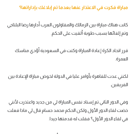
مباراة فكرت في الاعتذار عنها بعدما تم إبلاغك بإداراتها؟
كانت هناك مباراة بين الزمالك والمقاولون العرب أدارها رضا البلتاجي
وتم إلغائها بسبب طوبة ألقيت على الحكم.
قرر اتحاد الكرة إعادة المباراة وكنت في السعودية أؤدي مناسك
العمرة.
لكنني عدت للقاهرة بأوامر عليا في الدولة لخوض مباراة الإعادة بين
الفريقين.
وفي الدور الثاني تم إسناد نفس المباراة لي من جديد واعتذرت لأنني
خضت لقاء الدور الأول ولكن الحكم محمد حسام قال لي ماذا فعلت
في لقاء الدور الأول؟ فقلت له قدمتها جيدا.