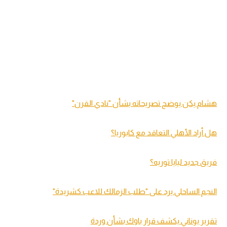
هشام يكن يوضح تصريحاته بشأن "نادي القرن"
هل أراد الأهلي التعاقد مع كابوريا؟
فريق جديد ليايا توريه؟
النجم الساحلي يرد على "طلب الزمالك للاعب كشريدة"
تقرير يوناني يكشف قرار باوك بشأن وردة