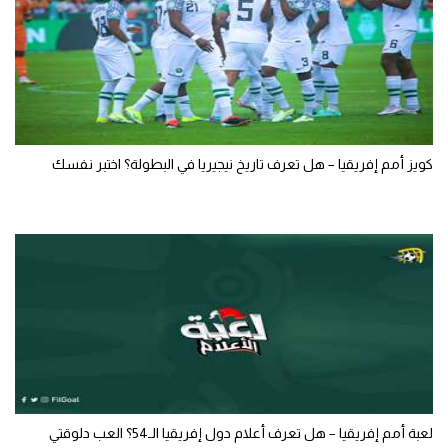
كويز أمم إفريقيا – هل تعرف تاريخ نيجيريا في البطولة؟ اختبر نفسك
لعبة أمم إفريقيا – هل تعرف أعلام دول إفريقيا الـ54؟ العب دلوقتي