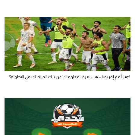
كويز أمم إفريقيا – هل تعرف معلومات عن تلك المنتخبات في البطولة؟