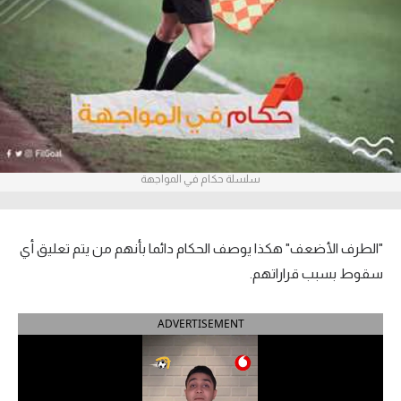
آراء حرة
ركن الألعاب
بطولات
أمريكا 2026
سلسلة حكام في المواجهة
الدوري المصري
الدوري الإنجليزي الممتاز
"الطرف الأضعف" هكذا يوصف الحكام دائما بأنهم من يتم تعليق أي
الدوري الإسباني
سقوط بسبب قراراتهم.
الدوري الإيطالي
ADVERTISEMENT
الدوري الألماني
الدوري الفرنسي