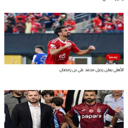
نرشح لكم
مصدر من الزمالك لـ في الجول: تسريب خطاب بيزيرا يصب في صالحنا..
وقرارنا نهائي