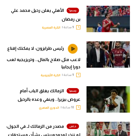
7 ساعة |
الكرة المصرية
بعد 3 سنوات.. اتحاد جدة يعلن
رحيل فابينيو
7 ساعة |
سعودي في الجول
كاف يعلن دعم إنفانتينو.. ويؤيد
البيان المشترك بشأن مشروع استثمار
فيفا
8 ساعة |
الكرة الإفريقية
الأهلي يعلن رحيل محمد علي
بن رمضان
9 ساعة |
الكرة المصرية
رئيس طرابزون: لا يمكنك إقناع