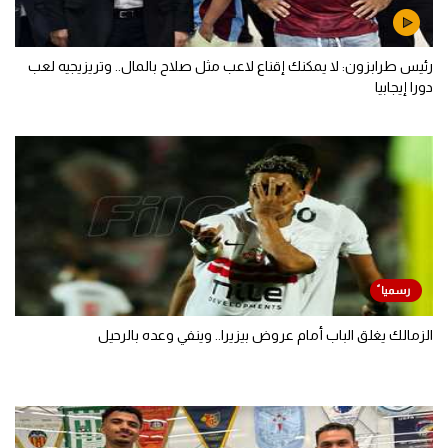
الأهلي يعلن رحيل محمد علي بن رمضان
رئيس طرابزون: لا يمكنك إقناع لاعب مثل صلاح بالمال.. وتريزيجيه لعب
دورا إيجابيا