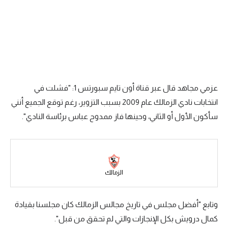
الدوري السعودي للمحترفين
دوري أبطال أوروبا
دوري أبطال إفريقيا
كل البطولات
أقسام
الكرة المصرية
الدوري المصري
الكرة الأوروبية
الكرة الإفريقية
منتخب مصر
عزمي مجاهد قال عبر قناة أون تايم سبورتس 1: "فشلت في