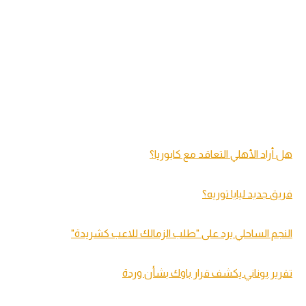
لمتابعة تأثير فيروس كورونا على الأحداث الرياضية المحلية
والعالمية
اضغط هنا
طالع أيضا
هشام يكن يوضح تصريحاته بشأن "نادي القرن"