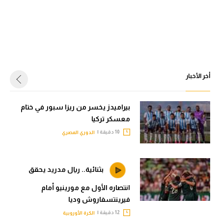
أخر الأخبار
بيراميدز يخسر من ريزا سبور في ختام
معسكر تركيا
10 دقيقة |
الدوري المصري
بثنائية.. ريال مدريد يحقق
انتصاره الأول مع مورينيو أمام
فيرينتسفاروش وديا
12 دقيقة |
الكرة الأوروبية