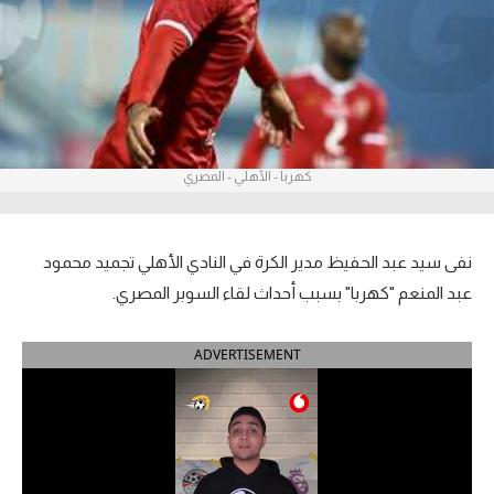
آراء حرة
ركن الألعاب
بطولات
كهربا - الأهلي - المصري
أمريكا 2026
الدوري المصري
نفى سيد عبد الحفيظ مدير الكرة في النادي الأهلي تجميد محمود
الدوري الإنجليزي الممتاز
عبد المنعم "كهربا" بسبب أحداث لقاء السوبر المصري.
الدوري الإسباني
ADVERTISEMENT
الدوري الإيطالي
الدوري الألماني
الدوري الفرنسي