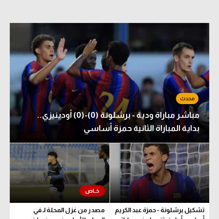
مباشر مباراة ودية - برشلونة (0)-(0) أودينيزي..
بداية المباراة الثانية حمزة أساسي
تشكيل برشلونة - حمزة عبد الكريم
مصدر من غزل المحلة لـ في