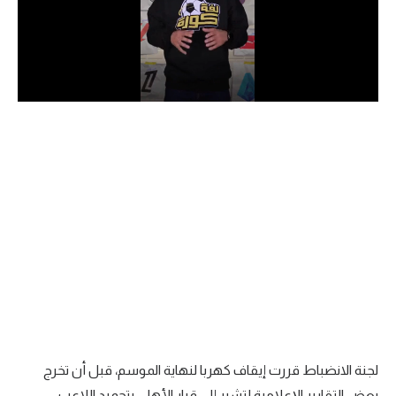
الدوري السعودي للمحترفين
دوري أبطال أوروبا
دوري أبطال إفريقيا
كل البطولات
أقسام
الكرة المصرية
الدوري المصري
الكرة الأوروبية
الكرة الإفريقية
لجنة الانضباط قررت إيقاف كهربا لنهاية الموسم، قبل أن تخرج
منتخب مصر
بعض التقارير الإعلامية لتشير إلى قرار الأهلي بتجميد اللاعب.