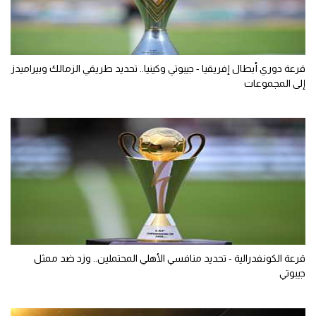
قرعة دوري أبطال إفريقيا - جيبوتي وكينيا.. تحديد طريقي الزمالك وبيراميدز
إلى المجموعات
قرعة الكونفدرالية - تحديد منافسي الأهلي المحتملين.. وزد ضد ممثل
جيبوتي