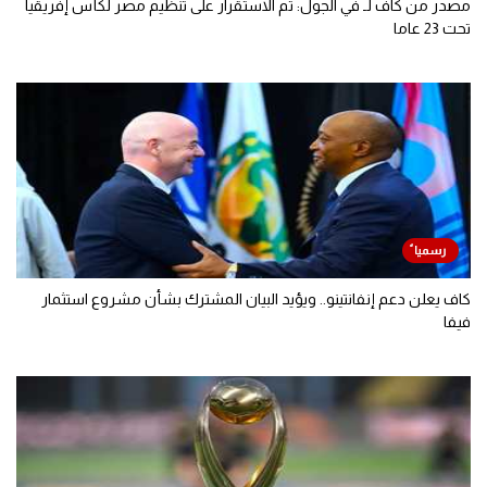
مصدر من كاف لـ في الجول: تم الاستقرار على تنظيم مصر لكأس إفريقيا
تحت 23 عاما
كاف يعلن دعم إنفانتينو.. ويؤيد البيان المشترك بشأن مشروع استثمار
فيفا