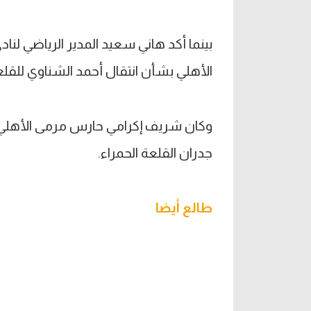
بينما أكد هاني سعيد المدير الرياضي لنا
الأهلي بشأن انتقال أحمد الشناوي للقلع
وكان شريف إكرامي حارس مرمى الأهلي أع
جدران القلعة الحمراء.
طالع أيضا