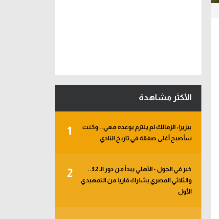
الأكثر مشاهدة
بيزيرا: الزمالك لم يلتزم بوعده معي.. وكنت
1
سأصبح أغلى صفقة في تاريخ النادي
خبر في الجول - الأهلي يبدأ من دور الـ 32..
2
والثلاثي المصري يشارك قاريا من التمهيدي
الأول