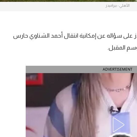
الأهلي - بيراميدز
دز على سؤاله عن إمكانية انتقال أحمد الشناوي حارس
سم المقبل.
ADVERTISEMENT