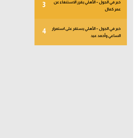
خبر في الجول – الأهلي يقرر الاستنغاء عن
3
عمر كمال
خبر في الجول – الأهلي يستقر على استمرار
4
الساعي وأحمد عيد