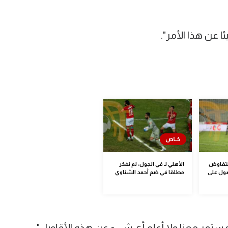
 عن هذا الأمر".
لتفاوض
الأهلي لـ في الجول: لم نفكر
حصول على
مطلقا في ضم أحمد الشناوي
تمر معنا ولا أعلم أي شيء عن هذه الأقاويل".