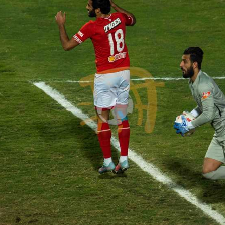
آسيا
دوري أبطال أوروبا
لسعودي للمحترفين
أمريكا
القسم الثاني
ل أوروبا
ركن الألعاب
رياضات أخرى
ل إفريقيا