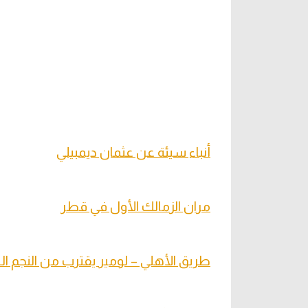
أنباء سيئة عن عثمان ديمبيلي
مران الزمالك الأول في قطر
طريق الأهلي – لومير يقترب من النجم ا