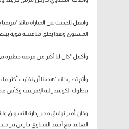
وانتقل للحديث عن المباراة قائلا "فري
المستوى وهذا يخلق منافسة قوية بينه
وأكمل "كان لنا أكثر من فرصة خطيرة في 
وأتم تصريحاته "هدفنا أن نقترب أكثر ما
ببطولة الكونفدرالية الإفريقية وكأس م
وكان أمير توفيق مدير إدارة التسويق وال
التعاقد مع أحمد الشناوي حارس بيراميدز