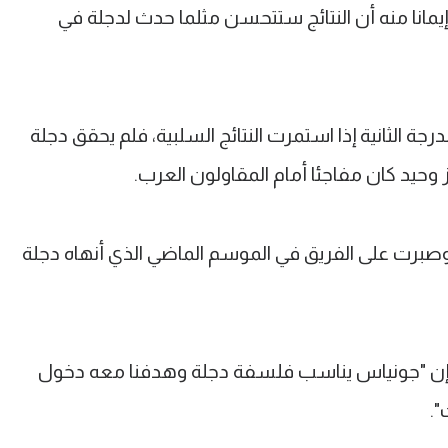
مانا منه أن النتائج ستتحسن مثلما حدث لدجلة في
جة الثانية إذا استمرت النتائج السلبية، فلم يحقق دجلة
حيد كان مفاجئا أمام المقاولون العرب.
 وصبرت على الفريق في الموسم الماضي الذي أنهاه دجلة
 إن "جونياس يناسب فلسفة دجلة وهدفنا معه دخول