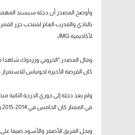
بالنادي والمدرب العام لمنتخب جزر القم
لأكاديمية JMG.
وقال المصدر:"الخروبي وزردوك شاهدا مبا
كان الفرصة الأخيرة لجونياس للاستمرار م
في الممتاز كان الخامس في 2014-2015 و2015-2016.
ويحل الفريق الأصفر والأسود ضيفا على سموحة يو