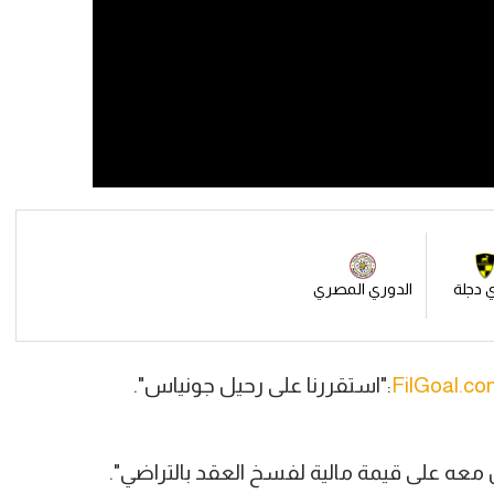
 دجلة
الدوري المصري
FilGoal.co
:"استقررنا على رحيل جونياس".
ه على قيمة مالية لفسخ العقد بالتراضي".