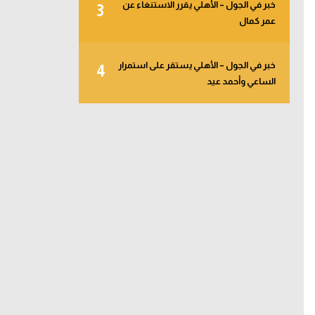
خبر في الجول – الأهلي يقرر الاستنغاء عن
3
عمر كمال
خبر في الجول – الأهلي يستقر على استمرار
4
الساعي وأحمد عيد