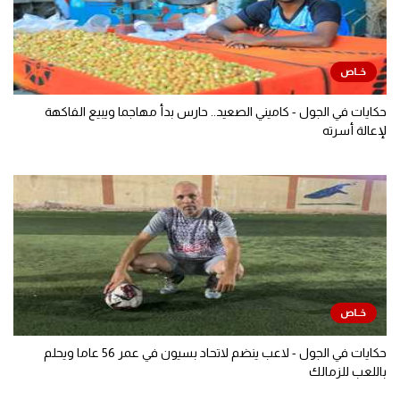
حكايات في الجول - كاميني الصعيد.. حارس بدأ مهاجما ويبيع الفاكهة
لإعالة أسرته
حكايات في الجول - لاعب ينضم لاتحاد بسيون في عمر 56 عاما ويحلم
باللعب للزمالك