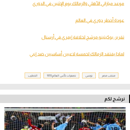
موعد مباراتي الأهلي والزمالك يوم الإثنين في الدوري
عودة أخطر دوري في العالم
تقرير: بوكيتينو مرشح لخلافة إيمري في أرسنال
لماذا يفتقد الزمالك لخمسة لاعبين أساسيين ضد إنبي
منتخب مصر
تونس
تصفيات كأس العالم 1978
الخطيب
نرشح لكم