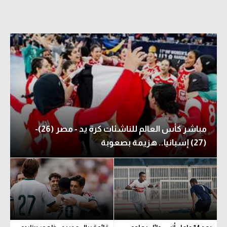
مباشر كأس العالم للناشئات كرة يد - مصر (26)-
(27) إسبانيا.. هزيمة بصعوبة