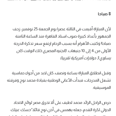
8 صباحا
لأن المباراة أقيمت في الثالثة عصرا يوم الجمعة 25 نوفمبر، زحف
الجمهور بأعداد كبيرة صوب استاد القاهرة منذ الساعة الثامنة
صباحا! وكتبت الأهرام أنه بسبب الزحام ارتفع سعر تذكرة الدرجة
الأولى من 4 إلى 10 جنيهات.
(الجنيه المصري ذلك الوقت كان
يساوي 3 دولارات أمريكية تقريبا)
وقبل انطلاق المباراة بساعة ونصف، كان لابد من أجواء حماسية
تشعل المدرجات، فبدأت الأغاني الوطنية بقيادة محمد نوح وفرقته
الموسيقية.
حرص الراحل الرائد محمد لطيف على ألا تخرق مصر لوائح الاتحاد
الدولي لكرة القدم، جعله يهمس في أذن نوح قائلا:
"حسك عينك