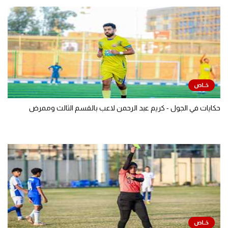
حكايات في الجول - كريم عبد الرحمن لاعب بالقسم الثالث وممرض