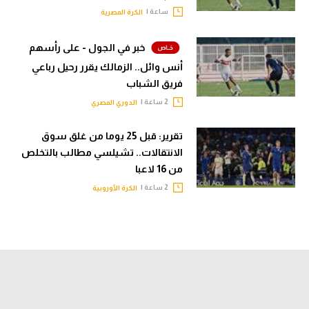
ساعة |
الكرة المصرية
خبر في الجول - على رأسهم
أنس وائل.. الزمالك يقرر رحيل رباعي
فريق الشباب
2 ساعة |
الدوري المصري
تقرير: قبل 25 يوما من غلق سوق
الانتقالات.. تشيلسي مطالب بالتخلص
من 16 لاعبا
2 ساعة |
الكرة الأوروبية