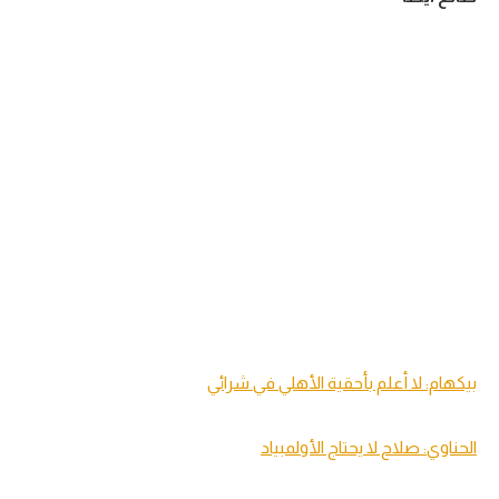
بيكهام: لا أعلم بأحقية الأهلي في شرائي
الحناوي: صلاح لا يحتاج الأولمبياد