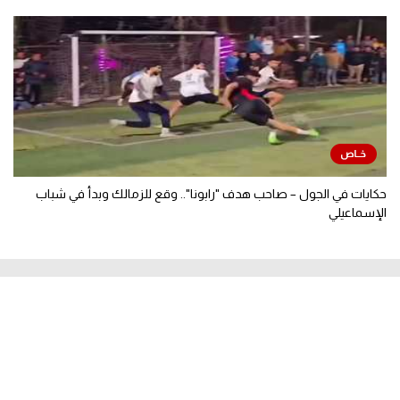
حكايات في الجول – صاحب هدف "رابونا".. وقع للزمالك وبدأ في شباب
الإسماعيلي