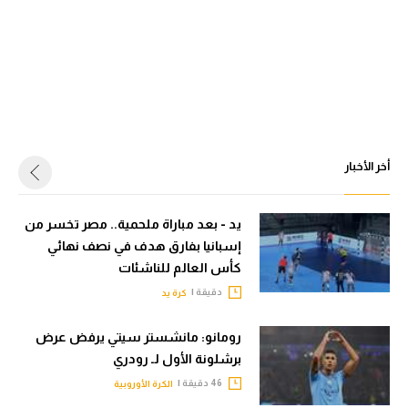
أخر الأخبار
يد - بعد مباراة ملحمية.. مصر تخسر من
إسبانيا بفارق هدف في نصف نهائي
كأس العالم للناشئات
دقيقة |
كرة يد
رومانو: مانشستر سيتي يرفض عرض
برشلونة الأول لـ رودري
46 دقيقة |
الكرة الأوروبية