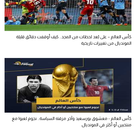
كأس العالم – على بُعد لحظات من المجد.. كيف أوقفت دقائق قليلة
المونديال من تغييرات تاريخية
كأس العالم - معشوق بورسعيد وآخر مزقته السياسة.. نجوم لعبوا مع
منتخبين أو أكثر في المونديال