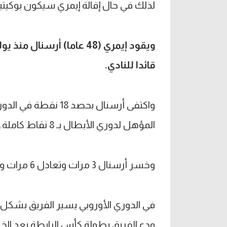
لذلك في حال إقالة إيمري سيكون بوكيتين
قائدا للنادي.
المؤهل لدوري الأبطال بـ 8 نقاط كاملة.
وخسر أرسنال 3 مرات وتعادل 6 مرات وانتصر 4 مرات فقط في الدوري حتى الآن.
ودع الفريق بطولة كأس الرابطة بعد الخس