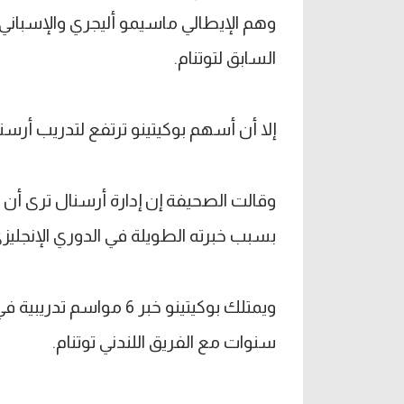
وهم الإيطالي ماسيمو أليجري والإسباني مي
السابق لتوتنام.
إلا أن أسهم بوكيتينو ترتفع لتدريب أرسن
وقالت الصحيفة إن إدارة أرسنال ترى أن ب
بسبب خبرته الطويلة في الدوري الإنجليزي
سنوات مع الفريق اللندني توتنام.