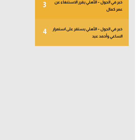
خبر في الجول – الأهلي يقرر الاستنغاء عن
3
عمر كمال
خبر في الجول – الأهلي يستقر على استمرار
4
الساعي وأحمد عيد