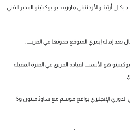
كيل أرتيتا والأرجنتيني ماوريسيو بوكيتينو المدير الفني
ال بعد إقالة إيمري المتوقع حدوثها في القريب.
وكيتينو هو الأنسب لقيادة الفريق في الفترة المقبلة
.
ويمتلك بوكيتينو خبر 6 مواسم تدريبية في الدوري الإنجليزي بواقع موسم مع ساوثامبتون و5