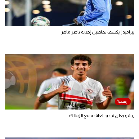
بيراميدز يكشف تفاصيل إصابة ناصر ماهر
إيشو يعلن تجديد تعاقده مع الزمالك