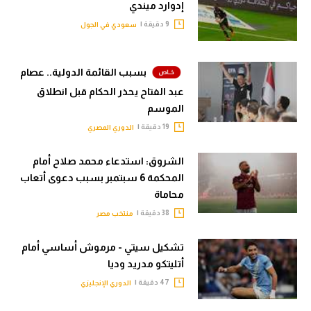
إدوارد ميندي
9 دقيقة |
سعودي في الجول
بسبب القائمة الدولية.. عصام
عبد الفتاح يحذر الحكام قبل انطلاق
الموسم
19 دقيقة |
الدوري المصري
الشروق: استدعاء محمد صلاح أمام
المحكمة 6 سبتمبر بسبب دعوى أتعاب
محاماة
38 دقيقة |
منتخب مصر
تشكيل سيتي - مرموش أساسي أمام
أتليتكو مدريد وديا
47 دقيقة |
الدوري الإنجليزي