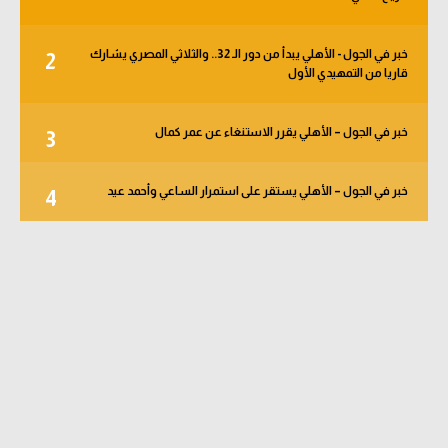
خبر في الجول - الأهلي يبدأ من دور الـ 32.. والثلاثي المصري يشارك
2
قاريا من التمهيدي الأول
خبر في الجول – الأهلي يقرر الاستنغاء عن عمر كمال
3
خبر في الجول – الأهلي يستقر على استمرار الساعي وأحمد عيد
4