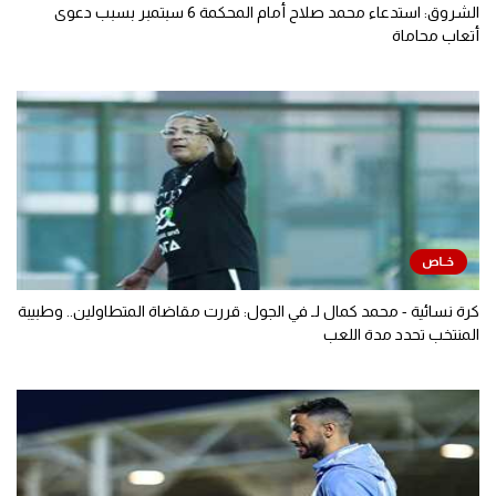
الشروق: استدعاء محمد صلاح أمام المحكمة 6 سبتمبر بسبب دعوى
أتعاب محاماة
كرة نسائية - محمد كمال لـ في الجول: قررت مقاضاة المتطاولين.. وطبيبة
المنتخب تحدد مدة اللعب