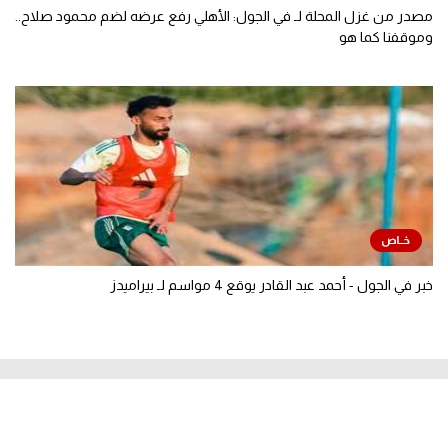
مصدر من غزل المحلة لـ في الجول: الأهلي رفع عرضه لضم محمود صلاح..
وموقفنا كما هو
خبر في الجول - أحمد عبد القادر يوقع 4 مواسم لـ بيراميدز