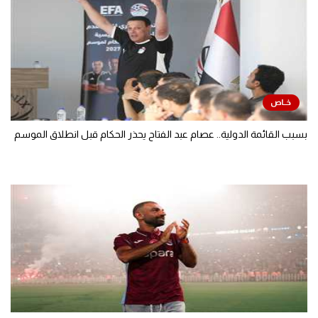
بسبب القائمة الدولية.. عصام عبد الفتاح يحذر الحكام قبل انطلاق الموسم