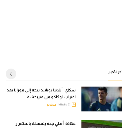
أخر الأخبار
سكاي: أتلانتا يونايتد يتجه إلى موراتا بعد
اقتراب لوكاكو من فنربخشة
2 دقيقة |
ميركاتو
عكاظ: أهلي جدة يتمسك باستمرار