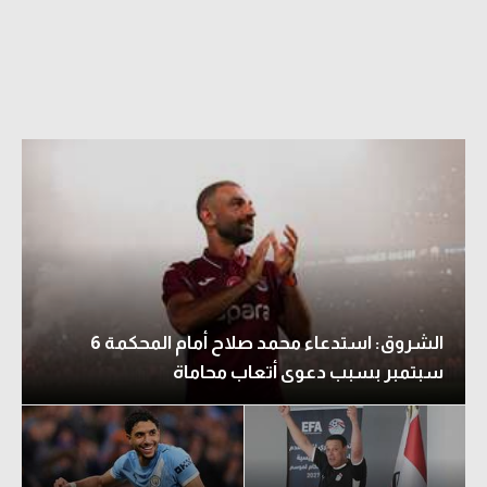
الشروق: استدعاء محمد صلاح أمام المحكمة 6
سبتمبر بسبب دعوى أتعاب محاماة