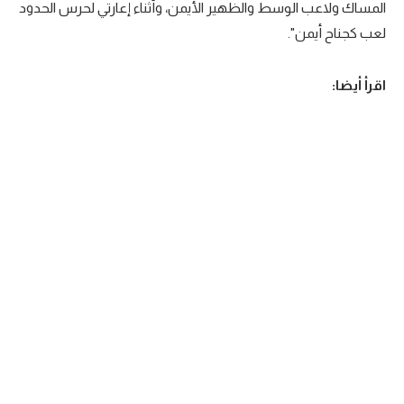
المساك ولاعب الوسط والظهير الأيمن، وأثناء إعارتي لحرس الحدود
لعب كجناح أيمن".
اقرأ أيضا: