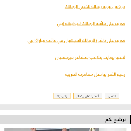
جروس يوجه رسالة للاعبي الزمالك
تعرف على قائمة الزمالك لمواجهة إنبي
تعرف على ناشئ الزمالك المجهول في قائمة مباراة إنبي
لاعبو يونايتد يتلاعب بمشاعر فيرجسون
زعيم الثغر يواصل مغامرته العربية
الأهلي
أحمد رمضان بيكهام
وادي دجلة
نرشح لكم