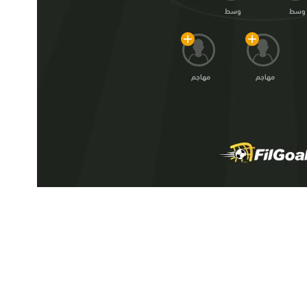
وسط
وسط
مهاجم
مهاجم