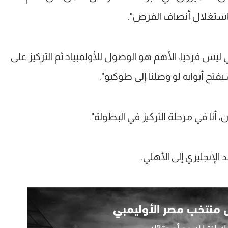
تغلال أنصاف الفرص".
س فرديا، الأهم هو الوصول للأولمبياد ثم التركيز على
تح أبوابه لو وصلنا إلى طوكيو".
 أنا في مرحلة التركيز في البطولة".
لإنجليزي إلى الأهلي.
ل
منتخب مصر الأوليمبي