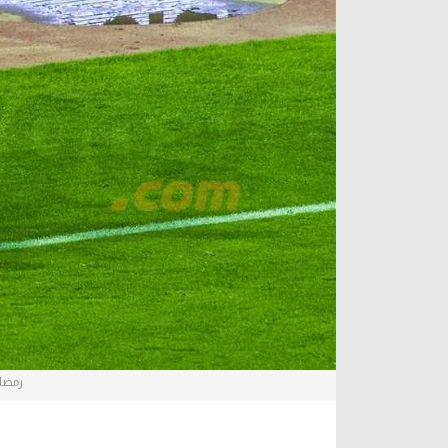
آراء حرة
الدوري ا
ركن الألعاب
دوري أبطا
دوري أبطا
كل البطولات
رمضان