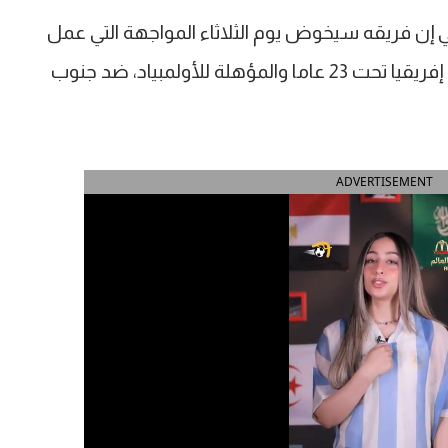
 إن فريقه سيخوض يوم الثلاثاء المواجهة التي عمل
عامين من أجلها، نصف نهائي كأس أمم إفريقيا تحت 23 عاما والمؤهلة للأولمبياد، ضد جنوب
ADVERTISEMENT