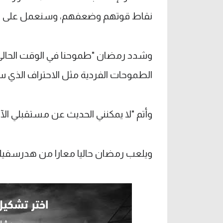
نقاط قوتهم وضعفهم، وسنعمل على اس
وشدد رمضان "طموحنا في الوقت الحالي لي
الطموحات الفردية مثل الاحتراف الذي سيف
وأتم "لا يمكنني الحديث عن مستقبلي الآن،
ويلعب رمضان حاليا معارا من هدرسفيلد ا
اختر تشكي