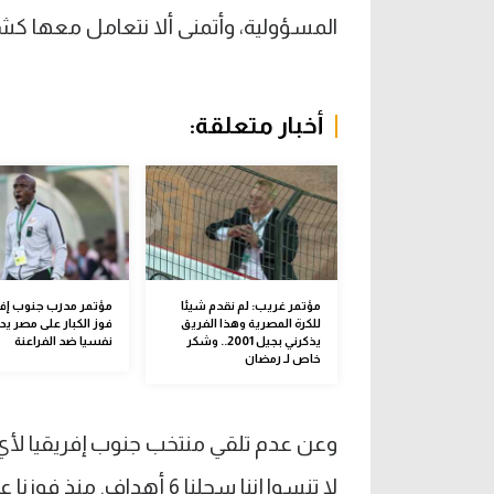
المسؤولية، وأتمنى ألا نتعامل معها كشي
أخبار متعلقة:
مؤتمر غريب: لم نقدم شيئا
مؤتمر مدرب جنوب إفر
للكرة المصرية وهذا الفريق
فوز الكبار على مصر يد
يذكرني بجيل 2001.. وشكر
نفسيا ضد الفراعنة
خاص لـ رمضان
وعن عدم تلقي منتخب جنوب إفريقيا لأي
لا تنسوا إننا سجلنا 6 أهد