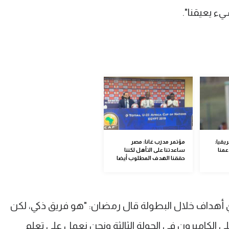
ء يعيقنا".
يقيا:
مؤتمر مدرب غانا: مصر
عمنا
ساعدتنا على التأهل لكننا
حققنا الهدف المطلوب أيضا
 أهداف خلال البطولة قال رمضان: "هو فريق ذكي، لكن
اف. منذ فوزنا على الكاميرون في الجولة الثالثة ونحن نعمل على تعلم