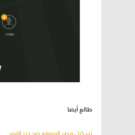
مهاجم
طالع أيضا
تشكيل مصر المتوقع ضد جزر القمر