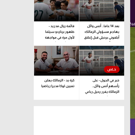
بعد 14 عاما.. أنس وائل
قائمة ريال مدريد -
يهاجم مسؤولي الزمالك:
ظهور برناردو سيلفا
أبلغوني برحيلي قبل إغلاق
لأول مرة في مواجهة
القيد بأيام
فرينتشفاروشي
خبر في الجول - على
كرة يد - الزمالك يعلن
رأسهم أنس وائل..
تعيين لوكا مديرا رياضيا
الزمالك يقرر رحيل رباعي
فريق الشباب