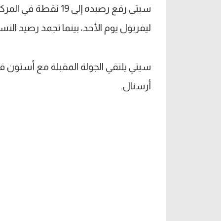
ليفربول يوم الأحد، بينما تجمد رصيد النسور عند 14 نقطة في الم
سيتي يلتقي الجولة المقبلة مع أستون ف
أرسنال.