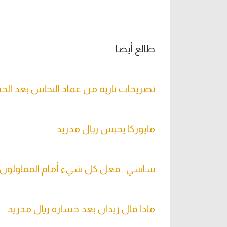
طالع أيضا
تصريحات نارية من عماد النحاس بعد الخس
مايوركا يحبس ريال مدريد
ساسي.. فعل كل شيء أمام المقاولون 
ماذا قال زيدان بعد خسارة ريال مدريد