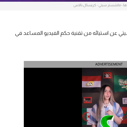
اها - مانشستر سيتي - كريستال بالاس
ي عن استيائه من تقنية حكم الفيديو المساعد في
ADVERTISEMENT