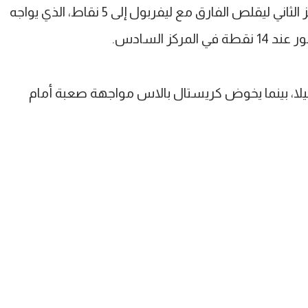
سيتي رفع رصيده إلى 19 نقطة في المركز الثاني ليقلص الفارق مع ليفربول إلى 5 نقاط، الذي يواجه
ركز السادس.
يلا، بينما يخوض كريستال بالاس مواجهة صعبة أمام