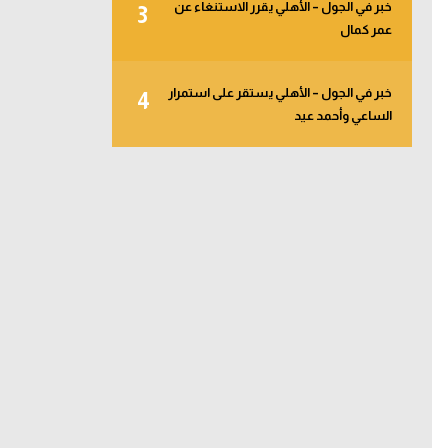
خبر في الجول – الأهلي يقرر الاستنغاء عن
3
عمر كمال
خبر في الجول – الأهلي يستقر على استمرار
4
الساعي وأحمد عيد