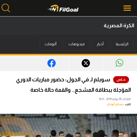
الكرة المصرية
محتوى إخباري
الرئيسية
أخبار
فيديوهات
ألبومات
الرئيسية
أخبار
مباريات
سويلم لـ في الجول: حضور مباريات الدوري
ميركاتو
المؤجلة ببطاقة المشجع.. والقمة حالة خاصة
فانتازي في الجول
الثلاثاء، 09 يوليه 2019 - 18:21
كتب :
بسام أبوبكر
مسابقة التوقعات
فيديوهات
عدسات