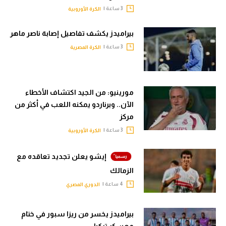
3 ساعة |
الكرة الأوروبية
بيراميدز يكشف تفاصيل إصابة ناصر ماهر
3 ساعة |
الكرة المصرية
مورينيو: من الجيد اكتشاف الأخطاء
الآن.. وبرناردو يمكنه اللعب في أكثر من
مركز
3 ساعة |
الكرة الأوروبية
إيشو يعلن تجديد تعاقده مع
الزمالك
4 ساعة |
الدوري المصري
بيراميدز يخسر من ريزا سبور في ختام
معسكر تركيا