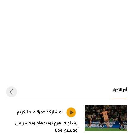
أخر الأخبار
بمشاركة حمزة عبد الكريم..
برشلونة يهزم نوتنجهام ويخسر من
أودينيزي وديا