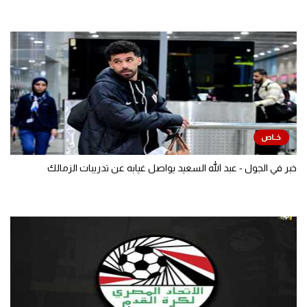
خبر في الجول - عبد الله السعيد يواصل غيابه عن تدريبات الزمالك