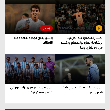
بمشاركة حمزة عبد الكريم..
إيشو يعلن تجديد تعاقده مع
برشلونة يهزم نوتنجهام ويخسر
الزمالك
من أودينيزي وديا
بيراميدز يكشف تفاصيل إصابة
بيراميدز يخسر من ريزا سبور في
ناصر ماهر
ختام معسكر تركيا