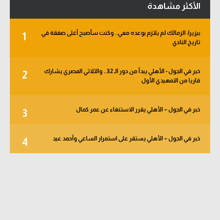
الأكثر مشاهدة
بيزيرا: الزمالك لم يلتزم بوعده معي.. وكنت سأصبح أغلى صفقة في
1
تاريخ النادي
خبر في الجول - الأهلي يبدأ من دور الـ 32.. والثلاثي المصري يشارك
2
قاريا من التمهيدي الأول
خبر في الجول – الأهلي يقرر الاستنغاء عن عمر كمال
3
خبر في الجول – الأهلي يستقر على استمرار الساعي وأحمد عيد
4