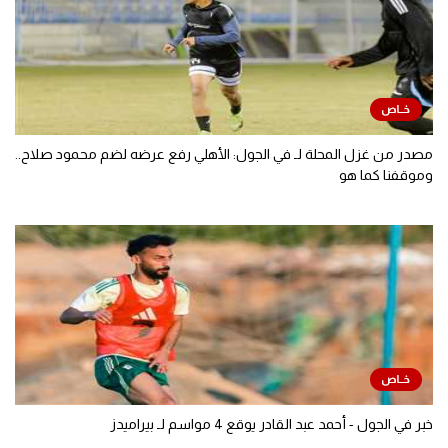
مصدر من غزل المحلة لـ في الجول: الأهلي رفع عرضه لضم محمود صلاح..
وموقفنا كما هو
خبر في الجول - أحمد عبد القادر يوقع 4 مواسم لـ بيراميدز