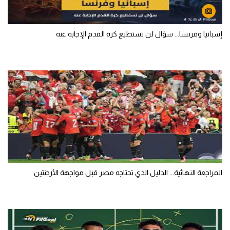
إسبانيا وفرنسا... سؤال لن تستطيع كرة القدم الإجابة عنه
المراجعة النهائية... الدليل الذي تحتاجه مصر قبل مواجهة الأرجنتين