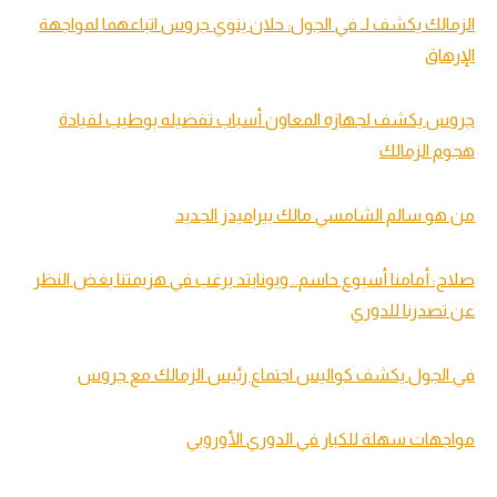
الزمالك يكشف لـ في الجول: حلان ينوي جروس اتباعهما لمواجهة
الإرهاق
جروس يكشف لجهازه المعاون أسباب تفضيله بوطيب لقيادة
هجوم الزمالك
من هو سالم الشامسي مالك بيراميدز الجديد
صلاح: أمامنا أسبوع حاسم.. ويونايتد يرغب في هزيمتنا بغض النظر
عن تصدرنا للدوري
في الجول يكشف كواليس اجتماع رئيس الزمالك مع جروس
مواجهات سهلة للكبار في الدوري الأوروبي