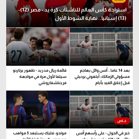
استراحة كأس العالم للناشئات كرة يد - مصر (12)-
(13) إسبانيا.. نهاية الشوط الأول
بعد 14 عاما.. أنس وائل يهاجم
قائمة ريال مدريد - ظهور برناردو
مسؤولي الزمالك: أبلغوني برحيلي
سيلفا لأول مرة في مواجهة
قبل إغلاق القيد بأيام
فرينتشفاروشي
خبر في الجول - على رأسهم أنس
موندو: فليك يستبعد 3 مواهب