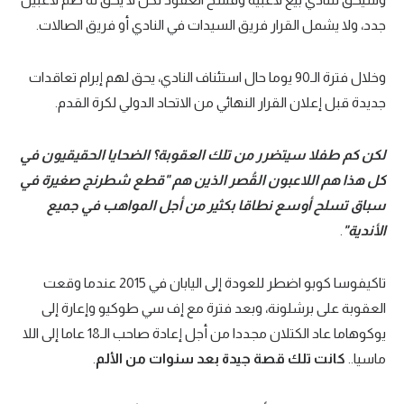
جدد، ولا يشمل القرار فريق السيدات في النادي أو فريق الصالات.
وخلال فترة الـ90 يوما حال استئناف النادي، يحق لهم إبرام تعاقدات
جديدة قبل إعلان القرار النهائي من الاتحاد الدولي لكرة القدم.
لكن كم طفلا سيتضرر من تلك العقوبة؟
الضحايا الحقيقيون في
كل هذا هم اللاعبون القُصر الذين هم "قطع شطرنج صغيرة في
سباق تسلح أوسع نطاقا بكثير من أجل المواهب في جميع
الأندية"
.
تاكيفوسا كوبو اضطر للعودة إلى اليابان في 2015 عندما وقعت
العقوبة على برشلونة، وبعد فترة مع إف سي طوكيو وإعارة إلى
يوكوهاما عاد الكتلان مجددا من أجل إعادة صاحب الـ18 عاما إلى اللا
ماسيا..
كانت تلك قصة جيدة بعد سنوات من الألم
.