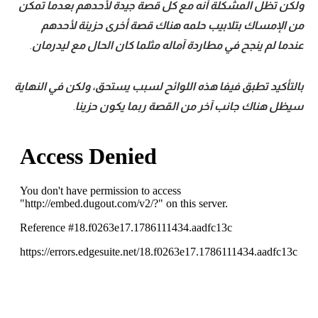
ولكن تظل المشكلة أنه مع كل قصة جيدة لأحدهم بعدما تمكن
من الإمساك بتلابيب حلمه هناك قصة أخرى حزينة لأحدهم
عندما لم ينجح في مطاردة آماله مثلما كان الحال مع ليدرمان
.
بالتأكيد تطبق فيفا هذه اللوائح لسبب يستحق، ولكن في النهاية
سيظل هناك جانب آخر من القصة ربما يكون حزينا
.