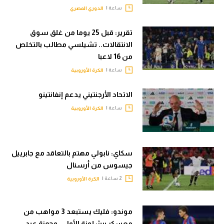
ساعة |
الدوري المصري
تقرير: قبل 25 يوما من غلق سوق
الانتقالات.. تشيلسي مطالب بالتخلص
من 16 لاعبا
ساعة |
الكرة الأوروبية
الاتحاد الأرجنتيني يدعم إنفانتينو
ساعة |
الكرة الأوروبية
سكاي: نابولي مهتم بالتعاقد مع جابرييل
جيسوس من أرسنال
2 ساعة |
الكرة الأوروبية
موندو: فليك يستبعد 3 مواهب من
معسكر برشلونة الأول.. وحمزة عبد