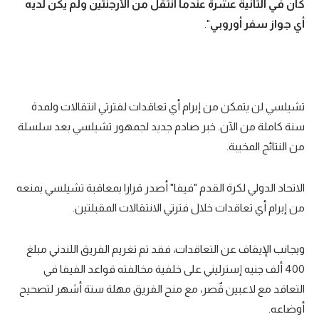
كان في الثانية عشرة عندما انتقل من الأرجنتين ولم يكن لديه
أي جواز سفر أوروبي
".
تشيلسي لن يتمكن من إبرام أي تعاقدات لفترتي انتقالات ولمدة
سنة كاملة من الآن. خبر صادم جديد لجمهور تشيلسي بعد سلسلة
من النتائج المخيبة.
الاتحاد الدولي لكرة القدم "فيفا" أصدر قرارا بمعاقبة تشيلسي بمنعه
من إبرام أي تعاقدات خلال فترتي الانتقالات المقبلتين.
وبجانب الإيقاف عن التعاقدات، فقد تم تغريم الفريق اللندني مبلغ
400 ألف جنيه إسترليني على خلفية مخالفته قواعد الفيفا في
التعاقد مع لاعبين قٌصر، مع منح الفريق مهلة ستة أشهر لتصحيح
أوضاعه.