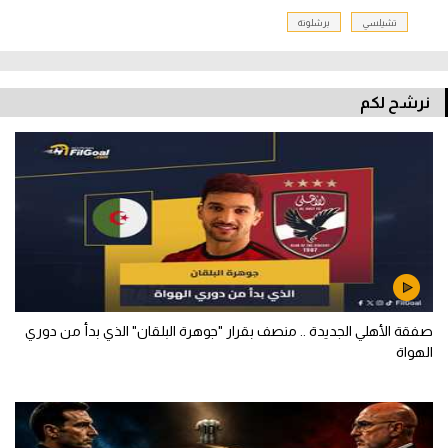
تشيلسي
برشلونة
نرشح لكم
صفقة الأهلي الجديدة .. منصف بقرار "جوهرة البلقان" الذي بدأ من دوري
الهواة