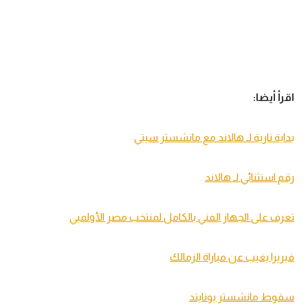
اقرأ أيضا:
بداية نارية لـ هالاند مع مانشستر سيتي
رقم استثنائي لـ هالاند
تعرف على الجهاز الفني بالكامل لمنتخب مصر الأولمبي
فيريرا يغيب عن مباراة الزمالك
سقوط مانشستر يونايتد