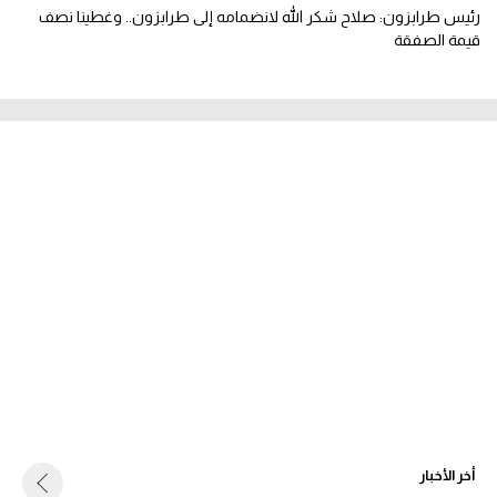
رئيس طرابزون: صلاح شكر الله لانضمامه إلى طرابزون.. وغطينا نصف
قيمة الصفقة
أخر الأخبار