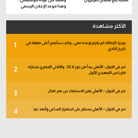
وهذا موعد الإعلان الرسمي
الأكثر مشاهدة
بيزيرا: الزمالك لم يلتزم بوعده معي.. وكنت سأصبح أغلى صفقة في
1
تاريخ النادي
خبر في الجول - الأهلي يبدأ من دور الـ 32.. والثلاثي المصري يشارك
2
قاريا من التمهيدي الأول
خبر في الجول – الأهلي يقرر الاستنغاء عن عمر كمال
3
خبر في الجول – الأهلي يستقر على استمرار الساعي وأحمد عيد
4