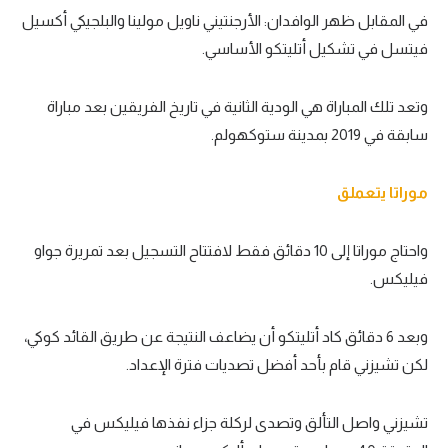
في المقابل ظهر الوافدان: الأرجنتيني ناويل مولينا والبلجيكي أكسيل
فيتسل في تشكيل أتليتكو الأساسي.
وتعد تلك المباراة هي الودية الثانية في تاريخ الفريقين بعد مباراة
سابقة في 2019 بمدينة ستوكهولم.
موراتا يتعملق
واحتاج موراتا إلى 10 دقائق فقط لافتتاح التسجيل بعد تمريرة جواو
فيليكس.
وبعد 6 دقائق كاد أتليتكو أن يضاعف النتيجة عن طريق القائد كوكي،
لكن تشيزني قام بأحد أفضل تصديات فترة الإعداد.
تشيزني واصل التألق وتصدى لركلة جزاء نفذها فيليكس في