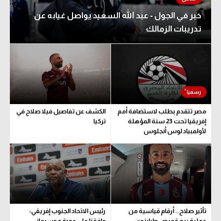
خبر في الجول - عبد الله السعيد يواصل غيابه عن
تدريبات الزمالك
مصر تتقدم بطلب لاستضافة أمم
الكشف عن تفاصيل فيلا صلاح في
إفريقيا تحت 23 سنة المؤهلة
تركيا
لأولمبياد لوس أنجلوس
تأثير صلاح.. أرقام قياسية من
رئيس الاتحاد الجنوب إفريقي:
عملية بيع قميص طرابزون
وافقنا على عودة موسيماني..