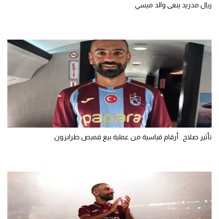
ريال مدريد ينعى والد ميسي
تأثير صلاح.. أرقام قياسية من عملية بيع قميص طرابزون