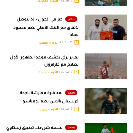
10 ساعة |
الدوري المصري
خبر في الجول - زد يتوصل
لاتفاق مع البنك الأهلي لضم محمود
عماد
11 ساعة |
الدوري المصري
تقرير تركي يكشف موعد الظهور الأول
لصلاح مع طرابزون
12 ساعة |
الكرة الأوروبية
بعد فترة معايشة ناجحة..
كريستال بالاس يضم تومياسو
12 ساعة |
الكرة الأوروبية
سبعة شروط.. تطبيق زملكاوي