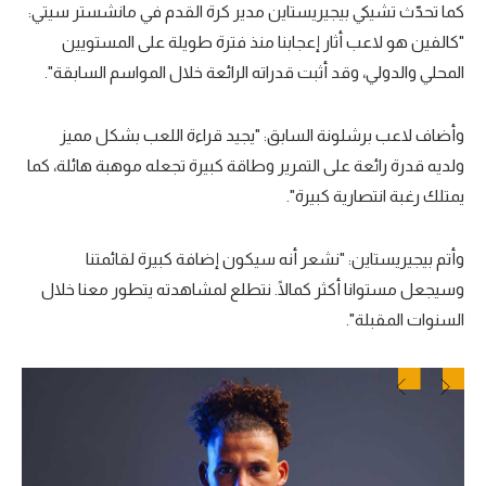
كما تحدّث تشيكي بيجيريستاين مدير كرة القدم في مانشستر سيتي:
"كالفين هو لاعب أثار إعجابنا منذ فترة طويلة على المستويين
المحلي والدولي، وقد أثبت قدراته الرائعة خلال المواسم السابقة".
وأضاف لاعب برشلونة السابق: "يجيد قراءة اللعب بشكل مميز
ولديه قدرة رائعة على التمرير وطاقة كبيرة تجعله موهبة هائلة، كما
يمتلك رغبة انتصارية كبيرة".
وأتم بيجيريستاين: "نشعر أنه سيكون إضافة كبيرة لقائمتنا
وسيجعل مستوانا أكثر كمالًا. نتطلع لمشاهدته يتطور معنا خلال
السنوات المقبلة".