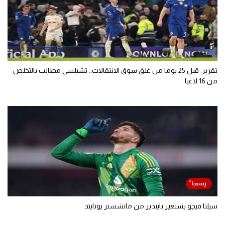
تقرير: قبل 25 يوما من غلق سوق الانتقالات.. تشيلسي مطالب بالتخلص
من 16 لاعبا
سيلتا فيجو يستعير بايندير من مانشستر يونايتد