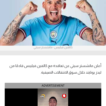
آراء حرة
ركن الألعاب
بطولات
أمريكا 2026
كالفين فيليبس - مانشستر سيتي
الدوري المصري
الدوري الإنجليزي الممتاز
أعلن مانشستر سيتي عن تعاقده مع كالفين فيليبس قادمًا من
الدوري الإسباني
ليدز يونايتد خلال سوق الانتقالات الصيفية.
الدوري الإيطالي
ADVERTISEMENT
الدوري الألماني
الدوري الفرنسي