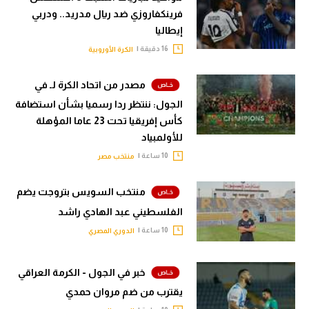
فرينكفاروزي ضد ريال مدريد.. ودربي
إيطاليا
16 دقيقة |
الكرة الأوروبية
مصدر من اتحاد الكرة لـ في
الجول: ننتظر ردا رسميا بشأن استضافة
كأس إفريقيا تحت 23 عاما المؤهلة
للأولمبياد
10 ساعة |
منتخب مصر
منتخب السويس بتروجت يضم
الفلسطيني عبد الهادي راشد
10 ساعة |
الدوري المصري
خبر في الجول - الكرمة العراقي
يقترب من ضم مروان حمدي