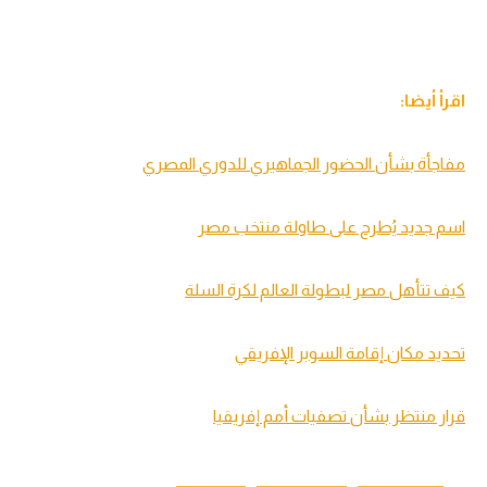
اقرأ أيضا:
مفاجأة بشأن الحضور الجماهيري للدوري المصري
اسم جديد يُطرح على طاولة منتخب مصر
كيف تتأهل مصر لبطولة العالم لكرة السلة
تحديد مكان إقامة السوبر الإفريقي
قرار منتظر بشأن تصفيات أمم إفريقيا