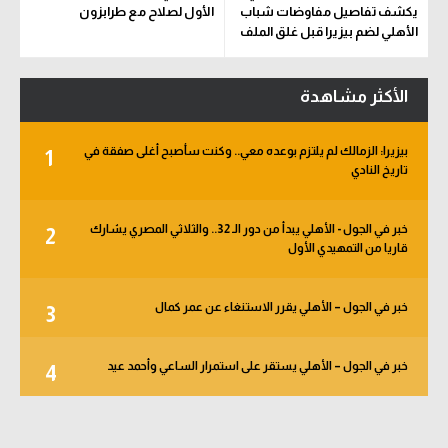
يكشف تفاصيل مفاوضات شباب
الأول لصلاح مع طرابزون
الأهلي لضم بيزيرا قبل غلق الملف
الأكثر مشاهدة
بيزيرا: الزمالك لم يلتزم بوعده معي.. وكنت سأصبح أغلى صفقة في
1
تاريخ النادي
خبر في الجول - الأهلي يبدأ من دور الـ 32.. والثلاثي المصري يشارك
2
قاريا من التمهيدي الأول
خبر في الجول – الأهلي يقرر الاستنغاء عن عمر كمال
3
خبر في الجول – الأهلي يستقر على استمرار الساعي وأحمد عيد
4