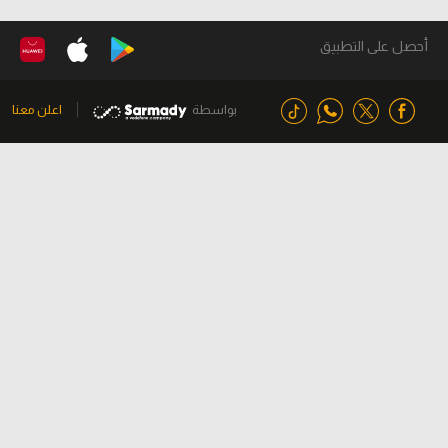
أحصل على التطبيق
بواسطة
اعلن معنا