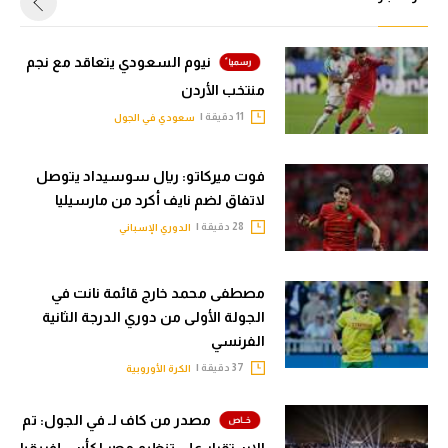
نيوم السعودي يتعاقد مع نجم
منتخب الأردن
11 دقيقة |
سعودي في الجول
فوت ميركاتو: ريال سوسيداد يتوصل
لاتفاق لضم نايف أكرد من مارسيليا
28 دقيقة |
الدوري الإسباني
مصطفى محمد خارج قائمة نانت في
الجولة الأولى من دوري الدرجة الثانية
الفرنسي
37 دقيقة |
الكرة الأوروبية
مصدر من كاف لـ في الجول: تم