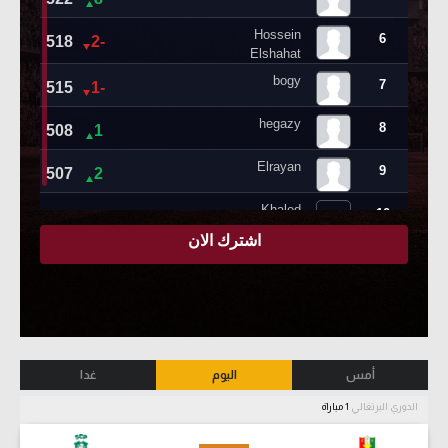
أمس
اليوم
غدا
الدوري البرتغالي
1 مباراة