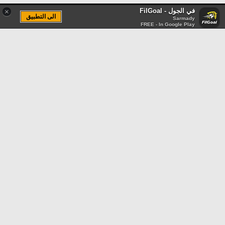
في الجول - FilGoal
×
الى التطبيق
Sarmady
FREE - In Google Play