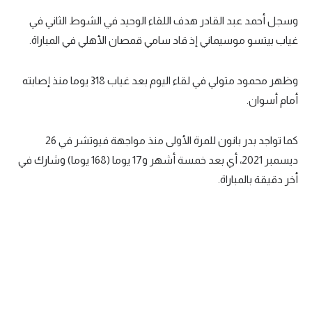
وسجل أحمد عبد القادر هدف اللقاء الوحيد في الشوط الثاني في
غياب بيتسو موسيماني إذ قاد سامي قمصان الأهلي في المباراة.
وظهر محمود متولي في لقاء اليوم بعد غياب 318 يوما منذ إصابته
أمام أسوان.
كما تواجد بدر بانون للمرة الأولى منذ مواجهة فيوتشر في 26
ديسمبر 2021، أي بعد خمسة أشهر و17 يوما (168 يوما) وشارك في
أخر دقيقة بالمباراة.