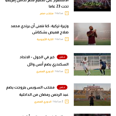
الاستقرار على تنظيم مصر لكأس إفريقيا
تحت 23 عاما
ساعة |
منتخب مصر
وزيرة تركية: كنا نتمنى أن يرتدي محمد
صلاح قميص بشكتاش
ساعة |
الكرة الأوروبية
خبر في الجول - الاتحاد
السكندري يضم أنس وائل
ساعة |
الدوري المصري
منتخب السويس بتروجت يضم
عبد الرحمن رمضان من الداخلية
2 ساعة |
الدوري المصري