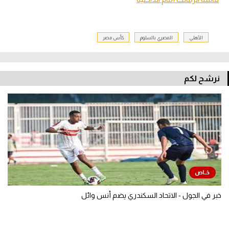
الأهلي
المصري بالسلوم
كأس مصر
نرشح لكم
خبر في الجول - الاتحاد السكندري يضم أنس وائل