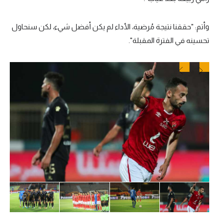
تحليل في الجول
وأتم: "حققنا نتيجة مُرضية، الأداء لم يكن أفضل شيء، لكن سنحاول
حكايات في الجول
تحسينه في الفترة المقبلة".
كويز في الجول
فيديو في الجول