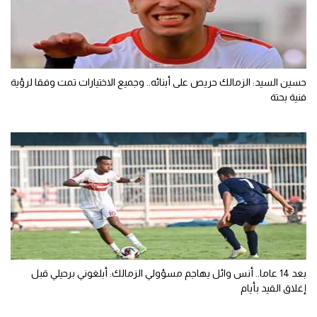
حسين السيد: الزمالك حريص على أبنائه.. وجميع الاختيارات تمت وفقا لرؤية
فنية بحتة
بعد 14 عاما.. أنس وائل يهاجم مسؤولي الزمالك: أبلغوني برحيلي قبل
إغلاق القيد بأيام