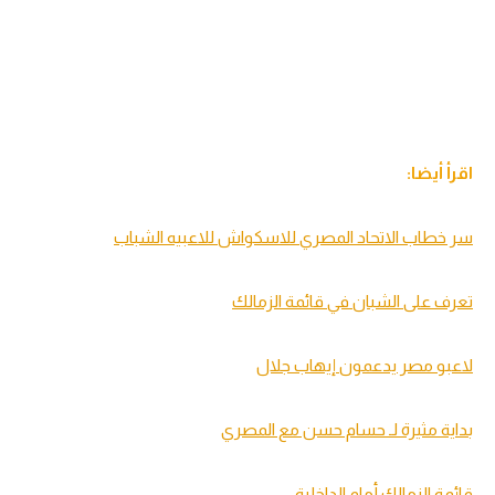
اقرأ أيضا:
سر خطاب الاتحاد المصري للاسكواش للاعبيه الشباب
تعرف على الشبان في قائمة الزمالك
لاعبو مصر يدعمون إيهاب جلال
بداية مثيرة لـ حسام حسن مع المصري
قائمة الزمالك أمام الداخلية