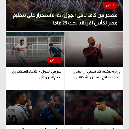
مصدر من كاف لـ في الجول: تم الاستقرار على تنظيم
مصر لكأس إفريقيا تحت 23 عاما
وزيرة تركية: كنا نتمنى أن يرتدي
خبر في الجول - الاتحاد السكندري
محمد صلاح قميص بشكتاش
يضم أنس وائل