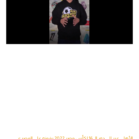
الدوري السعودي للمحترفين
دوري أبطال أوروبا
دوري أبطال إفريقيا
كل البطولات
أقسام
الكرة المصرية
الدوري المصري
الكرة الأوروبية
الكرة الإفريقية
منتخب مصر
الأهلي عبر إلى دور الـ 16 لكأس مصر 2022 بفوزه على المصري