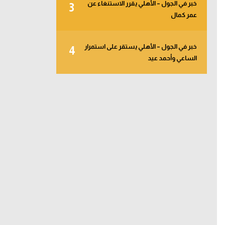
خبر في الجول – الأهلي يقرر الاستنغاء عن
3
عمر كمال
خبر في الجول – الأهلي يستقر على استمرار
4
الساعي وأحمد عيد