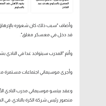
المصري بالسلوم بهدف عبد
يقود الأهلي ضد المص
القادر
بالسلوم
وأضاف "سبب ذلك كان شعوره بالإرهاق ع
قد دخل في معسكر مغلق".
وأتم "المدرب سيتواجد غدا في النادي بش
وأجرى موسيماني اجتماعات مستمرة مع إدا
وعقد بيتسو موسيماني مدرب النادي ال
منصور رئيس شركة الكرة بالنادي، في الس