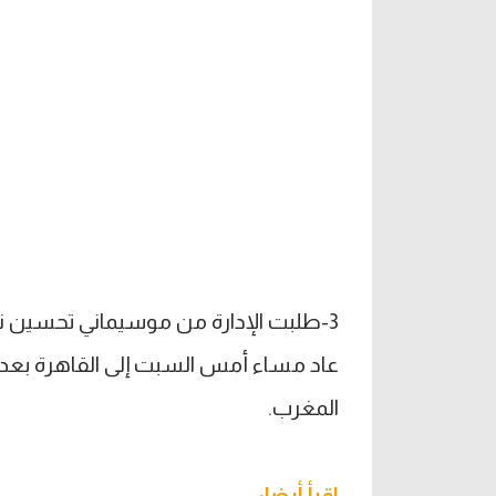
3-طلبت الإدارة من موسيماني تحسين نتا
عاد مساء أمس السبت إلى القاهرة بعد حض
المغرب.
اقرأ أيضا: