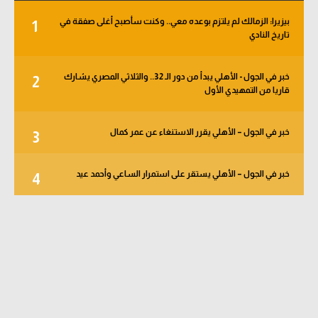
بيزيرا: الزمالك لم يلتزم بوعده معي.. وكنت سأصبح أغلى صفقة في
1
تاريخ النادي
خبر في الجول - الأهلي يبدأ من دور الـ 32.. والثلاثي المصري يشارك
2
قاريا من التمهيدي الأول
خبر في الجول – الأهلي يقرر الاستنغاء عن عمر كمال
3
خبر في الجول – الأهلي يستقر على استمرار الساعي وأحمد عيد
4