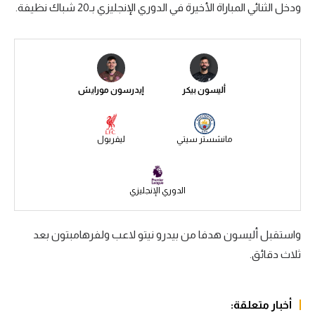
ودخل الثنائي المباراة الأخيرة في الدوري الإنجليزي بـ20 شباك نظيفة.
سعودي في الجول
الدوري الإنجليزي
الدوري الإسباني
أليسون بيكر
إيدرسون مورايش
دوري أبطال أوروبا
القسم الثاني
مانشستر سيتي
ليفربول
رياضات أخرى
أمم إفريقيا
الدوري الإنجليزي
كرة السلة الأمريكية
واستقبل أليسون هدفا من بيدرو نيتو لاعب ولفرهامبتون بعد
كرة سلة
ثلاث دقائق.
كرة يد
كرة طائرة
أخبار متعلقة: