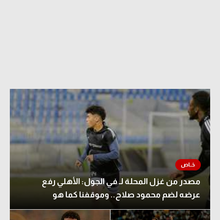
مصدر من غزل المحلة لـ في الجول: الأهلي رفع
عرضه لضم محمود صلاح.. وموقفنا كما هو