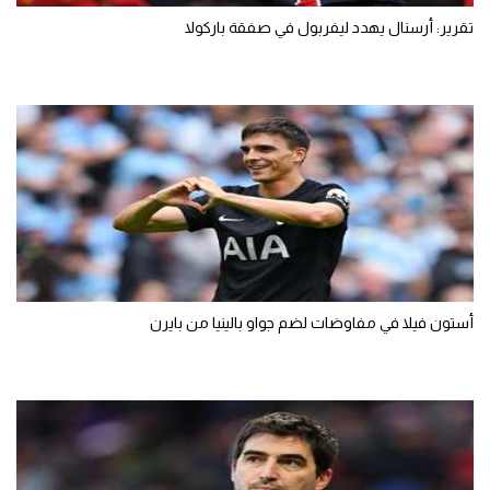
تقرير: أرسنال يهدد ليفربول في صفقة باركولا
أستون فيلا في مفاوضات لضم جواو بالينيا من بايرن