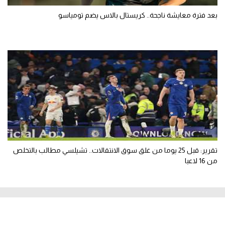
بعد فترة معايشة ناجحة.. كريستال بالاس يضم تومياسو
تقرير: قبل 25 يوما من غلق سوق الانتقالات.. تشيلسي مطالب بالتخلص
من 16 لاعبا