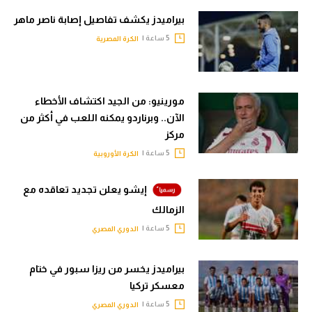
بيراميدز يكشف تفاصيل إصابة ناصر ماهر
5 ساعة |
الكرة المصرية
مورينيو: من الجيد اكتشاف الأخطاء
الآن.. وبرناردو يمكنه اللعب في أكثر من
مركز
5 ساعة |
الكرة الأوروبية
إيشو يعلن تجديد تعاقده مع
الزمالك
5 ساعة |
الدوري المصري
بيراميدز يخسر من ريزا سبور في ختام
معسكر تركيا
5 ساعة |
الدوري المصري