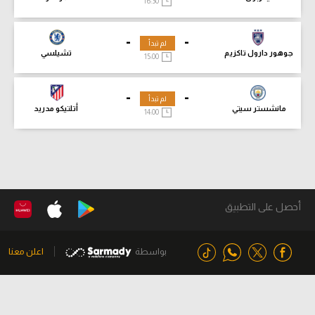
16:30
-
-
لم تبدأ
جوهور دارول تاكزيم
تشيلسي
15:00
-
-
لم تبدأ
مانشستر سيتي
أتلتيكو مدريد
14:00
أحصل على التطبيق
بواسطة
اعلن معنا