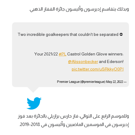
تحليل في الجول
وبذلك يتقاسم إديرسون وأليسون جائزة القفاز الذهبي.
حكايات في الجول
كويز في الجول
Two incredible goalkeepers that couldn't be separated ⛔️
فيديو في الجول
Your 2021/22
#PL
Castrol Golden Glove winners:
@Alissonbecker
and Ederson!
pic.twitter.com/uSRkkyO0PI
May 22, 2022
— Premier League (@premierleague)
وللموسم الرابع على التوالي، فاز حارس برازيلي بالجائزة بعد فوز
إديرسون في الموسمين الماضيين وأليسون في 2018-2019.