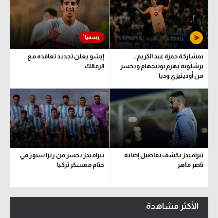
بمشاركة حمزة عبد الكريم..
إيشو يعلن تجديد تعاقده مع
برشلونة يهزم نوتنجهام ويخسر
الزمالك
من أودينيزي وديا
بيراميدز يكشف تفاصيل إصابة
بيراميدز يخسر من ريزا سبور في
ناصر ماهر
ختام معسكر تركيا
الأكثر مشاهدة