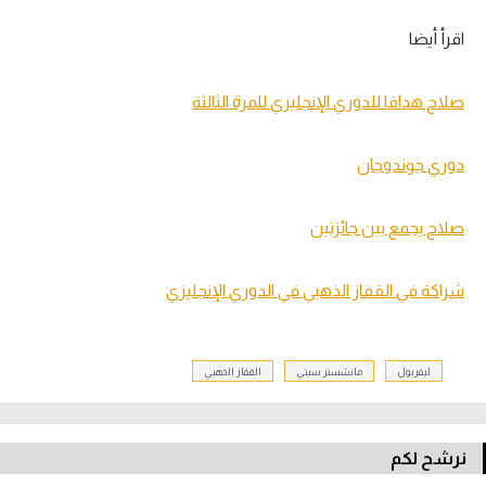
اقرأ أيضا
صلاح هدافا للدوري الإنجليزي للمرة الثالثة
دوري جوندوجان
صلاح يجمع بين جائزتين
شراكة في القفاز الذهبي في الدوري الإنجليزي
ليفربول
مانشستر سيتي
القفاز الذهبي
نرشح لكم