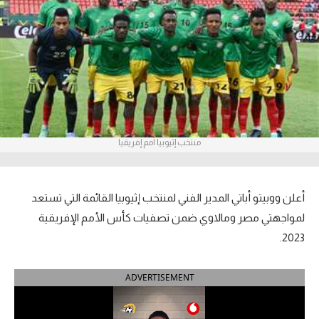
آراء حرة
ركن الألعاب
بطولات
أمريكا 2026
منتخب إثيوبيا أمم إفريقيا
الدوري المصري
الدوري الإنجليزي الممتاز
أعلن ووبيتو أباتي المدير الفني لمنتخب إثيوبيا القائمة التي تستعد
الدوري الإسباني
لمواجهتي مصر ومالاوي ضمن تصفيات كأس الأمم الإفريقية
2023.
الدوري الإيطالي
ADVERTISEMENT
الدوري الألماني
الدوري الفرنسي