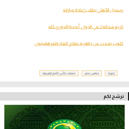
رسميا - الأهلي يطلب إعادة مباراته
كريم شحاتة لـ في الجول: أعيدوا الدوري كله
كلوب يتحدث عن جاهزية صلاح للقاء ولفرهامبتون
إثيوبيا
منافس مصر
تصفيات كأس الأمم الإفريقية
نرشح لكم