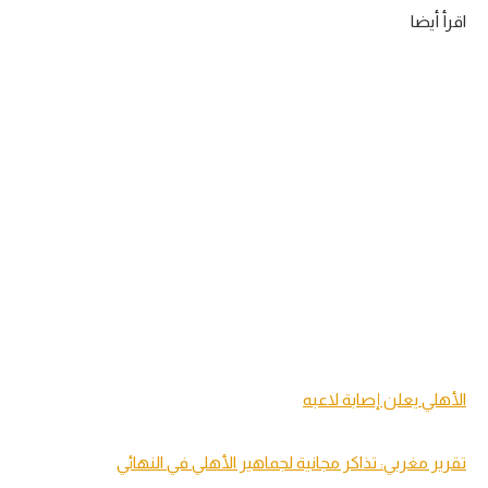
اقرأ أيضا
الأهلي يعلن إصابة لاعبه
تقرير مغربي: تذاكر مجانية لجماهير الأهلي في النهائي