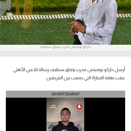
آراء حرة
ركن الألعاب
بطولات
داركو نوفيتش مدرب وفاق سطيف
أمريكا 2026
الدوري المصري
أرسل داركو نوفيتش مدرب وفاق سطيف رسالة للاعبي الأهلي
الدوري الإنجليزي الممتاز
عقب نهاية المباراة التي جمعت بين الفريقين.
الدوري الإسباني
ADVERTISEMENT
الدوري الإيطالي
الدوري الألماني
الدوري الفرنسي