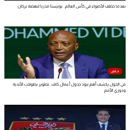
بعدما خطف الأضواء في كأس العالم.. بوبيستا مدربا لنهضة بركان
في الجول يكشف أهم بنود جدول أعمال كاف.. تطوير بطولات الأندية
ودوري الأمم