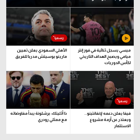
ميسي يسجل ثنائية في فوز إنتر
الأهلي السعودي يعلن تعيين
ميامي ويصبح الهداف التاريخي
مارينو بوسيتش مدربا للفريق
لكأس الدوريات
فيفا يعلن دعمه لإنفانتينو..
ذا أثليتك: برشلونة يبدأ مفاوضاته
ويعتذر عن أزمة مشروع
مع ممثلي رودري
الاستثمار