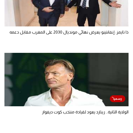
ذا تايمز: إنفانتينو يعرض نهائي مونديال 2030 على المغرب مقابل دعمه
الولاية الثانية.. رينارد يعود لقيادة منتخب كوت ديفوار