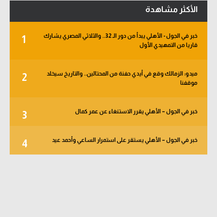
الأكثر مشاهدة
خبر في الجول - الأهلي يبدأ من دور الـ 32.. والثلاثي المصري يشارك
1
قاريا من التمهيدي الأول
ميدو: الزمالك وقع في أيدي حفنة من المحتالين.. والتاريخ سيخلد
2
موقفنا
خبر في الجول – الأهلي يقرر الاستنغاء عن عمر كمال
3
خبر في الجول – الأهلي يستقر على استمرار الساعي وأحمد عيد
4