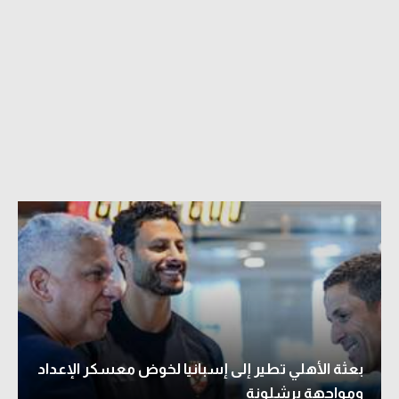
بعثة الأهلي تطير إلى إسبانيا لخوض معسكر الإعداد
ومواجهة برشلونة