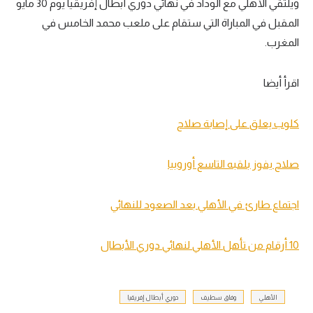
ويلتقي الأهلي مع الوداد في نهائي دوري أبطال إفريقيا يوم 30 مايو
المقبل في المباراة التي ستقام على ملعب محمد الخامس في
المغرب.
اقرأ أيضا
كلوب يعلق على إصابة صلاح
صلاح يفوز بلقبه التاسع أوروبيا
اجتماع طارئ في الأهلي بعد الصعود للنهائي
10 أرقام من تأهل الأهلي لنهائي دوري الأبطال
الأهلي
وفاق سطيف
دوري أبطال إفريقيا