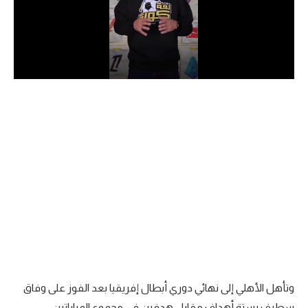
الدوري السعودي للمحترفين
دوري أبطال أوروبا
دوري أبطال إفريقيا
كل البطولات
أقسام
الكرة المصرية
الدوري المصري
الكرة الأوروبية
الكرة الإفريقية
وتأهل الأهلي إلى نهائي دوري أبطال إفريقيا بعد الفوز على وفاق
منتخب مصر
سطيف بستة أهداف مقابل هدفين في مجموع المباراتين.