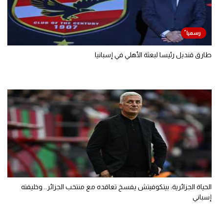
طارق قنديل رئيسا لبعثة الأهلي في إسبانيا
الحياة الجزائرية: بيتكوفيتش يفسخ تعاقده مع منتخب الجزائر.. وخليفته
إسباني