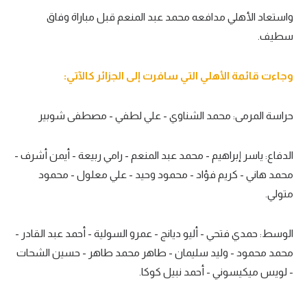
واستعاد الأهلي مدافعه محمد عبد المنعم قبل مباراة وفاق
سطيف.
وجاءت قائمة الأهلي التي سافرت إلى الجزائر كالآتي:
حراسة المرمى: محمد الشناوي - علي لطفي - مصطفى شوبير
الدفاع: ياسر إبراهيم - محمد عبد المنعم - رامي ربيعة - أيمن أشرف -
محمد هاني - كريم فؤاد - محمود وحيد - علي معلول - محمود
متولي.
الوسط: حمدي فتحي - أليو ديانج - عمرو السولية - أحمد عبد القادر -
محمد محمود - وليد سليمان - طاهر محمد طاهر - حسين الشحات
- لويس ميكيسوني - أحمد نبيل كوكا.