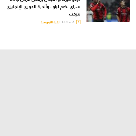
سراي لضم لياو.. وأندية الدوري الإنجليزي
تترقب
2 ساعة |
الكرة الأوروبية