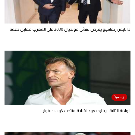
ذا تايمز: إنفانتينو يعرض نهائي مونديال 2030 على المغرب مقابل دعمه
الولاية الثانية.. رينارد يعود لقيادة منتخب كوت ديفوار