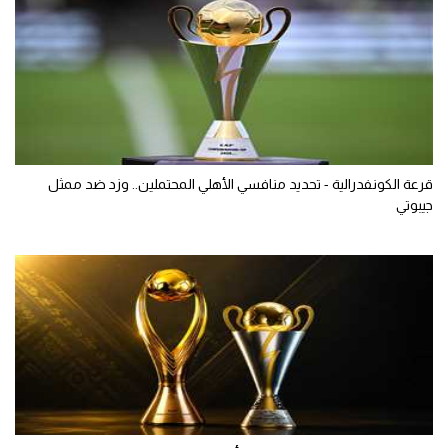
قرعة الكونفدرالية - تحديد منافسي الأهلي المحتملين.. وزد ضد ممثل
جيبوتي