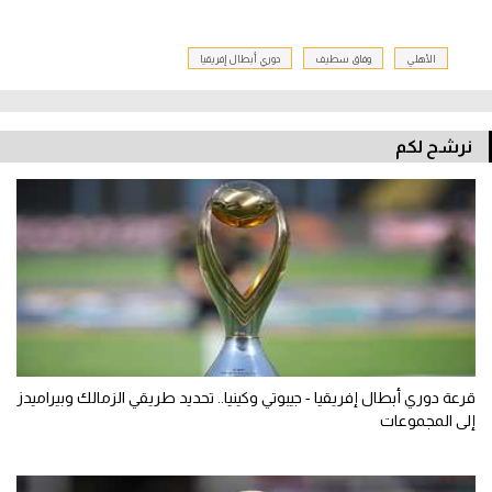
الأهلي
وفاق سطيف
دوري أبطال إفريقيا
نرشح لكم
قرعة دوري أبطال إفريقيا - جيبوتي وكينيا.. تحديد طريقي الزمالك وبيراميدز
إلى المجموعات