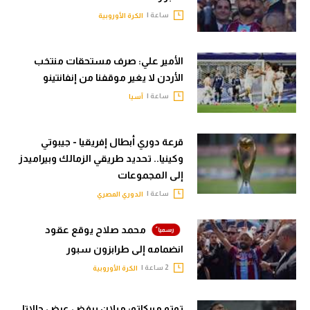
ساعة |
الكرة الأوروبية
الأمير علي: صرف مستحقات منتخب
الأردن لا يغير موقفنا من إنفانتينو
ساعة |
آسيا
قرعة دوري أبطال إفريقيا - جيبوتي
وكينيا.. تحديد طريقي الزمالك وبيراميدز
إلى المجموعات
ساعة |
الدوري المصري
محمد صلاح يوقع عقود
انضمامه إلى طرابزون سبور
2 ساعة |
الكرة الأوروبية
توتو ميركاتو: ميلان يرفض عرض جالاتا