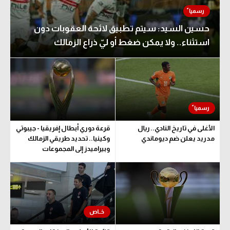
حسين السيد: سيتم تطبيق لائحة العقوبات دون
استثناء.. ولا يمكن ضغط أو ليّ ذراع الزمالك
الأغلى في تاريخ النادي.. ريال
قرعة دوري أبطال إفريقيا - جيبوتي
مدريد يعلن ضم ديوماندي
وكينيا.. تحديد طريقي الزمالك
وبيراميدز إلى المجموعات