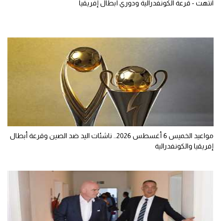
انتهت - قرعة الكونفدرالية ودوري أبطال إفريقيا
مواعيد الخميس 6 أغسطس 2026.. ناشئات اليد ضد الصين وقرعة أبطال
إفريقيا والكونفدرالية