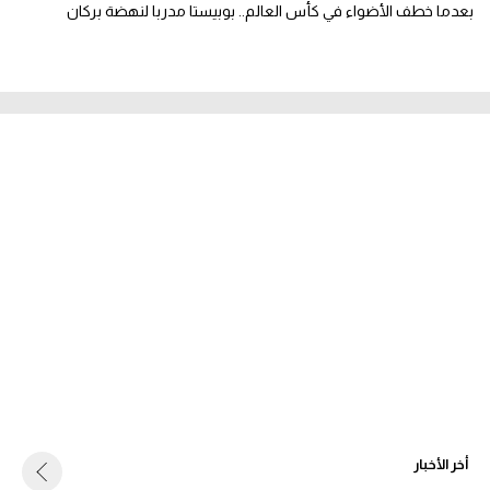
بعدما خطف الأضواء في كأس العالم.. بوبيستا مدربا لنهضة بركان
أخر الأخبار