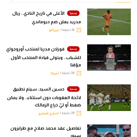
الأغلى في تاريخ النادي.. ريال
مدريد يعلن ضم ديوماندي
16 دقيقة |
ميركاتو
فورلان مدربا لمنتخب أوروجواي
للشباب.. ويتولى قيادة المنتخب الأول
مؤقتا
30 دقيقة |
أمريكا
حسين السيد: سيتم تطبيق
لائحة العقوبات دون استثناء.. ولا يمكن
ضغط أو ليّ ذراع الزمالك
39 دقيقة |
الدوري المصري
تفاصيل عقد محمد صلاح مع طرابزون
سبور