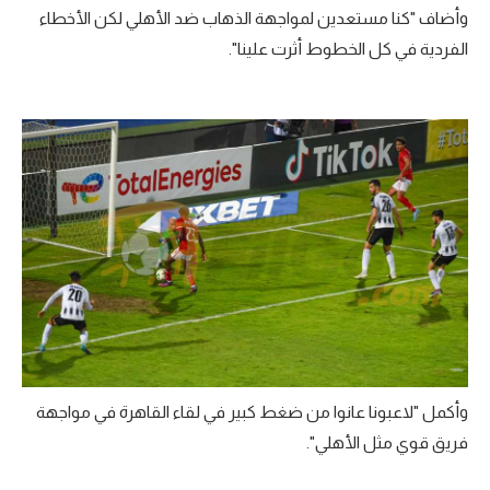
وأضاف "كنا مستعدين لمواجهة الذهاب ضد الأهلي لكن الأخطاء
تحليل في الجول
الفردية في كل الخطوط أثرت علينا".
حكايات في الجول
كويز في الجول
فيديو في الجول
وأكمل "لاعبونا عانوا من ضغط كبير في لقاء القاهرة في مواجهة
فريق قوي مثل الأهلي".