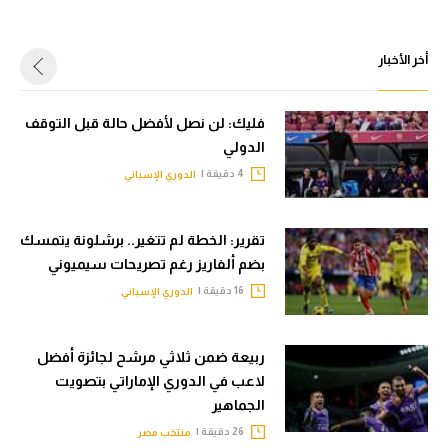
أخر الأخبار
فليك: لن نصل لأفضل حالة قبل التوقف
الدولي
4 دقيقة |
الدوري الإسباني
تقرير: الخطة لم تتغير.. برشلونة يتمسك
بضم ألفاريز رغم تصريحات سيميوني
16 دقيقة |
الدوري الإسباني
ربيعة ضمن ثلاثي مرشح لجائزة أفضل
لاعب في الدوري الإماراتي بتصويت
الجماهير
26 دقيقة |
منتخب مصر