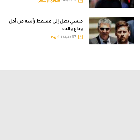
53 دقيقة |
الدوري الإسباني
ميسي يصل إلى مسقط رأسه من أجل
وداع والده
57 دقيقة |
أمريكا