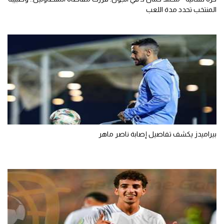
المنتخب تحدد مدة اللعب
بيراميدز يكشف تفاصيل إصابة ناصر ماهر