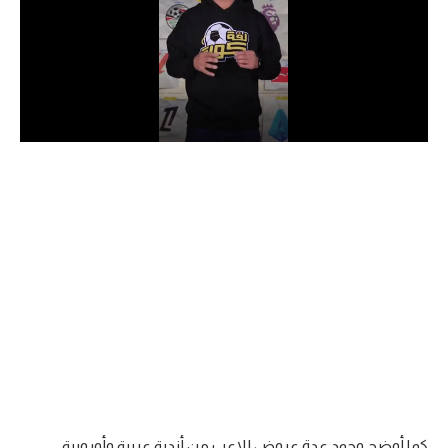
الدوري السعودي للمحترفين
دوري أبطال أوروبا
دوري أبطال إفريقيا
كل البطولات
أقسام
الكرة المصرية
الدوري المصري
الكرة الأوروبية
الكرة الإفريقية
منتخب مصر
كما أوضح وجود عدة عروض للاعب من أندية عربية وأوروبية.