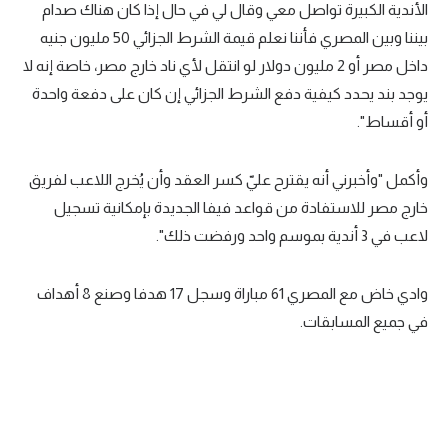
الأندية الكبيرة تواصل معي وقال لي في حال إذا كان هناك صدام
بيننا وبين المصري فأننا نعلم قيمة الشرط الجزائي 50 مليون جنيه
داخل مصر أو 2 مليون دولار لو انتقل لأي ناد خارج مصر، خاصة إنه لا
يوجد بند يحدد كيفية دفع الشرط الجزائي إن كان على دفعة واحدة
أو أقساط".
وأكمل "وأخبرني أنه يقترح عليّ كسر العقد وأن يُخرج اللاعب لفريق
خارج مصر للاستفادة من قواعد فيفا الجديدة بإمكانية تسجيل
لاعب في 3 أندية بموسم واحد ورفضت ذلك".
وادي خاض مع المصري 61 مباراة وسجل 17 هدفا وصنع 8 أهداف
في جميع المسابقات.