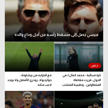
ميسي يصل إلى مسقط رأسه من أجل وداع والده
كرة نسائية - محمد كمال لـ في
مع اقترابه من برشلونة..
الجول: قررت مقاضاة
جوارديولا: رودري الأفضل ولا يوجد
المتطاولين.. وطبيبة المنتخب
لاعب مثله
تحدد مدة اللعب