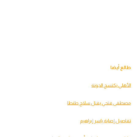
طالع أيضا
الأهلي يكتسح الجونة
مصطفى فتحي يقتل سلاح طنطا
تفاصيل إصابة ياسر إبراهيم