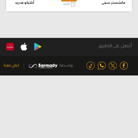
مانشستر سيتي
أتلتيكو مدريد
14:00
أحصل على التطبيق
بواسطة
اعلن معنا