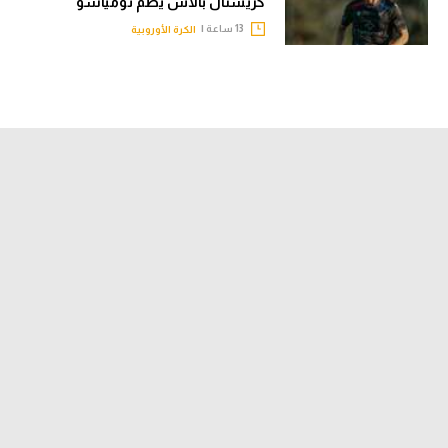
كريستال بالاس يضم تومياسو
13 ساعة |
الكرة الأوروبية