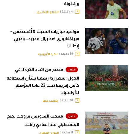
برشلونة
4 دقيقة |
الدوري الإنجليزي
مواعيد مباريات السبت 8 أغسطس -
فرينكفاروزي ضد ريال مدريد.. ودربي
إيطاليا
36 دقيقة |
الكرة الأوروبية
مصدر من اتحاد الكرة لـ في
الجول: ننتظر ردا رسميا بشأن استضافة
كأس إفريقيا تحت 23 عاما المؤهلة
للأولمبياد
10 ساعة |
منتخب مصر
منتخب السويس بتروجت يضم
الفلسطيني عبد الهادي راشد
11 ساعة |
الدوري المصري