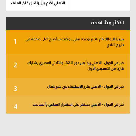
الأهلي لضم بيزيرا قبل غلق الملف
الأكثر مشاهدة
بيزيرا: الزمالك لم يلتزم بوعده معي.. وكنت سأصبح أغلى صفقة في
1
تاريخ النادي
خبر في الجول - الأهلي يبدأ من دور الـ 32.. والثلاثي المصري يشارك
2
قاريا من التمهيدي الأول
خبر في الجول – الأهلي يقرر الاستنغاء عن عمر كمال
3
خبر في الجول – الأهلي يستقر على استمرار الساعي وأحمد عيد
4