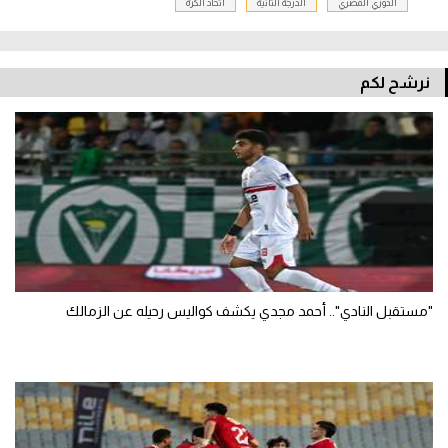
الدوري المصري
الدرجة الثانية
اتحاد الكرة
نرشح لكم
"مستقبل النادي".. أحمد مجدي يكشف كواليس رحيله عن الزمالك