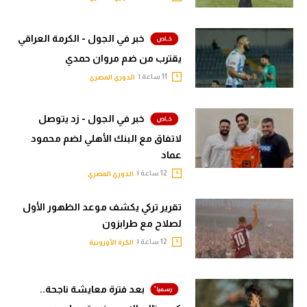
خبر في الجول - الكرمة العراقي
يقترب من ضم مروان حمدي
11 ساعة |
الدوري المصري
خبر في الجول - زد يتوصل
لاتفاق مع البنك الأهلي لضم محمود
عماد
12 ساعة |
الدوري المصري
تقرير تركي يكشف موعد الظهور الأول
لصلاح مع طرابزون
12 ساعة |
الكرة الأوروبية
بعد فترة معايشة ناجحة..