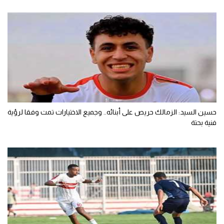
حسين السيد: الزمالك حريص على أبنائه.. وجميع الاختيارات تمت وفقا لرؤية
فنية بحتة