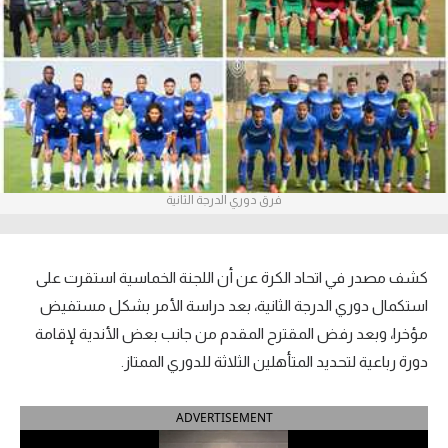
آراء حرة
ركن الألعاب
بطولات
أمريكا 2026
فرق دوري الدرجة الثانية
الدوري المصري
الدوري الإنجليزي الممتاز
كشف مصدر في اتحاد الكرة عن أن اللجنة الخماسية استقرت على
الدوري الإسباني
استكمال دوري الدرجة الثانية، بعد دراسة الأمر بشكل مستفيض
مؤخرا، وبعد رفض المقترح المقدم من جانب بعض الأندية لإقامة
الدوري الإيطالي
دورة رباعية لتحديد المتأهلين الثلاثة للدوري الممتاز.
الدوري الألماني
ADVERTISEMENT
الدوري الفرنسي