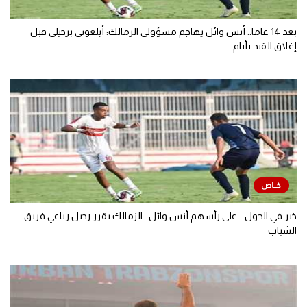
بعد 14 عاما.. أنس وائل يهاجم مسؤولي الزمالك: أبلغوني برحيلي قبل
إغلاق القيد بأيام
خبر في الجول - على رأسهم أنس وائل.. الزمالك يقرر رحيل رباعي فريق
الشباب