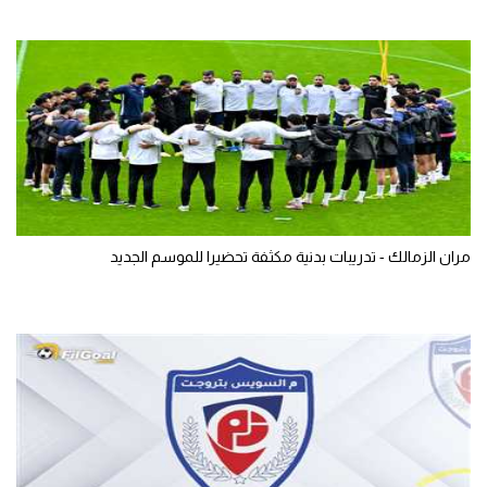
مران الزمالك - تدريبات بدنية مكثفة تحضيرا للموسم الجديد