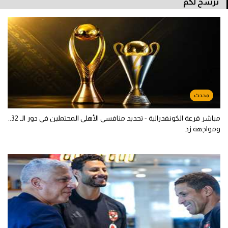
نرشح لكم
مباشر قرعة الكونفدرالية - تحديد منافسي الأهلي المحتملين في دور الـ 32..
ومواجهة زد