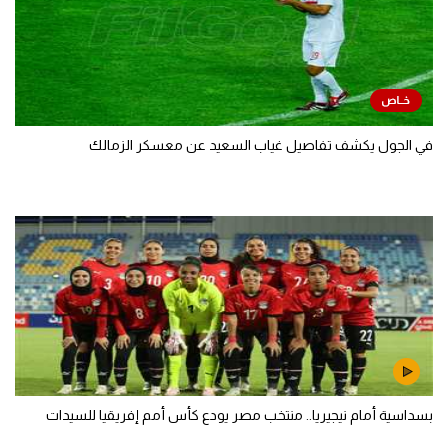
في الجول يكشف تفاصيل غياب السعيد عن معسكر الزمالك
بسداسية أمام نيجيريا.. منتخب مصر يودع كأس أمم إفريقيا للسيدات