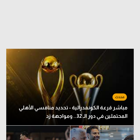
مباشر قرعة الكونفدرالية - تحديد منافسي الأهلي
المحتملين في دور الـ 32.. ومواجهة زد