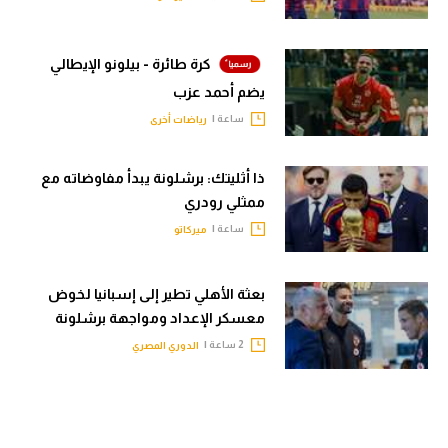
كرة طائرة - بيلونو الإيطالي
يضم أحمد عزب
ساعة |
رياضات أخرى
ذا أثليتك: برشلونة يبدأ مفاوضاته مع
ممثلي رودري
ساعة |
ميركاتو
بعثة الأهلي تطير إلى إسبانيا لخوض
معسكر الإعداد ومواجهة برشلونة
2 ساعة |
الدوري المصري