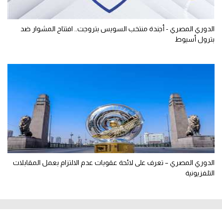
الدوري المصري - أجندة منتخب السويس بتروجت.. افتتاح المشوار ضد
بترول أسيوط
الدوري المصري – تعرف على لائحة عقوبات عدم الالتزام بعمل المقابلات
التلفزيونية