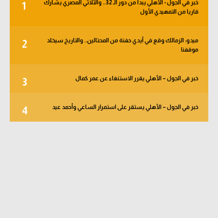
خبر في الجول - الأهلي يبدأ من دور الـ 32.. والثلاثي المصري يشارك
1
قاريا من التمهيدي الأول
ميدو: الزمالك وقع في أيدي حفنة من المحتالين.. والتاريخ سيخلد
2
موقفنا
خبر في الجول – الأهلي يقرر الاستنغاء عن عمر كمال
3
خبر في الجول – الأهلي يستقر على استمرار الساعي وأحمد عيد
4