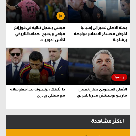
بعثة الأهلي تطير إلى إسبانيا
ميسي يسجل ثنائية في فوز إنتر
لخوض معسكر الإعداد ومواجهة
ميامي ويصبح الهداف التاريخي
برشلونة
لكأس الدوريات
الأهلي السعودي يعلن تعيين
ذا أثليتك: برشلونة يبدأ مفاوضاته
مارينو بوسيتش مدربا للفريق
مع ممثلي رودري
الأكثر مشاهدة