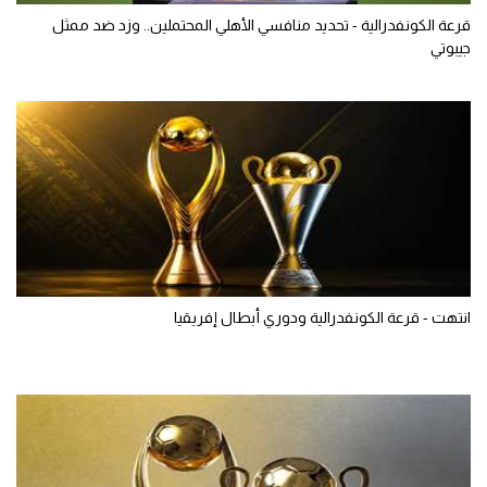
قرعة الكونفدرالية - تحديد منافسي الأهلي المحتملين.. وزد ضد ممثل
جيبوتي
انتهت - قرعة الكونفدرالية ودوري أبطال إفريقيا