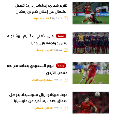
تقرير قطري: إجراءات إدارية تفصل
الشمال عن إعلان ضم بن رمضان
36 دقيقة |
الكرة المصرية
قبل الأهلي ب 3 أيام.. برشلونة
يعلن مواجهة بازل وديا
ساعة |
الدوري الإسباني
نيوم السعودي يتعاقد مع نجم
منتخب الأردن
ساعة |
سعودي في الجول
فوت ميركاتو: ريال سوسيداد يتوصل
لاتفاق لضم نايف أكرد من مارسيليا
ساعة |
الدوري الإسباني