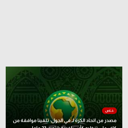
مصدر من اتحاد الكرة لـ في الجول: تلقينا موافقة من