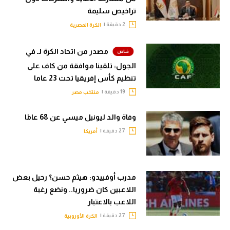
تراخيص سليمة
2 دقيقة |
الكرة المصرية
مصدر من اتحاد الكرة لـ في
الجول: تلقينا موافقة من كاف على
تنظيم كأس إفريقيا تحت 23 عاما
19 دقيقة |
منتخب مصر
وفاة والد ليونيل ميسي عن 68 عامًا
27 دقيقة |
أمريكا
مدرب أوفييدو: هيثم حسن؟ رحيل بعض
اللاعبين كان ضروريا.. ونضع رغبة
اللاعب بالاعتبار
27 دقيقة |
الكرة الأوروبية