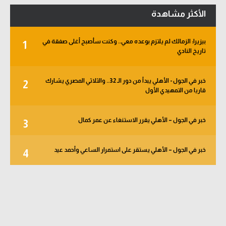
الأكثر مشاهدة
بيزيرا: الزمالك لم يلتزم بوعده معي.. وكنت سأصبح أغلى صفقة في
1
تاريخ النادي
خبر في الجول - الأهلي يبدأ من دور الـ 32.. والثلاثي المصري يشارك
2
قاريا من التمهيدي الأول
خبر في الجول – الأهلي يقرر الاستنغاء عن عمر كمال
3
خبر في الجول – الأهلي يستقر على استمرار الساعي وأحمد عيد
4