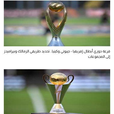
قرعة دوري أبطال إفريقيا - جيبوتي وكينيا.. تحديد طريقي الزمالك وبيراميدز
إلى المجموعات