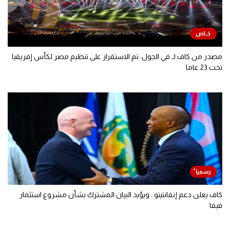
مصدر من كاف لـ في الجول: تم الاستقرار على تنظيم مصر لكأس إفريقيا
تحت 23 عاما
كاف يعلن دعم إنفانتينو.. ويؤيد البيان المشترك بشأن مشروع استثمار
فيفا