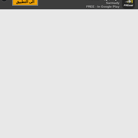
الى التطبيق
Sarmady
FREE - In Google Play