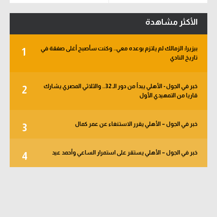
الأكثر مشاهدة
بيزيرا: الزمالك لم يلتزم بوعده معي.. وكنت سأصبح أغلى صفقة في
1
تاريخ النادي
خبر في الجول - الأهلي يبدأ من دور الـ 32.. والثلاثي المصري يشارك
2
قاريا من التمهيدي الأول
خبر في الجول – الأهلي يقرر الاستنغاء عن عمر كمال
3
خبر في الجول – الأهلي يستقر على استمرار الساعي وأحمد عيد
4