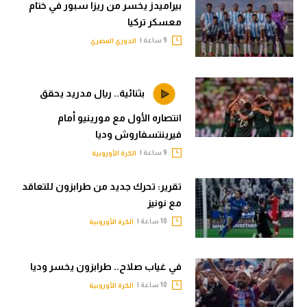
بيراميدز يخسر من ريزا سبور في ختام
معسكر تركيا
9 ساعة |
الدوري المصري
بثنائية.. ريال مدريد يحقق
انتصاره الأول مع مورينيو أمام
فيرينتسفاروش وديا
9 ساعة |
الكرة الأوروبية
تقرير: تحرك جديد من طرابزون للتعاقد
مع نونيز
10 ساعة |
الكرة الأوروبية
في غياب صلاح.. طرابزون يخسر وديا
10 ساعة |
الكرة الأوروبية