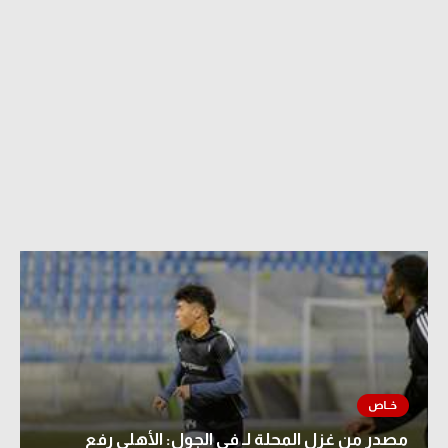
مصدر من غزل المحلة لـ في الجول: الأهلي رفع