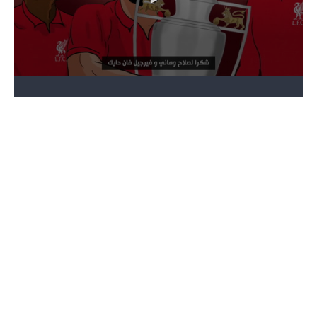
تحليل في الجول
حكايات في الجول
كويز في الجول
فيديو في الجول