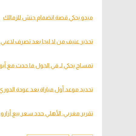
ميدو يحكي قصة انضمام جنش للزمالك
تحذير عنيف من لا ليجا بعد تصرف لاعبي إ
تمساح يحكي لـ في الجول ما حدث مع أبو 
تحديد موعد أول مباراة بعد عودة الدوري 
تقرير مغربي: الأهلي حدد سعر بيع أزارو