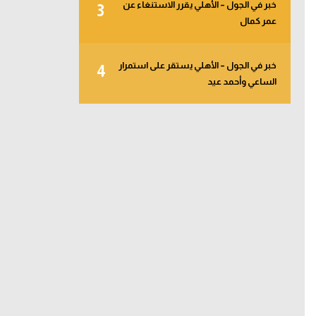
خبر في الجول – الأهلي يقرر الاستنغاء عن
3
عمر كمال
خبر في الجول – الأهلي يستقر على استمرار
4
الساعي وأحمد عيد