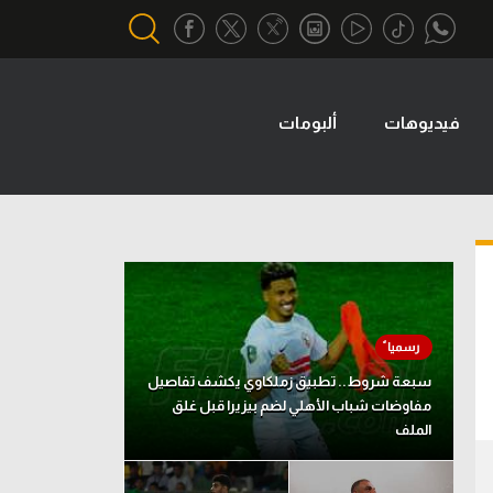
فيديوهات
ألبومات
أقسام خاصة
Gamers
يكية
ميركاتو
تحقيق في الجول
تقرير في الجول
تحليل في الجول
سبعة شروط.. تطبيق زملكاوي يكشف تفاصيل
حكايات في الجول
مفاوضات شباب الأهلي لضم بيزيرا قبل غلق
الملف
كويز في الجول
فيديو في الجول