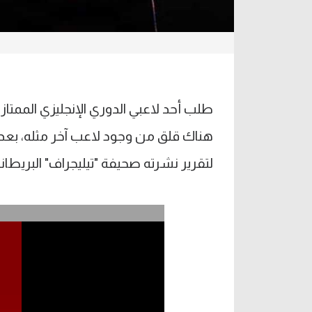
طلب أحد لاعبي الدوري الإنجليزي الممتا
هناك قلق من وجود لاعب آخر مثله، بعد
لتقرير نشرته صحيفة "تيليجراف" البريطاني