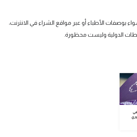
اء بوصفات الأطباء أو عبر مواقع الشراء في الانترنت،
طات الدولية وليست محظورة.
في
وري