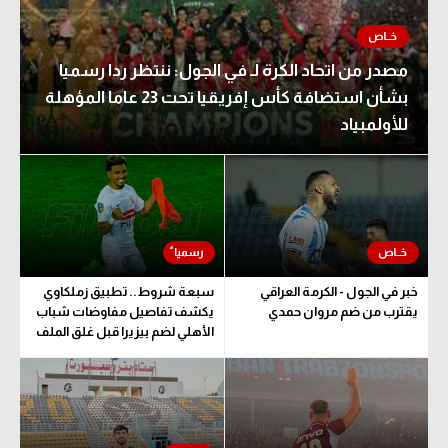
مصدر من اتحاد الكرة لـ في الجول: ننتظر ردا رسميا
بشأن استضافة كأس إفريقيا تحت 23 عاما المؤهلة
للأولمبياد
خبر في الجول - الكرمة العراقي
سبعة شروط.. تطبيق زملكاوي
يقترب من ضم مروان حمدي
يكشف تفاصيل مفاوضات شباب
الأهلي لضم بيزيرا قبل غلق الملف