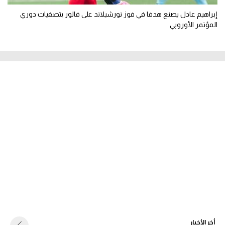
إبراهيم عادل يصنع هدفا في فوز نورشيلاند على فالور بتصفيات دوري
المؤتمر الأوروبي
أخر الأخبار