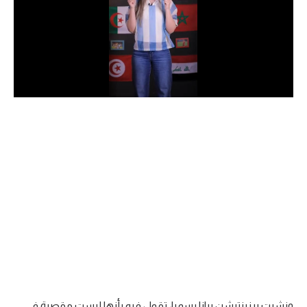
الدوري السعودي للمحترفين
دوري أبطال أوروبا
دوري أبطال إفريقيا
كل البطولات
أقسام
الكرة المصرية
الدوري المصري
الكرة الأوروبية
الكرة الإفريقية
منتخب مصر
ونشرت برزينتيشن بيانا رسميا، تقول فيه بأنها ليست مقصرة في