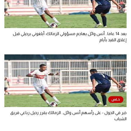
بعد 14 عاما.. أنس وائل يهاجم مسؤولي الزمالك: أبلغوني برحيلي قبل
إغلاق القيد بأيام
خبر في الجول - على رأسهم أنس وائل.. الزمالك يقرر رحيل رباعي فريق
الشباب