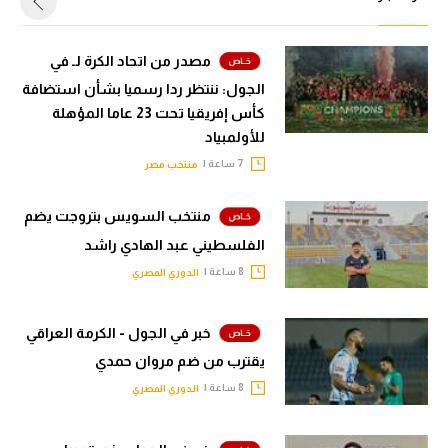
مصدر من اتحاد الكرة لـ في
الجول: ننتظر ردا رسميا بشأن استضافة
كأس إفريقيا تحت 23 عاما المؤهلة
للأولمبياد
7 ساعة |
منتخب مصر
منتخب السويس بتروجت يضم
الفلسطيني عبد الهادي راشد
8 ساعة |
الدوري المصري
خبر في الجول - الكرمة العراقي
يقترب من ضم مروان حمدي
8 ساعة |
الدوري المصري