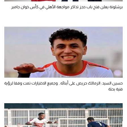
برشلونة يعلن فتح باب حجز تذاكر مواجهة الأهلي في كأس خوان جامبر
حسين السيد: الزمالك حريص على أبنائه.. وجميع الاختيارات تمت وفقا لرؤية
فنية بحتة