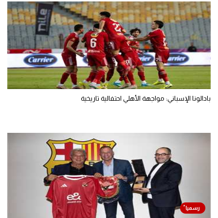
بادالونا الإسباني: مواجهة الأهلي احتفالية تاريخية