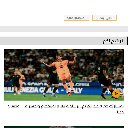
الدوري الإيطالي
الحكومة الإيطالية
نرشح لكم
بمشاركة حمزة عبد الكريم.. برشلونة يهزم نوتنجهام ويخسر من أودينيزي
وديا