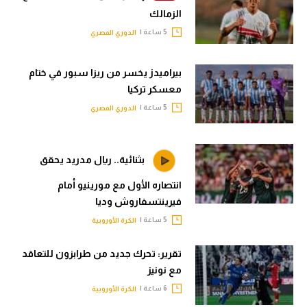
الزمالك
5 ساعة |
الدوري المصري
بيراميدز يخسر من ريزا سبور في ختام
معسكر تركيا
5 ساعة |
الدوري المصري
بثنائية.. ريال مدريد يحقق
انتصاره الأول مع مورينيو أمام
فيرينتسفاروش وديا
5 ساعة |
الكرة الأوروبية
تقرير: تحرك جديد من طرابزون للتعاقد
مع نونيز
6 ساعة |
الكرة الأوروبية