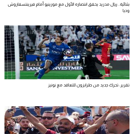
بثنائية.. ريال مدريد يحقق انتصاره الأول مع مورينيو أمام فيرينتسفاروش
وديا
تقرير: تحرك جديد من طرابزون للتعاقد مع نونيز