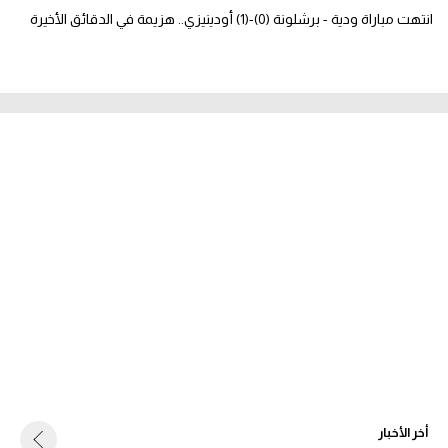
انتهت مباراة ودية - برشلونة (0)-(1) أودينيزي.. هزيمة في الدقائق الأخيرة
أخر الأخبار