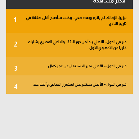
الأكثر مشاهدة
بيزيرا: الزمالك لم يلتزم بوعده معي.. وكنت سأصبح أغلى صفقة في
1
تاريخ النادي
خبر في الجول - الأهلي يبدأ من دور الـ 32.. والثلاثي المصري يشارك
2
قاريا من التمهيدي الأول
خبر في الجول – الأهلي يقرر الاستنغاء عن عمر كمال
3
خبر في الجول – الأهلي يستقر على استمرار الساعي وأحمد عيد
4