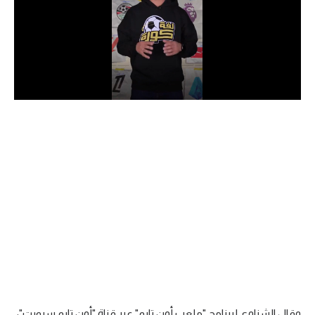
الدوري السعودي للمحترفين
دوري أبطال أوروبا
دوري أبطال إفريقيا
كل البطولات
أقسام
الكرة المصرية
الدوري المصري
الكرة الأوروبية
الكرة الإفريقية
منتخب مصر
وقال الشناوي لبرنامج "ملعب أون تايم" عبر قناة "أون تايم سبورت":