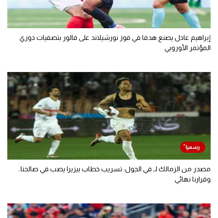
إبراهيم عادل يصنع هدفا في فوز نورشيلاند على فالور بتصفيات دوري
المؤتمر الأوروبي
مصدر من الزمالك لـ في الجول: تسريب خطاب بيزيرا يصب في صالحنا..
وقرارنا نهائي