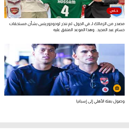
مصدر من الزمالك لـ في الجول: لم ننذر لودوجوريتس بشأن مستحقات
حسام عبد المجيد.. وهذا الموعد المتفق عليه
وصول بعثة الأهلي إلى إسبانيا