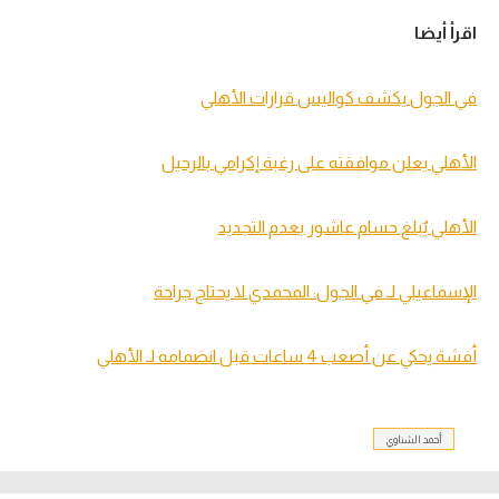
اقرأ أيضا
في الجول يكشف كواليس قرارات الأهلي
الأهلي يعلن موافقته على رغبة إكرامي بالرحيل
الأهلي يٌبلغ حسام عاشور بعدم التجديد
الإسماعيلي لـ في الجول: المحمدي لا يحتاج جراحة
أفشة يحكي عن أصعب 4 ساعات قبل انضمامه لـ الأهلي
أحمد الشناوي