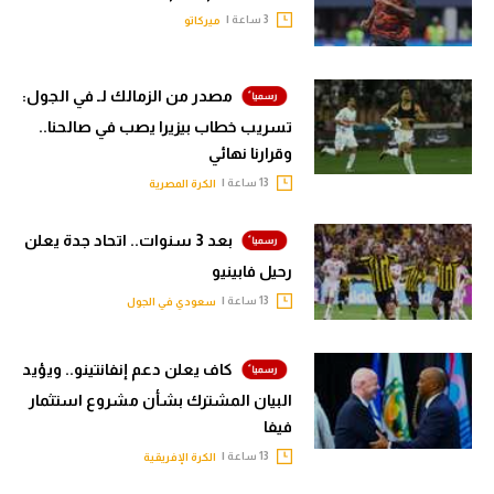
3 ساعة |
ميركاتو
مصدر من الزمالك لـ في الجول:
تسريب خطاب بيزيرا يصب في صالحنا..
وقرارنا نهائي
13 ساعة |
الكرة المصرية
بعد 3 سنوات.. اتحاد جدة يعلن
رحيل فابينيو
13 ساعة |
سعودي في الجول
كاف يعلن دعم إنفانتينو.. ويؤيد
البيان المشترك بشأن مشروع استثمار
فيفا
13 ساعة |
الكرة الإفريقية