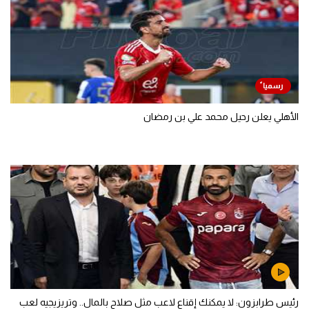
الأهلي يعلن رحيل محمد علي بن رمضان
رئيس طرابزون: لا يمكنك إقناع لاعب مثل صلاح بالمال.. وتريزيجيه لعب