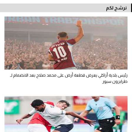
نرشح لكم
رئيس بلدية أراكلي يعرض قطعة أرض على محمد صلاح بعد الانضمام لـ
طرابزون سبور