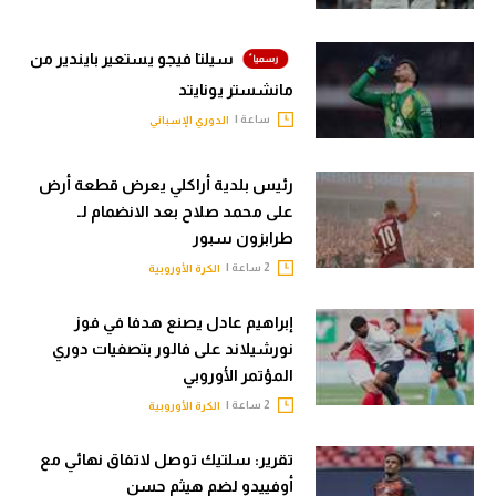
سيلتا فيجو يستعير بايندير من
مانشستر يونايتد
ساعة |
الدوري الإسباني
رئيس بلدية أراكلي يعرض قطعة أرض
على محمد صلاح بعد الانضمام لـ
طرابزون سبور
2 ساعة |
الكرة الأوروبية
إبراهيم عادل يصنع هدفا في فوز
نورشيلاند على فالور بتصفيات دوري
المؤتمر الأوروبي
2 ساعة |
الكرة الأوروبية
تقرير: سلتيك توصل لاتفاق نهائي مع
أوفييدو لضم هيثم حسن