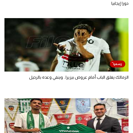
دورا إيجابيا
الزمالك يغلق الباب أمام عروض بيزيرا.. وينفي وعده بالرحيل