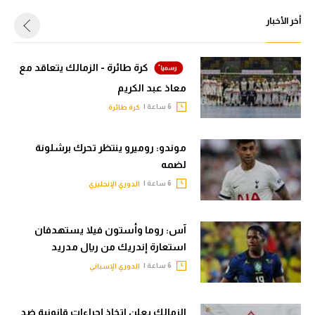
أخر الأخبار
كرة طائرة - الزمالك يتعاقد مع
معاذ عبد الكريم
6 ساعة |
كرة طائرة
موندو: روميرو ينتظر تحرك برشلونة
لضمه
6 ساعة |
الدوري الإنجليزي
آس: روما وأستون فيلا يستهدفان
استعارة إندريك من ريال مدريد
6 ساعة |
الدوري الإسباني
الزمالك يعلن اتخاذ إجراءات قانونية ضد