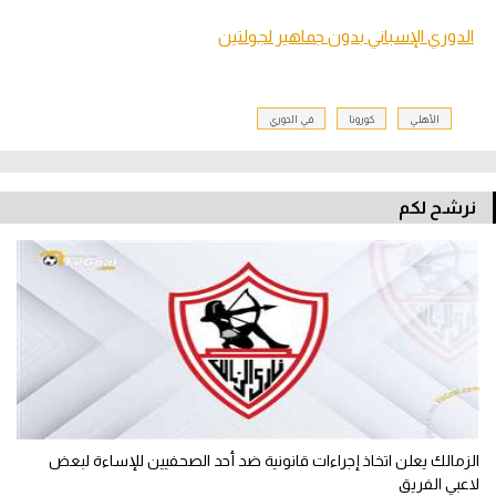
الدوري الإسباني بدون جماهير لجولتين
الأهلي
كورونا
في الدوري
نرشح لكم
الزمالك يعلن اتخاذ إجراءات قانونية ضد أحد الصحفيين للإساءة لبعض
لاعبي الفريق