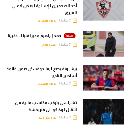
أحد الصحفيين للإساءة لبعض لاعبي
الفريق
7 ساعة |
الدوري المصري
حمد إبراهيم مديرا فنيا لـ لافيينا
7 ساعة |
القسم الثاني
برشلونة يضع ليفاندوفسكي ضمن قائمة
أساطير النادي
7 ساعة |
الدوري الإسباني
تشيلسي يترقب مكاسب مالية من
انتقال لوكاكو إلى فنربخشة
7 ساعة |
الكرة الأوروبية