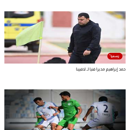
حمد إبراهيم مديرا فنيا لـ لافيينا