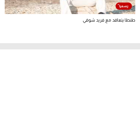
طنطا يتعاقد مع فريد شوقي