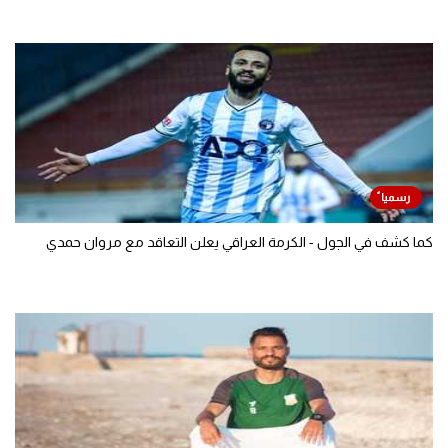
كما كشف في الجول - الكرمة العراقي يعلن التعاقد مع مروان حمدي