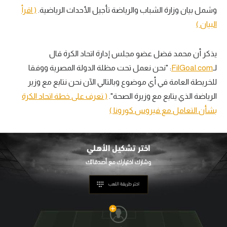
وشمل بيان وزارة الشباب والرياضة تأجيل الأحداث الرياضية.
( اقرأ
تحليل في الجول
البيان )
حكايات في الجول
يذكر أن محمد فضل عضو مجلس إدارة اتحاد الكرة قال
كويز في الجول
لـ
FilGoal.com
: "نحن نعمل تحت مظلة الدولة المصرية ووفقا
فيديو في الجول
للخريطة العامة في أي موضوع وبالتالي الآن نحن نتابع مع وزير
الرياضة الذي يتابع مع وزيرة الصحة".
( تعرف على خطة اتحاد الكرة
بشأن التعامل مع فيروس كورونا )
اختر تشكيل
الأهلي
اختر طريقة اللعب