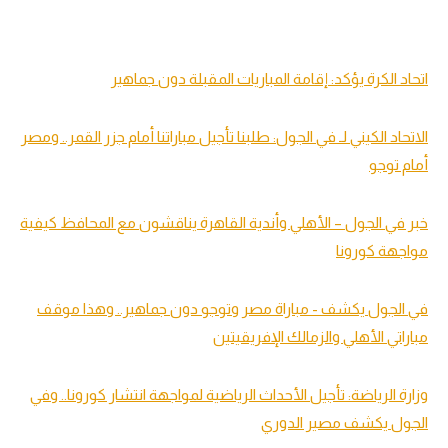
اتحاد الكرة يؤكد: إقامة المباريات المقبلة دون جماهير
الاتحاد الكيني لـ في الجول: طلبنا تأجيل مباراتنا أمام جزر القمر.. ومصر
أمام توجو
خبر في الجول – الأهلي وأندية القاهرة يناقشون مع المحافظ كيفية
مواجهة كورونا
في الجول يكشف - مباراة مصر وتوجو دون جماهير.. وهذا موقف
مباراتي الأهلي والزمالك الإفريقيتين
وزارة الرياضة: تأجيل الأحداث الرياضية لمواجهة انتشار كورونا.. وفي
الجول يكشف مصير الدوري