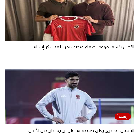
الأهلي يكشف موعد انضمام منصف بقرار لمعسكر إسبانيا
الشمال القطري يعلن ضم محمد علي بن رمضان من الأهلي