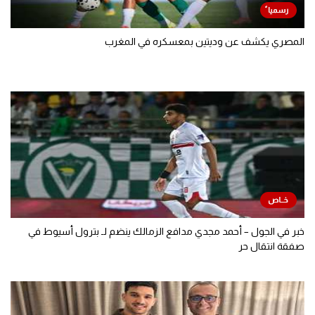
المصري يكشف عن وديتين بمعسكره في المغرب
خبر في الجول – أحمد مجدي مدافع الزمالك ينضم لـ بترول أسيوط في
صفقة انتقال حر