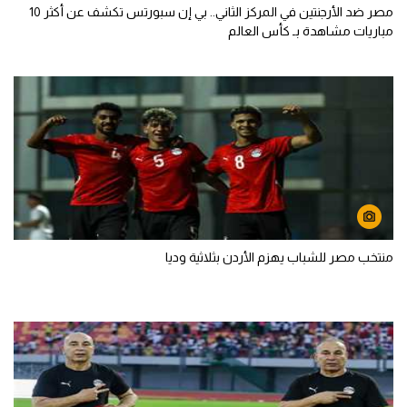
مصر ضد الأرجنتين في المركز الثاني.. بي إن سبورتس تكشف عن أكثر 10
مباريات مشاهدة بـ كأس العالم
منتخب مصر للشباب يهزم الأردن بثلاثية وديا