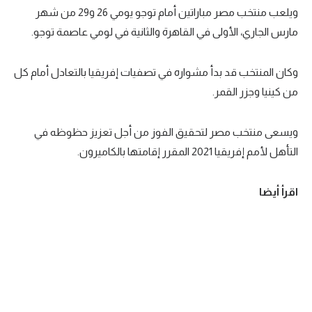
ويلعب منتخب مصر مباراتين أمام توجو يومي 26 و29 من شهر
مارس الجاري، الأولى في القاهرة والثانية في لومي عاصمة توجو.
وكان المنتخب قد بدأ مشواره في تصفيات إفريقيا بالتعادل أمام كل
من كينيا وجزر القمر.
ويسعى منتخب مصر لتحقيق الفوز من أجل تعزيز حظوظه في
التأهل لأمم إفريقيا 2021 المقرر إقامتها بالكاميرون.
اقرأ أيضا