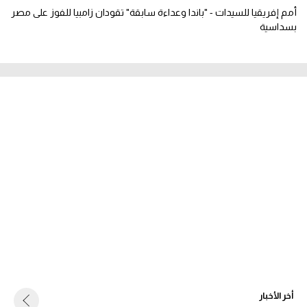
أمم إفريقيا للسيدات - "باندا وعداءة سابقة" تقودان زامبيا للفوز على مصر
بسداسية
أخر الأخبار