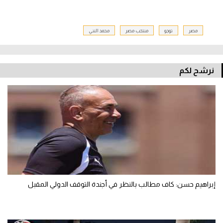
مصر
توجو
منتخب مصر
محمد النني
نرشح لكم
إبراهيم حسن: كاف مطالب بالنظر في أجندة التوقف الدولي المقبل