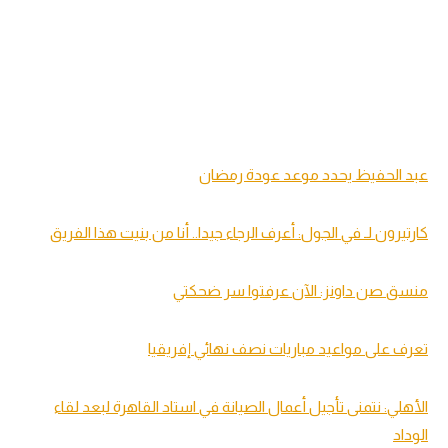
عبد الحفيظ يحدد موعد عودة رمضان
كارتيرون لـ في الجول: أعرف الرجاء جيدا.. أنا من بنيت هذا الفريق
منسق صن داونز: الآن عرفتوا سر ضحكتي
تعرف على مواعيد مباريات نصف نهائي إفريقيا
الأهلي: نتمنى تأجيل أعمال الصيانة في استاد القاهرة لبعد لقاء
الوداد