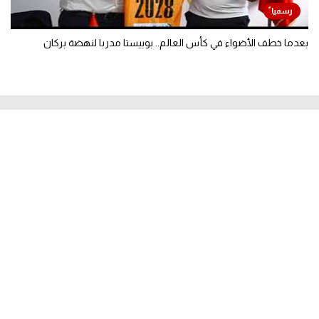
بعدما خطف الأضواء في كأس العالم.. بوبيستا مدربا لنهضة بركان