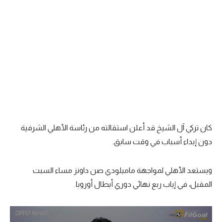
كان تركي آل الشيخ قد أعلن استقالته من رئاسة الأهلي الشرفية
دون إبداء أسباب في وقت سابق.
ويستعد الأهلي لمواجهة ماميلودي صن داونز مساء السبت
المقبل، في إياب ربع نهائي دوري أبطال أوروبا.