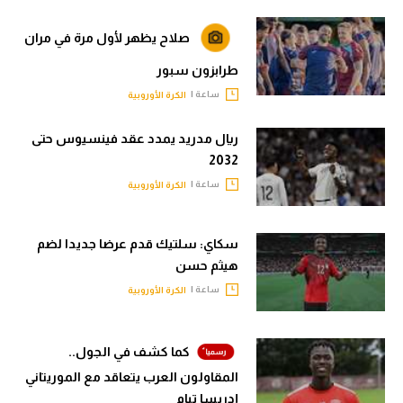
صلاح يظهر لأول مرة في مران
طرابزون سبور
ساعة |
الكرة الأوروبية
ريال مدريد يمدد عقد فينسيوس حتى
2032
ساعة |
الكرة الأوروبية
سكاي: سلتيك قدم عرضا جديدا لضم
هيثم حسن
ساعة |
الكرة الأوروبية
كما كشف في الجول..
المقاولون العرب يتعاقد مع الموريتاني
إدريسا تيام