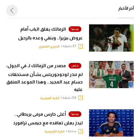
أخر الأخبار
الزمالك يغلق الباب أمام
عروض بيزيرا.. وينفي وعده بالرحيل
37 دقيقة |
الدوري المصري
مصدر من الزمالك لـ في الجول:
لم ننذر لودوجوريتس بشأن مستحقات
حسام عبد المجيد.. وهذا الموعد المتفق
عليه
54 دقيقة |
الكرة المصرية
أغلى حارس مرمى بريطاني..
ليدز يعلن تعاقده مع جيمس ترافورد
ساعة |
الكرة الأوروبية