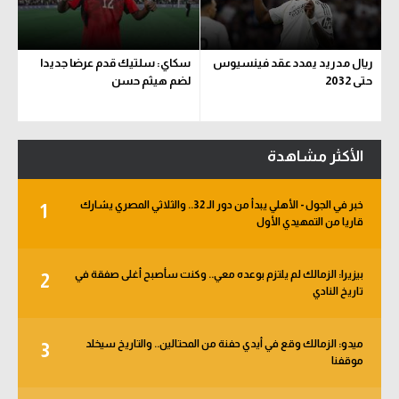
ريال مدريد يمدد عقد فينسيوس
سكاي: سلتيك قدم عرضا جديدا
حتى 2032
لضم هيثم حسن
الأكثر مشاهدة
خبر في الجول - الأهلي يبدأ من دور الـ 32.. والثلاثي المصري يشارك
1
قاريا من التمهيدي الأول
بيزيرا: الزمالك لم يلتزم بوعده معي.. وكنت سأصبح أغلى صفقة في
2
تاريخ النادي
ميدو: الزمالك وقع في أيدي حفنة من المحتالين.. والتاريخ سيخلد
3
موقفنا