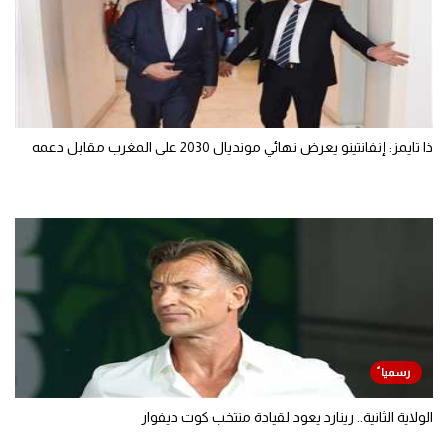
ذا تايمز: إنفانتينو يعرض نهائي مونديال 2030 على المغرب مقابل دعمه
الولاية الثانية.. رينارد يعود لقيادة منتخب كوت ديفوار