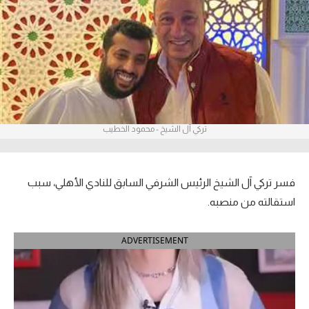
آراء حرة
ركن الألعاب
بطولات
أمريكا 2026
تركي آل الشيخ - محمود الخطيب
الدوري المصري
الدوري الإنجليزي الممتاز
فسر تركي آل الشيخ الرئيس الشرفي السابق للنادي الأهلي، سبب
استقالته من منصبه.
الدوري الإسباني
ADVERTISEMENT
الدوري الإيطالي
الدوري الألماني
الدوري الفرنسي