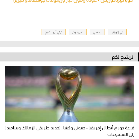
في إفريقيا
الأهلي
صن داونز
تركي آل الشيخ
نرشح لكم
قرعة دوري أبطال إفريقيا - جيبوتي وكينيا.. تحديد طريقي الزمالك وبيراميدز
إلى المجموعات